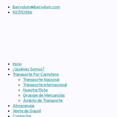
ibervolum@ibervolum.com
961310586
Inicio
¿Quiénes Somos?
Transporte Por Carretera
Transporte Nacional
Transporte internacional
Nuestra Flota
Grupaje de Mercancías
Ámbito de Transporte
Almacenaje
Venta de Gasoil
Contactar