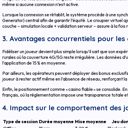
même si aucune connexion n’est active.
Lorsque la connexion se rétablit, le système procède à une sync
Generator) central afin de garantir l’équité. Le croupier virtuel 
couche – simulation locale + validation serveur – assure à la foi
3. Avantages concurrentiels pour les
Fidéliser un joueur devient plus simple lorsqu’il sait que son e
rurales où la couverture 4G/5G reste irrégulière. Les données d’
l’application de 15 % en moyenne.
Par ailleurs, les opérateurs peuvent déployer des bonus exclusif
joueur à rester actif même en l’absence de réseau, renforçant la v
Enfin, le positionnement comme « casino fiable » se consolide. E
français, où la réglementation impose une transparence totale e
4. Impact sur le comportement des jo
Type de session
Durée moyenne
Mise moyenne
Jeu do