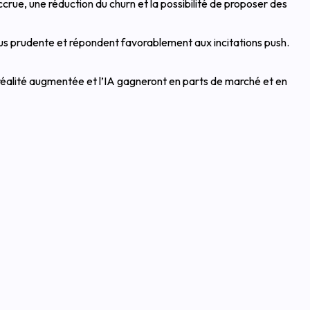
ccrue, une réduction du churn et la possibilité de proposer des
lus prudente et répondent favorablement aux incitations push.
a réalité augmentée et l’IA gagneront en parts de marché et en