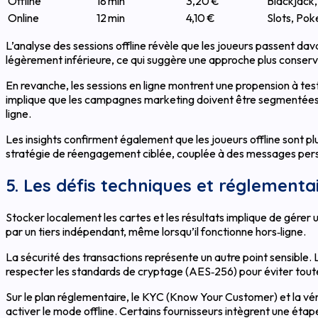
Offline
18 min
3,20 €
Blackjack,
Online
12 min
4,10 €
Slots, Pok
L’analyse des sessions offline révèle que les joueurs passent da
légèrement inférieure, ce qui suggère une approche plus conserv
En revanche, les sessions en ligne montrent une propension à test
implique que les campagnes marketing doivent être segmentées : pr
ligne.
Les insights confirment également que les joueurs offline sont plu
stratégie de réengagement ciblée, couplée à des messages perso
5. Les défis techniques et réglementa
Stocker localement les cartes et les résultats implique de gérer 
par un tiers indépendant, même lorsqu’il fonctionne hors‑ligne.
La sécurité des transactions représente un autre point sensible. 
respecter les standards de cryptage (AES‑256) pour éviter tout
Sur le plan réglementaire, le KYC (Know Your Customer) et la véri
activer le mode offline. Certains fournisseurs intègrent une étape