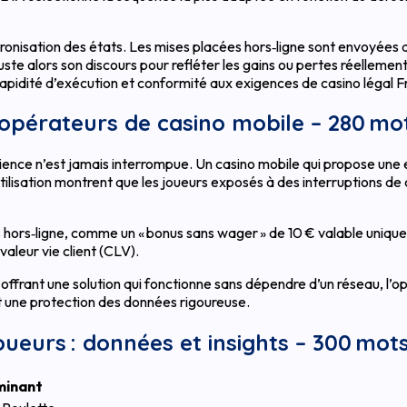
hronisation des états. Les mises placées hors‑ligne sont envoyées
ajuste alors son discours pour refléter les gains ou pertes réelleme
s rapidité d’exécution et conformité aux exigences de casino légal F
 opérateurs de casino mobile – 280 mo
xpérience n’est jamais interrompue. Un casino mobile qui propose u
utilisation montrent que les joueurs exposés à des interruptions d
s hors‑ligne, comme un « bonus sans wager » de 10 € valable uniquem
aleur vie client (CLV).
n offrant une solution qui fonctionne sans dépendre d’un réseau, l
t une protection des données rigoureuse.
ueurs : données et insights – 300 mot
minant