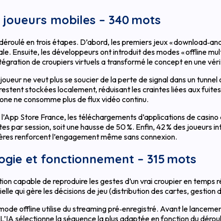
es joueurs mobiles – 340 mots
 déroulé en trois étapes. D’abord, les premiers jeux « download‑a
ale. Ensuite, les développeurs ont introduit des modes « offline mul
intégration de croupiers virtuels a transformé le concept en une vér
 Un joueur ne veut plus se soucier de la perte de signal dans un tun
stent stockées localement, réduisant les craintes liées aux fuite
hone ne consomme plus de flux vidéo continu.
 de l’App Store France, les téléchargements d’applications de casi
 par session, soit une hausse de 50 %. Enfin, 42 % des joueurs inte
ancières renforcent l’engagement même sans connexion.
ologie et fonctionnement – 315 mots
tion capable de reproduire les gestes d’un vrai croupier en temps
ielle qui gère les décisions de jeu (distribution des cartes, gestion
mode offline utilise du streaming pré‑enregistré. Avant le lancemen
’IA sélectionne la séquence la plus adaptée en fonction du déroulem