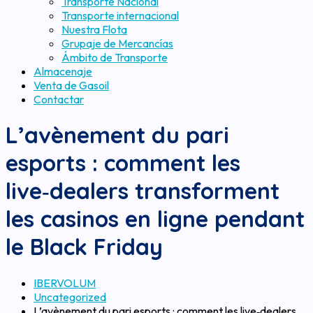
Transporte Nacional
Transporte internacional
Nuestra Flota
Grupaje de Mercancías
Ámbito de Transporte
Almacenaje
Venta de Gasoil
Contactar
L’avènement du pari
esports : comment les
live‑dealers transforment
les casinos en ligne pendant
le Black Friday
IBERVOLUM
Uncategorized
L’avènement du pari esports : comment les live‑dealers