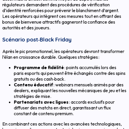
régulateurs demandent des procédures de vérification
d’identité renforcées pour prévenir le blanchiment d’argent.
Les opérateurs qui intègrent ces mesures tout en offrant des
bonus de bienvenue attractifs gagneront la confiance des
autorités et des joueurs.
Scénario post‑Black Friday
Après le pic promotionnel, les opérateurs devront transformer
l’élan en croissance durable. Quelques stratégies :
Programme de fidélité
: points accumulés lors des
paris esports qui peuvent être échangés contre des spins
gratuits ou des cash‑back.
Contenu éducatif
: webinars mensuels animés par des
dealers, expliquant les nouvelles mécaniques de jeu et les
stratégies de mise.
Partenariats avec ligues
: accords exclusifs pour
diffuser des matchs en direct, garantissant un flux
constant de contenu premium.
En combinant ces actions avec les avancées technologiques,