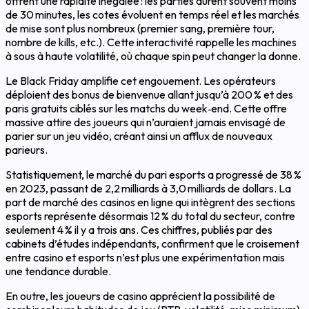
offrent une rapidité inégalée : les parties durent souvent moins
de 30 minutes, les cotes évoluent en temps réel et les marchés
de mise sont plus nombreux (premier sang, première tour,
nombre de kills, etc.). Cette interactivité rappelle les machines
à sous à haute volatilité, où chaque spin peut changer la donne.
Le Black Friday amplifie cet engouement. Les opérateurs
déploient des bonus de bienvenue allant jusqu’à 200 % et des
paris gratuits ciblés sur les matchs du week‑end. Cette offre
massive attire des joueurs qui n’auraient jamais envisagé de
parier sur un jeu vidéo, créant ainsi un afflux de nouveaux
parieurs.
Statistiquement, le marché du pari esports a progressé de 38 %
en 2023, passant de 2,2 milliards à 3,0 milliards de dollars. La
part de marché des casinos en ligne qui intègrent des sections
esports représente désormais 12 % du total du secteur, contre
seulement 4 % il y a trois ans. Ces chiffres, publiés par des
cabinets d’études indépendants, confirment que le croisement
entre casino et esports n’est plus une expérimentation mais
une tendance durable.
En outre, les joueurs de casino apprécient la possibilité de