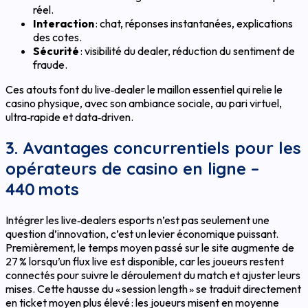
réel.
Interaction
: chat, réponses instantanées, explications
des cotes.
Sécurité
: visibilité du dealer, réduction du sentiment de
fraude.
Ces atouts font du live‑dealer le maillon essentiel qui relie le
casino physique, avec son ambiance sociale, au pari virtuel,
ultra‑rapide et data‑driven.
3. Avantages concurrentiels pour les
opérateurs de casino en ligne –
440 mots
Intégrer les live‑dealers esports n’est pas seulement une
question d’innovation, c’est un levier économique puissant.
Premièrement, le temps moyen passé sur le site augmente de
27 % lorsqu’un flux live est disponible, car les joueurs restent
connectés pour suivre le déroulement du match et ajuster leurs
mises. Cette hausse du « session length » se traduit directement
en ticket moyen plus élevé : les joueurs misent en moyenne