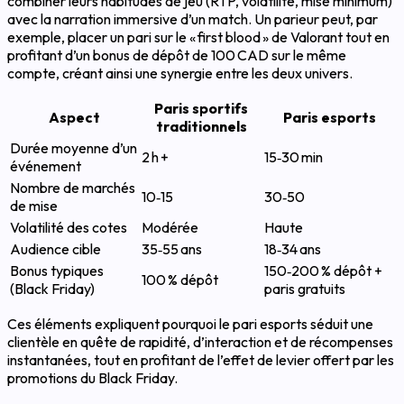
combiner leurs habitudes de jeu (RTP, volatilité, mise minimum)
avec la narration immersive d’un match. Un parieur peut, par
exemple, placer un pari sur le « first blood » de Valorant tout en
profitant d’un bonus de dépôt de 100 CAD sur le même
compte, créant ainsi une synergie entre les deux univers.
Paris sportifs
Aspect
Paris esports
traditionnels
Durée moyenne d’un
2 h +
15‑30 min
événement
Nombre de marchés
10‑15
30‑50
de mise
Volatilité des cotes
Modérée
Haute
Audience cible
35‑55 ans
18‑34 ans
Bonus typiques
150‑200 % dépôt +
100 % dépôt
(Black Friday)
paris gratuits
Ces éléments expliquent pourquoi le pari esports séduit une
clientèle en quête de rapidité, d’interaction et de récompenses
instantanées, tout en profitant de l’effet de levier offert par les
promotions du Black Friday.