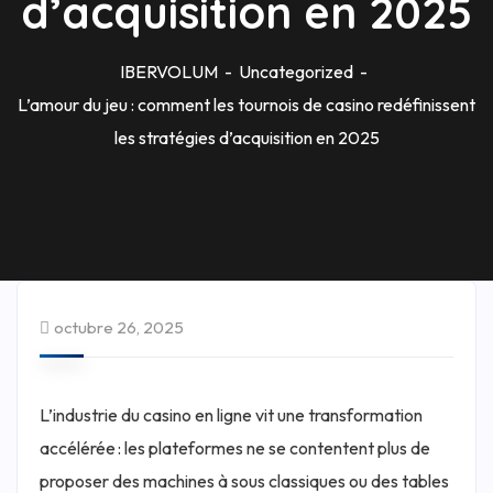
d’acquisition en 2025
IBERVOLUM
Uncategorized
L’amour du jeu : comment les tournois de casino redéfinissent
les stratégies d’acquisition en 2025
octubre 26, 2025
L’industrie du casino en ligne vit une transformation
accélérée : les plateformes ne se contentent plus de
proposer des machines à sous classiques ou des tables