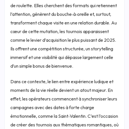
de roulette. Elles cherchent des formats qui retiennent
l’attention, génèrent du bouche‑à‑oreille et, surtout,
transforment chaque visite en une relation durable. Au
cœur de cette mutation, les tournois apparaissent
comme le levier d’acquisition le plus puissant de 2025.
Ils offrent une compétition structurée, un storytelling
immersif et une visibilité qui dépasse largement celle
d’un simple bonus de bienvenue.
Dans ce contexte, le lien entre expérience ludique et
moments de la vie réelle devient un atout majeur. En
effet, les opérateurs commencent à synchroniser leurs
campagnes avec des dates à forte charge
émotionnelle, comme la Saint‑Valentin. C’est l’occasion
de créer des tournois aux thématiques romantiques, où