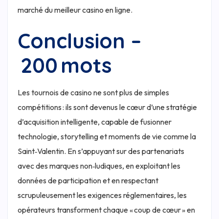
marché du meilleur casino en ligne.
Conclusion –
200 mots
Les tournois de casino ne sont plus de simples
compétitions : ils sont devenus le cœur d’une stratégie
d’acquisition intelligente, capable de fusionner
technologie, storytelling et moments de vie comme la
Saint‑Valentin. En s’appuyant sur des partenariats
avec des marques non‑ludiques, en exploitant les
données de participation et en respectant
scrupuleusement les exigences réglementaires, les
opérateurs transforment chaque « coup de cœur » en