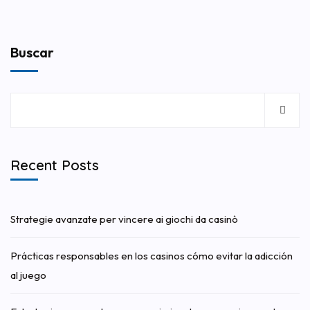
Buscar
Recent Posts
Strategie avanzate per vincere ai giochi da casinò
Prácticas responsables en los casinos cómo evitar la adicción
al juego