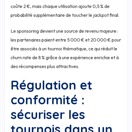
coûte 2 €, mais chaque utilisation ajoute 0,5 % de
probabilité supplémentaire de toucher le jackpot final.
Le sponsoring devient une source de revenu majeure :
les partenaires paient entre 5 000 € et 20 000 € pour
être associés à un tournoi thématique, ce qui réduit le
churn rate de 8 % grâce à une expérience enrichie et à
des récompenses plus attractives.
Régulation et
conformité :
sécuriser les
tournois dans un