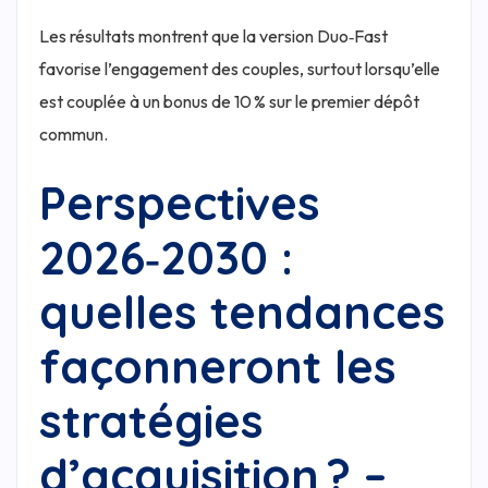
Les résultats montrent que la version Duo‑Fast
favorise l’engagement des couples, surtout lorsqu’elle
est couplée à un bonus de 10 % sur le premier dépôt
commun.
Perspectives
2026‑2030 :
quelles tendances
façonneront les
stratégies
d’acquisition ? –