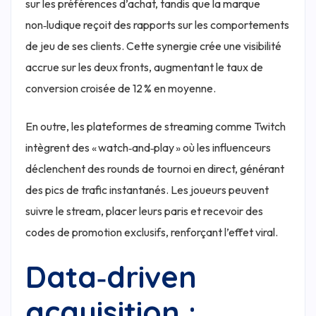
sur les préférences d’achat, tandis que la marque
non‑ludique reçoit des rapports sur les comportements
de jeu de ses clients. Cette synergie crée une visibilité
accrue sur les deux fronts, augmentant le taux de
conversion croisée de 12 % en moyenne.
En outre, les plateformes de streaming comme Twitch
intègrent des « watch‑and‑play » où les influenceurs
déclenchent des rounds de tournoi en direct, générant
des pics de trafic instantanés. Les joueurs peuvent
suivre le stream, placer leurs paris et recevoir des
codes de promotion exclusifs, renforçant l’effet viral.
Data‑driven
acquisition :