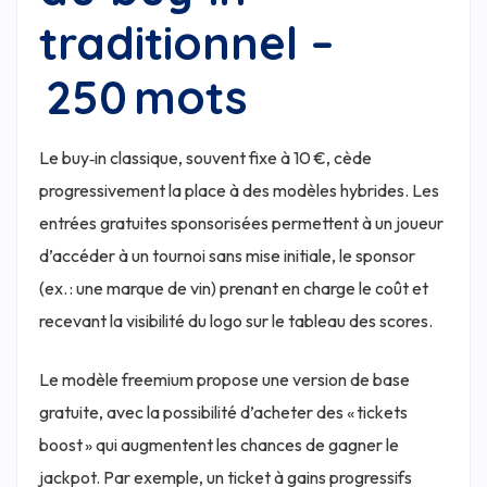
traditionnel –
250 mots
Le buy‑in classique, souvent fixe à 10 €, cède
progressivement la place à des modèles hybrides. Les
entrées gratuites sponsorisées permettent à un joueur
d’accéder à un tournoi sans mise initiale, le sponsor
(ex. : une marque de vin) prenant en charge le coût et
recevant la visibilité du logo sur le tableau des scores.
Le modèle freemium propose une version de base
gratuite, avec la possibilité d’acheter des « tickets
boost » qui augmentent les chances de gagner le
jackpot. Par exemple, un ticket à gains progressifs