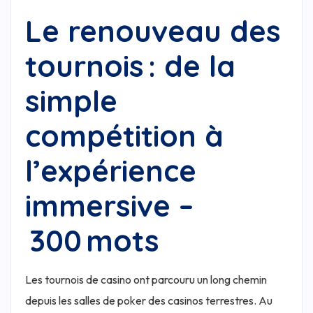
Le renouveau des
tournois : de la
simple
compétition à
l’expérience
immersive –
300 mots
Les tournois de casino ont parcouru un long chemin
depuis les salles de poker des casinos terrestres. Au