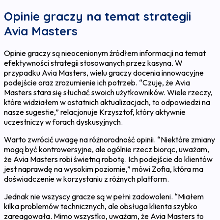
Opinie graczy na temat strategii
Avia Masters
Opinie graczy są nieocenionym źródłem informacji na temat
efektywności strategii stosowanych przez kasyna. W
przypadku Avia Masters, wielu graczy docenia innowacyjne
podejście oraz zrozumienie ich potrzeb. “Czuję, że Avia
Masters stara się słuchać swoich użytkowników. Wiele rzeczy,
które widziałem w ostatnich aktualizacjach, to odpowiedzi na
nasze sugestie,” relacjonuje Krzysztof, który aktywnie
uczestniczy w forach dyskusyjnych.
Warto zwrócić uwagę na różnorodność opinii. “Niektóre zmiany
mogą być kontrowersyjne, ale ogólnie rzecz biorąc, uważam,
że Avia Masters robi świetną robotę. Ich podejście do klientów
jest naprawdę na wysokim poziomie,” mówi Zofia, która ma
doświadczenie w korzystaniu z różnych platform.
Jednak nie wszyscy gracze są w pełni zadowoleni. “Miałem
kilka problemów technicznych, ale obsługa klienta szybko
zareagowała. Mimo wszystko, uważam, że Avia Masters to