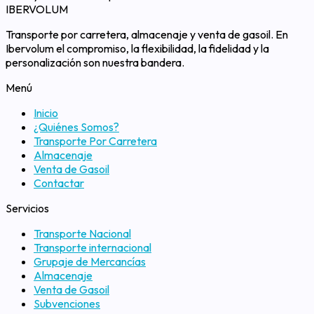
IBERVOLUM
Transporte por carretera, almacenaje y venta de gasoil. En
Ibervolum el compromiso, la flexibilidad, la fidelidad y la
personalización son nuestra bandera.
Menú
Inicio
¿Quiénes Somos?
Transporte Por Carretera
Almacenaje
Venta de Gasoil
Contactar
Servicios
Transporte Nacional
Transporte internacional
Grupaje de Mercancías
Almacenaje
Venta de Gasoil
Subvenciones