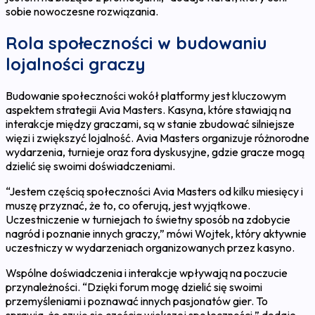
sobie nowoczesne rozwiązania.
Rola społeczności w budowaniu
lojalności graczy
Budowanie społeczności wokół platformy jest kluczowym
aspektem strategii Avia Masters. Kasyna, które stawiają na
interakcje między graczami, są w stanie zbudować silniejsze
więzi i zwiększyć lojalność. Avia Masters organizuje różnorodne
wydarzenia, turnieje oraz fora dyskusyjne, gdzie gracze mogą
dzielić się swoimi doświadczeniami.
“Jestem częścią społeczności Avia Masters od kilku miesięcy i
muszę przyznać, że to, co oferują, jest wyjątkowe.
Uczestniczenie w turniejach to świetny sposób na zdobycie
nagród i poznanie innych graczy,” mówi Wojtek, który aktywnie
uczestniczy w wydarzeniach organizowanych przez kasyno.
Wspólne doświadczenia i interakcje wpływają na poczucie
przynależności. “Dzięki forum mogę dzielić się swoimi
przemyśleniami i poznawać innych pasjonatów gier. To
sprawia, że czuję się częścią większej społeczności,” dodaje