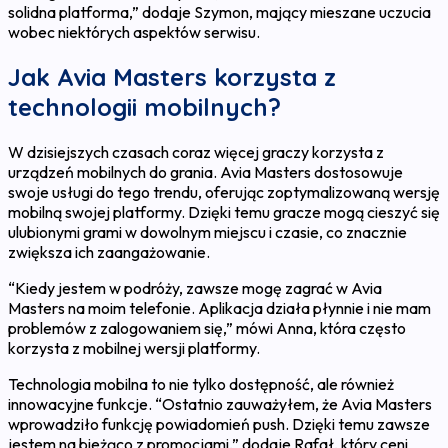
solidna platforma,” dodaje Szymon, mający mieszane uczucia
wobec niektórych aspektów serwisu.
Jak Avia Masters korzysta z
technologii mobilnych?
W dzisiejszych czasach coraz więcej graczy korzysta z
urządzeń mobilnych do grania. Avia Masters dostosowuje
swoje usługi do tego trendu, oferując zoptymalizowaną wersję
mobilną swojej platformy. Dzięki temu gracze mogą cieszyć się
ulubionymi grami w dowolnym miejscu i czasie, co znacznie
zwiększa ich zaangażowanie.
“Kiedy jestem w podróży, zawsze mogę zagrać w Avia
Masters na moim telefonie. Aplikacja działa płynnie i nie mam
problemów z zalogowaniem się,” mówi Anna, która często
korzysta z mobilnej wersji platformy.
Technologia mobilna to nie tylko dostępność, ale również
innowacyjne funkcje. “Ostatnio zauważyłem, że Avia Masters
wprowadziło funkcję powiadomień push. Dzięki temu zawsze
jestem na bieżąco z promocjami,” dodaje Rafał, który ceni