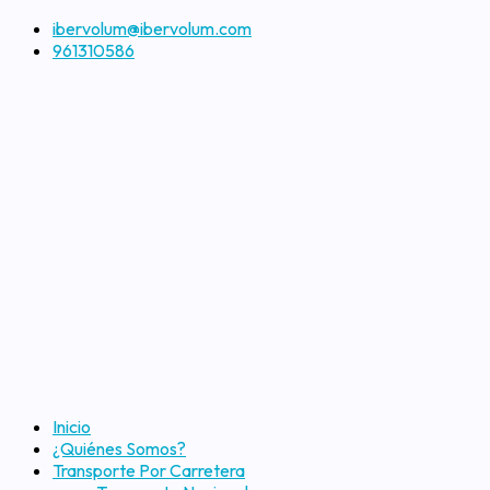
ibervolum@ibervolum.com
961310586
Inicio
¿Quiénes Somos?
Transporte Por Carretera