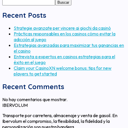
Buscar
Recent Posts
Strategie avanzate per vincere ai giochi da casinò
Prácticas responsables en los casinos cómo evitar la
adicción al juego
Estrategias avanzadas para maximizar tus ganancias en
el casino
Entrevista a expertos en casinos estrategias para el
éxito en el juego
Claim your CasinoXN welcome bonus: tips for new
players to get started
Recent Comments
No hay comentarios que mostrar.
IBERVOLUM
Transporte por carretera, almacenaje y venta de gasoil. En
Ibervolum el compromiso, la flexibilidad, la fidelidad y la
personalización son nuestra bandera.