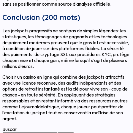
sans se positionner comme source d’analyse officielle.
Conclusion (200 mots)
Les jackpots progressifs ne sont pas de simples légendes : les
statistiques, les témoignages de gagnants et les technologies
de paiement modernes prouvent que le gros lot est accessible,
à condition de jouer sur des plateformes fiables. La sécurité
des paiements, du cryptage SSL aux procédures KYC, protège
chaque mise et chaque gain, même lorsqu’il s’agit de plusieurs
millions d’euros.
Choisir un casino en ligne qui combine des jackpots attractifs
avec une licence reconnue, des audits indépendants et des
options de retrait instantané est la clé pour vivre son « coup de
chance » en toute sérénité. En appliquant des stratégies
responsables et en restant informé via des ressources neutres
comme Lejournaldelafrique, chaque joueur peut profiter de
l’excitation du jackpot tout en conservant la maîtrise de son
argent.
Buscar