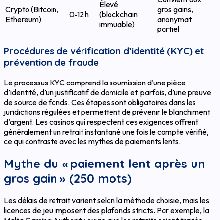
Élevé
Crypto (Bitcoin,
gros gains,
0‑12 h
(blockchain
Ethereum)
anonymat
immuable)
partiel
Procédures de vérification d’identité (KYC) et
prévention de fraude
Le processus KYC comprend la soumission d’une pièce
d’identité, d’un justificatif de domicile et, parfois, d’une preuve
de source de fonds. Ces étapes sont obligatoires dans les
juridictions régulées et permettent de prévenir le blanchiment
d’argent. Les casinos qui respectent ces exigences offrent
généralement un retrait instantané une fois le compte vérifié,
ce qui contraste avec les mythes de paiements lents.
Mythe du « paiement lent après un
gros gain » (250 mots)
Les délais de retrait varient selon la méthode choisie, mais les
licences de jeu imposent des plafonds stricts. Par exemple, la
Malta Gaming Authority exige que les retraits soient traités