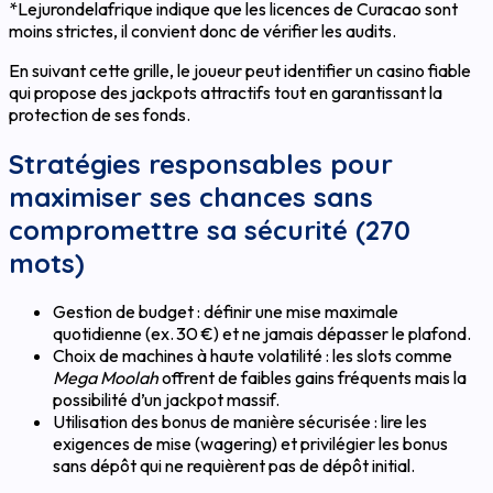
*Lejurondelafrique indique que les licences de Curacao sont
moins strictes, il convient donc de vérifier les audits.
En suivant cette grille, le joueur peut identifier un casino fiable
qui propose des jackpots attractifs tout en garantissant la
protection de ses fonds.
Stratégies responsables pour
maximiser ses chances sans
compromettre sa sécurité (270
mots)
Gestion de budget : définir une mise maximale
quotidienne (ex. 30 €) et ne jamais dépasser le plafond.
Choix de machines à haute volatilité : les slots comme
Mega Moolah
offrent de faibles gains fréquents mais la
possibilité d’un jackpot massif.
Utilisation des bonus de manière sécurisée : lire les
exigences de mise (wagering) et privilégier les bonus
sans dépôt qui ne requièrent pas de dépôt initial.