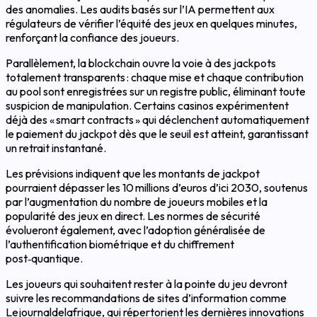
des anomalies. Les audits basés sur l’IA permettent aux
régulateurs de vérifier l’équité des jeux en quelques minutes,
renforçant la confiance des joueurs.
Parallèlement, la blockchain ouvre la voie à des jackpots
totalement transparents : chaque mise et chaque contribution
au pool sont enregistrées sur un registre public, éliminant toute
suspicion de manipulation. Certains casinos expérimentent
déjà des « smart contracts » qui déclenchent automatiquement
le paiement du jackpot dès que le seuil est atteint, garantissant
un retrait instantané.
Les prévisions indiquent que les montants de jackpot
pourraient dépasser les 10 millions d’euros d’ici 2030, soutenus
par l’augmentation du nombre de joueurs mobiles et la
popularité des jeux en direct. Les normes de sécurité
évolueront également, avec l’adoption généralisée de
l’authentification biométrique et du chiffrement
post‑quantique.
Les joueurs qui souhaitent rester à la pointe du jeu devront
suivre les recommandations de sites d’information comme
Lejournaldelafrique, qui répertorient les dernières innovations