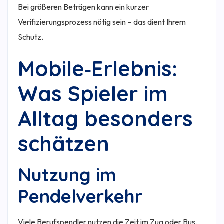
Bei größeren Beträgen kann ein kurzer
Verifizierungsprozess nötig sein – das dient Ihrem
Schutz.
Mobile‑Erlebnis:
Was Spieler im
Alltag besonders
schätzen
Nutzung im
Pendelverkehr
Viele Berufspendler nutzen die Zeit im Zug oder Bus,