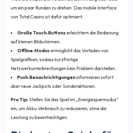
um ein paar Runden zu drehen. Das mobile Interface
von Total Casino ist dafür optimiert:
Große Touch‑Buttons
erleichtern die Bedienung
auf kleinen Bildschirmen.
Offline‑Modus
ermöglicht das Vorladen von
Spielgrafiken, sodass kurzfristige
Netzwerkunterbrechungen kein Problem darstellen.
Push‑Benachrichtigungen
informieren sofort
über neue Jackpots oder Sonderaktionen.
Pro Tip:
Stellen Sie das Spiel im „Energiesparmodus“
ein, um Akku‑Verbrauch zu reduzieren, ohne die
Leistung zu beeinträchtigen.