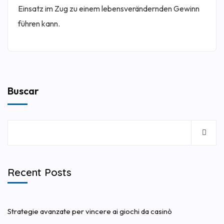
Einsatz im Zug zu einem lebensverändernden Gewinn
führen kann.
Buscar
Recent Posts
Strategie avanzate per vincere ai giochi da casinò