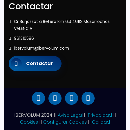
Contactar
Cr Burjassot a Bétera Km 6.3 46112 Masarrochos
VALENCIA
961310586
ibervolum@ibervolum.com
Contactar
IBERVOLUM 2024
||
Aviso Legal
||
Privacidad
||
Cookies
||
Configurar Cookies
||
Calidad