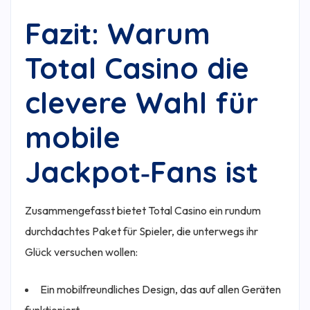
Fazit: Warum
Total Casino die
clevere Wahl für
mobile
Jackpot‑Fans ist
Zusammengefasst bietet Total Casino ein rundum
durchdachtes Paket für Spieler, die unterwegs ihr
Glück versuchen wollen:
Ein mobilfreundliches Design, das auf allen Geräten