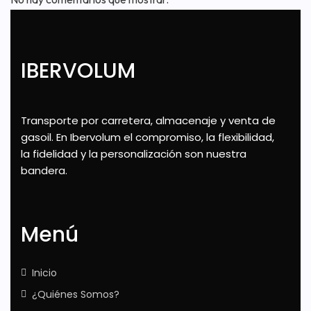
IBERVOLUM
Transporte por carretera, almacenaje y venta de
gasoil. En Ibervolum el compromiso, la flexibilidad,
la fidelidad y la personalización son nuestra
bandera.
Menú
Inicio
¿Quiénes Somos?