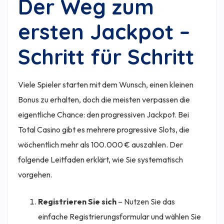
Der Weg zum
ersten Jackpot –
Schritt für Schritt
Viele Spieler starten mit dem Wunsch, einen kleinen
Bonus zu erhalten, doch die meisten verpassen die
eigentliche Chance: den progressiven Jackpot. Bei
Total Casino gibt es mehrere progressive Slots, die
wöchentlich mehr als 100.000 € auszahlen. Der
folgende Leitfaden erklärt, wie Sie systematisch
vorgehen.
Registrieren Sie sich
– Nutzen Sie das
einfache Registrierungsformular und wählen Sie