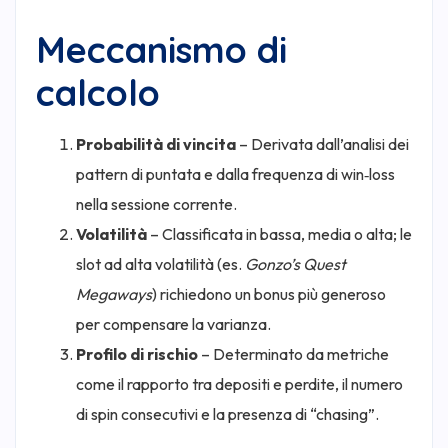
Meccanismo di
calcolo
Probabilità di vincita
– Derivata dall’analisi dei
pattern di puntata e dalla frequenza di win‑loss
nella sessione corrente.
Volatilità
– Classificata in bassa, media o alta; le
slot ad alta volatilità (es.
Gonzo’s Quest
Megaways
) richiedono un bonus più generoso
per compensare la varianza.
Profilo di rischio
– Determinato da metriche
come il rapporto tra depositi e perdite, il numero
di spin consecutivi e la presenza di “chasing”.