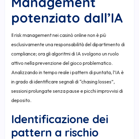
Management
potenziato dall’IA
Il risk management nei casinò online non è più
esclusivamente una responsabilità del dipartimento di
compliance; ora gli algoritmi di IA svolgono un ruolo
attivo nella prevenzione del gioco problematico.
Analizzando in tempo reale i pattern di puntata, l’IA è
in grado di identificare segnali di “chasing losses”,
sessioni prolungate senza pause e picchi improvvisi di
deposito.
Identificazione dei
pattern a rischio