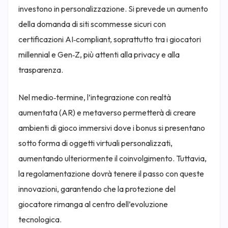
investono in personalizzazione. Si prevede un aumento
della domanda di siti scommesse sicuri con
certificazioni AI‑compliant, soprattutto tra i giocatori
millennial e Gen‑Z, più attenti alla privacy e alla
trasparenza.
Nel medio‑termine, l’integrazione con realtà
aumentata (AR) e metaverso permetterà di creare
ambienti di gioco immersivi dove i bonus si presentano
sotto forma di oggetti virtuali personalizzati,
aumentando ulteriormente il coinvolgimento. Tuttavia,
la regolamentazione dovrà tenere il passo con queste
innovazioni, garantendo che la protezione del
giocatore rimanga al centro dell’evoluzione
tecnologica.