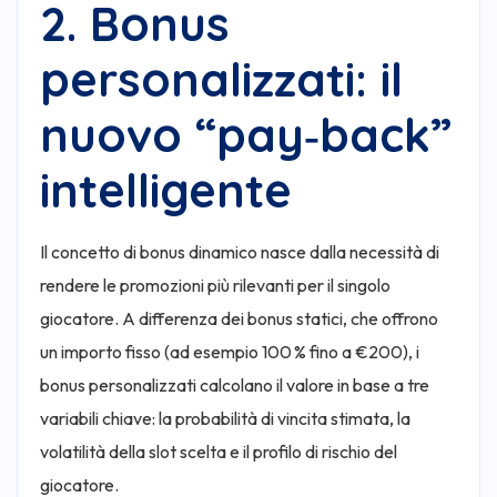
2. Bonus
personalizzati: il
nuovo “pay‑back”
intelligente
Il concetto di bonus dinamico nasce dalla necessità di
rendere le promozioni più rilevanti per il singolo
giocatore. A differenza dei bonus statici, che offrono
un importo fisso (ad esempio 100 % fino a €200), i
bonus personalizzati calcolano il valore in base a tre
variabili chiave: la probabilità di vincita stimata, la
volatilità della slot scelta e il profilo di rischio del
giocatore.