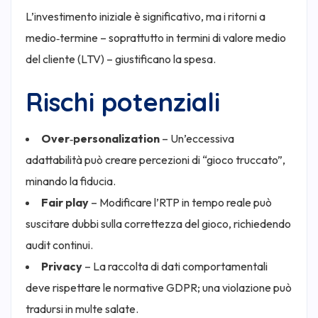
L’investimento iniziale è significativo, ma i ritorni a
medio‑termine – soprattutto in termini di valore medio
del cliente (LTV) – giustificano la spesa.
Rischi potenziali
Over‑personalization
– Un’eccessiva
adattabilità può creare percezioni di “gioco truccato”,
minando la fiducia.
Fair play
– Modificare l’RTP in tempo reale può
suscitare dubbi sulla correttezza del gioco, richiedendo
audit continui.
Privacy
– La raccolta di dati comportamentali
deve rispettare le normative GDPR; una violazione può
tradursi in multe salate.