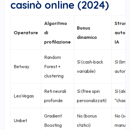
casinò online (2024)
Algoritmo
Strume
Bonus
Operatore
di
auto‑e
dinamico
profilazione
IA
Random
Sì (cash‑back
Sì (limi
Betway
Forest +
variabile)
automat
clustering
Reti neurali
Sì (free spin
Sì (aler
LeoVegas
profonde
personalizzati)
“chasin
Gradient
No (bonus
No (sol
Unibet
Boosting
statici)
manual