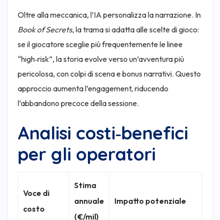
Oltre alla meccanica, l’IA personalizza la narrazione. In
Book of Secrets
, la trama si adatta alle scelte di gioco:
se il giocatore sceglie più frequentemente le linee
“high‑risk”, la storia evolve verso un’avventura più
pericolosa, con colpi di scena e bonus narrativi. Questo
approccio aumenta l’engagement, riducendo
l’abbandono precoce della sessione.
Analisi costi‑benefici
per gli operatori
Stima
Voce di
annuale
Impatto potenziale
costo
(€/mil)