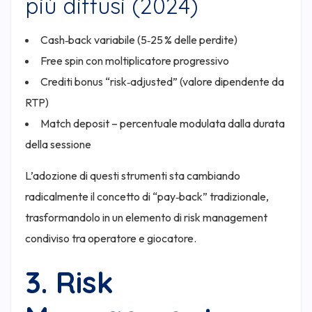
più diffusi (2024)
Cash‑back variabile (5‑25 % delle perdite)
Free spin con moltiplicatore progressivo
Crediti bonus “risk‑adjusted” (valore dipendente da
RTP)
Match deposit – percentuale modulata dalla durata
della sessione
L’adozione di questi strumenti sta cambiando
radicalmente il concetto di “pay‑back” tradizionale,
trasformandolo in un elemento di risk management
condiviso tra operatore e giocatore.
3. Risk