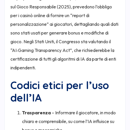
sul Gioco Responsabile (2025), prevedono l’obbligo
per i casinò online di fornire un “report di
personalizzazione” ai giocatori, dettagliando quali dati
sono stati usati per generare bonus e modifiche di
gioco. Negli Stati Uniti, il Congresso sta valutando il
“AI‑Gaming Transparency Act”, che richiederebbe la
certificazione di tutti gli algoritmi di IA da parte di enti
indipendenti.
Codici etici per l’uso
dell’IA
Trasparenza
– Informare il giocatore, in modo
chiaro e comprensibile, su come l’IA influisce su