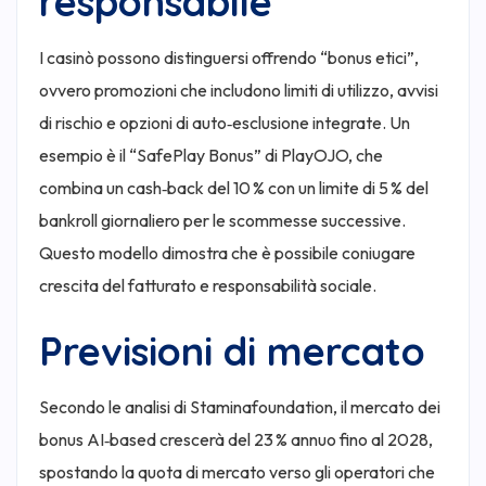
responsabile
I casinò possono distinguersi offrendo “bonus etici”,
ovvero promozioni che includono limiti di utilizzo, avvisi
di rischio e opzioni di auto‑esclusione integrate. Un
esempio è il “SafePlay Bonus” di PlayOJO, che
combina un cash‑back del 10 % con un limite di 5 % del
bankroll giornaliero per le scommesse successive.
Questo modello dimostra che è possibile coniugare
crescita del fatturato e responsabilità sociale.
Previsioni di mercato
Secondo le analisi di Staminafoundation, il mercato dei
bonus AI‑based crescerà del 23 % annuo fino al 2028,
spostando la quota di mercato verso gli operatori che