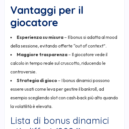
Vantaggi per il
giocatore
Esperienza su misura
– Il bonus si adatta al mood
della sessione, evitando offerte “out of context”.
Maggiore trasparenza
– Il giocatore vede il
calcolo in tempo reale sul cruscotto, riducendo le
controversie.
Strategia di gioco
– I bonus dinamici possono
essere usati come leva per gestire il bankroll, ad
esempio scegliendo slot con cash‑back più alto quando
la volatilità è elevata.
Lista di bonus dinamici