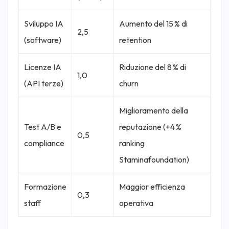
Sviluppo IA
Aumento del 15 % di
2,5
(software)
retention
Licenze IA
Riduzione del 8 % di
1,0
(API terze)
churn
Miglioramento della
Test A/B e
reputazione (+4 %
0,5
compliance
ranking
Staminafoundation)
Formazione
Maggior efficienza
0,3
staff
operativa