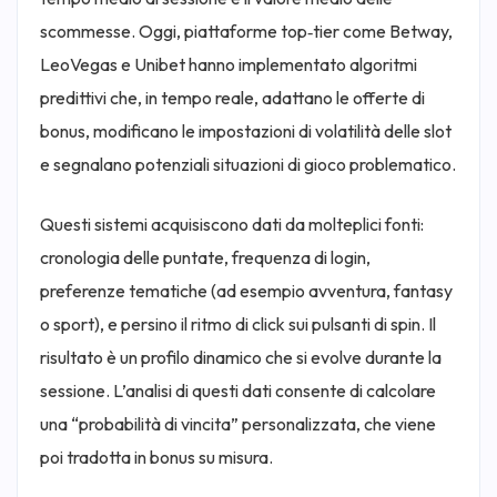
scommesse. Oggi, piattaforme top‑tier come Betway,
LeoVegas e Unibet hanno implementato algoritmi
predittivi che, in tempo reale, adattano le offerte di
bonus, modificano le impostazioni di volatilità delle slot
e segnalano potenziali situazioni di gioco problematico.
Questi sistemi acquisiscono dati da molteplici fonti:
cronologia delle puntate, frequenza di login,
preferenze tematiche (ad esempio avventura, fantasy
o sport), e persino il ritmo di click sui pulsanti di spin. Il
risultato è un profilo dinamico che si evolve durante la
sessione. L’analisi di questi dati consente di calcolare
una “probabilità di vincita” personalizzata, che viene
poi tradotta in bonus su misura.