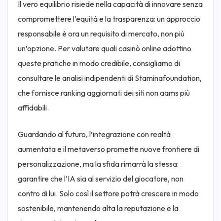
Il vero equilibrio risiede nella capacità di innovare senza
compromettere l’equità e la trasparenza: un approccio
responsabile è ora un requisito di mercato, non più
un’opzione. Per valutare quali casinò online adottino
queste pratiche in modo credibile, consigliamo di
consultare le analisi indipendenti di Staminafoundation,
che fornisce ranking aggiornati dei siti non aams più
affidabili.
Guardando al futuro, l’integrazione con realtà
aumentata e il metaverso promette nuove frontiere di
personalizzazione, ma la sfida rimarrà la stessa:
garantire che l’IA sia al servizio del giocatore, non
contro di lui. Solo così il settore potrà crescere in modo
sostenibile, mantenendo alta la reputazione e la