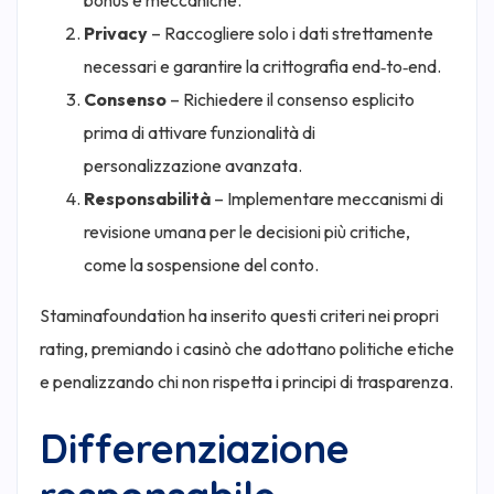
bonus e meccaniche.
Privacy
– Raccogliere solo i dati strettamente
necessari e garantire la crittografia end‑to‑end.
Consenso
– Richiedere il consenso esplicito
prima di attivare funzionalità di
personalizzazione avanzata.
Responsabilità
– Implementare meccanismi di
revisione umana per le decisioni più critiche,
come la sospensione del conto.
Staminafoundation ha inserito questi criteri nei propri
rating, premiando i casinò che adottano politiche etiche
e penalizzando chi non rispetta i principi di trasparenza.
Differenziazione