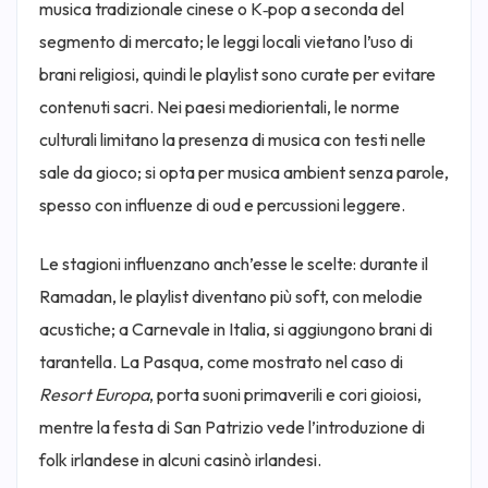
musica tradizionale cinese o K‑pop a seconda del
segmento di mercato; le leggi locali vietano l’uso di
brani religiosi, quindi le playlist sono curate per evitare
contenuti sacri. Nei paesi mediorientali, le norme
culturali limitano la presenza di musica con testi nelle
sale da gioco; si opta per musica ambient senza parole,
spesso con influenze di oud e percussioni leggere.
Le stagioni influenzano anch’esse le scelte: durante il
Ramadan, le playlist diventano più soft, con melodie
acustiche; a Carnevale in Italia, si aggiungono brani di
tarantella. La Pasqua, come mostrato nel caso di
Resort Europa
, porta suoni primaverili e cori gioiosi,
mentre la festa di San Patrizio vede l’introduzione di
folk irlandese in alcuni casinò irlandesi.