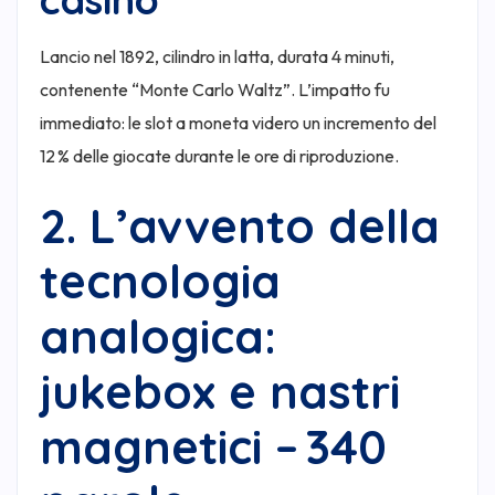
Lancio nel 1892, cilindro in latta, durata 4 minuti,
contenente “Monte Carlo Waltz”. L’impatto fu
immediato: le slot a moneta videro un incremento del
12 % delle giocate durante le ore di riproduzione.
2. L’avvento della
tecnologia
analogica:
jukebox e nastri
magnetici – 340