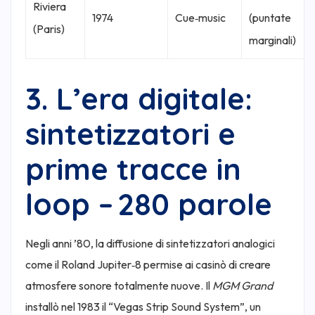
Riviera
1974
Cue‑music
(puntate
(Paris)
marginali)
3. L’era digitale:
sintetizzatori e
prime tracce in
loop – 280 parole
Negli anni ’80, la diffusione di sintetizzatori analogici
come il Roland Jupiter‑8 permise ai casinò di creare
atmosfere sonore totalmente nuove. Il
MGM Grand
installò nel 1983 il “Vegas Strip Sound System”, un