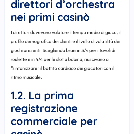
direttori d’orchestra
nei primi casinò
I direttori dovevano valutare il tempo medio di gioco, il
profilo demografico dei clienti e il livello di volatilità dei
giochi presenti. Scegliendo brani in 3/4 per i tavoli di
roulette e in 4/4 per le slot a bobina, riuscivano a
“sintonizzare” il battito cardiaco dei giocatori con il
ritmo musicale.
1.2. La prima
registrazione
commerciale per
casinò