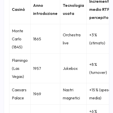
Incremento
Anno
Tecnologia
Casinò
medio RTP
introduzione
usata
percepito
Monte
Orchestra
+3 %
Carlo
1865
live
(stimato)
(1845)
Flamingo
+8 %
(Las
1957
Jukebox
(turnover)
Vegas)
Caesars
Nastri
+15 % (spesa
1969
Palace
magnetici
media)
+6 %