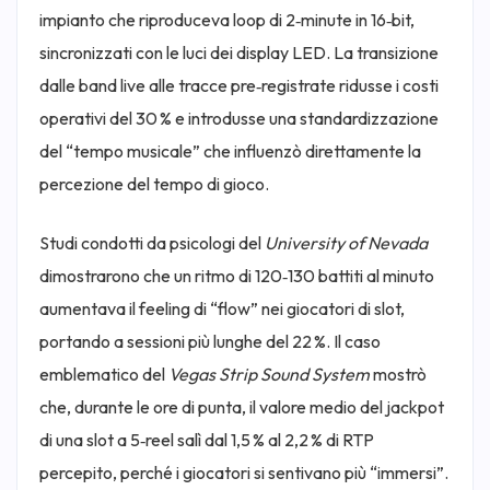
impianto che riproduceva loop di 2‑minute in 16‑bit,
sincronizzati con le luci dei display LED. La transizione
dalle band live alle tracce pre‑registrate ridusse i costi
operativi del 30 % e introdusse una standardizzazione
del “tempo musicale” che influenzò direttamente la
percezione del tempo di gioco.
Studi condotti da psicologi del
University of Nevada
dimostrarono che un ritmo di 120‑130 battiti al minuto
aumentava il feeling di “flow” nei giocatori di slot,
portando a sessioni più lunghe del 22 %. Il caso
emblematico del
Vegas Strip Sound System
mostrò
che, durante le ore di punta, il valore medio del jackpot
di una slot a 5‑reel salì dal 1,5 % al 2,2 % di RTP
percepito, perché i giocatori si sentivano più “immersi”.