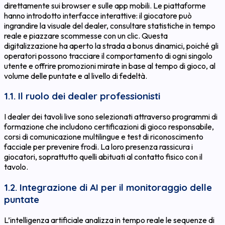
direttamente sui browser e sulle app mobili. Le piattaforme
hanno introdotto interfacce interattive: il giocatore può
ingrandire la visuale del dealer, consultare statistiche in tempo
reale e piazzare scommesse con un clic. Questa
digitalizzazione ha aperto la strada a bonus dinamici, poiché gli
operatori possono tracciare il comportamento di ogni singolo
utente e offrire promozioni mirate in base al tempo di gioco, al
volume delle puntate e al livello di fedeltà.
1.1. Il ruolo dei dealer professionisti
I dealer dei tavoli live sono selezionati attraverso programmi di
formazione che includono certificazioni di gioco responsabile,
corsi di comunicazione multilingue e test di riconoscimento
facciale per prevenire frodi. La loro presenza rassicura i
giocatori, soprattutto quelli abituati al contatto fisico con il
tavolo.
1.2. Integrazione di AI per il monitoraggio delle
puntate
L’intelligenza artificiale analizza in tempo reale le sequenze di