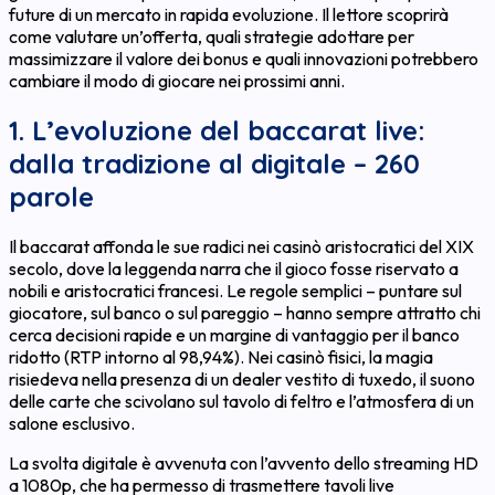
future di un mercato in rapida evoluzione. Il lettore scoprirà
come valutare un’offerta, quali strategie adottare per
massimizzare il valore dei bonus e quali innovazioni potrebbero
cambiare il modo di giocare nei prossimi anni.
1. L’evoluzione del baccarat live:
dalla tradizione al digitale – 260
parole
Il baccarat affonda le sue radici nei casinò aristocratici del XIX
secolo, dove la leggenda narra che il gioco fosse riservato a
nobili e aristocratici francesi. Le regole semplici – puntare sul
giocatore, sul banco o sul pareggio – hanno sempre attratto chi
cerca decisioni rapide e un margine di vantaggio per il banco
ridotto (RTP intorno al 98,94%). Nei casinò fisici, la magia
risiedeva nella presenza di un dealer vestito di tuxedo, il suono
delle carte che scivolano sul tavolo di feltro e l’atmosfera di un
salone esclusivo.
La svolta digitale è avvenuta con l’avvento dello streaming HD
a 1080p, che ha permesso di trasmettere tavoli live