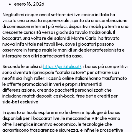
enero 18, 2026
Negli ultimi cinque anni il settore dei live casino in Italia ha
vissuto una crescita esponenziale, spinto da una combinazione
di connessioni internet più veloci, dispositivi mobili potenti e una
crescente curiosità verso i giochi da tavolo tradizionali. Il
baccarat, una volta re dei saloni di Monte Carlo, ha trovato
nuova linfa vitale nei tavoli live, dove i giocatori possono
osservare in tempo reale le mani di un dealer professionista e
interagire con altri partecipanti da casa.
Secondo le analisi di
https://pinkitalia.it/
, i bonus più competitivi
sono diventati il principale “catalizzatore” per attrarre sia i
neofiti sia i high‑roller. I casinò online italiani hanno trasformato
le offerte promozionali in veri e propri strumenti di
differenziazione, creando pacchetti personalizzati che
includono match deposit, cash‑back, free bet e crediti per
side‑bet esclusive.
In questo articolo esploreremo le diverse tipologie di bonus
disponibili per il baccarat live, le meccaniche VIP che vanno
oltre il semplice incentivo economico, le tecnologie che
garantiscono trasparenza e sicurezza, e infine le prospettive