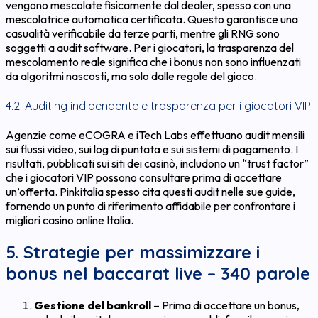
vengono mescolate fisicamente dal dealer, spesso con una
mescolatrice automatica certificata. Questo garantisce una
casualità verificabile da terze parti, mentre gli RNG sono
soggetti a audit software. Per i giocatori, la trasparenza del
mescolamento reale significa che i bonus non sono influenzati
da algoritmi nascosti, ma solo dalle regole del gioco.
4.2. Auditing indipendente e trasparenza per i giocatori VIP
Agenzie come eCOGRA e iTech Labs effettuano audit mensili
sui flussi video, sui log di puntata e sui sistemi di pagamento. I
risultati, pubblicati sui siti dei casinò, includono un “trust factor”
che i giocatori VIP possono consultare prima di accettare
un’offerta. Pinkitalia spesso cita questi audit nelle sue guide,
fornendo un punto di riferimento affidabile per confrontare i
migliori casino online Italia.
5. Strategie per massimizzare i
bonus nel baccarat live – 340 parole
Gestione del bankroll
– Prima di accettare un bonus,