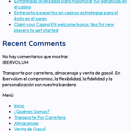
Estrategias avanzadas para maximizar tus ganancias en
el casino
Entrevista a expertos en casinos estrategias para el
éxito en el juego
Claim your CasinoXN welcome bonus: tips for new
players to get started
Recent Comments
No hay comentarios que mostrar.
IBERVOLUM
Transporte por carretera, almacenaje y venta de gasoil. En
Ibervolum el compromiso, la flexibilidad, la fidelidad y la
personalización son nuestra bandera.
Menú
Inicio
¿Quiénes Somos?
Transporte Por Carretera
Almacenaje
Venta de Gasoil