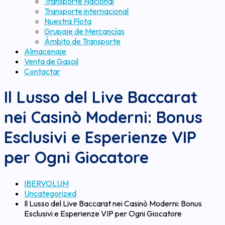
Transporte Nacional
Transporte internacional
Nuestra Flota
Grupaje de Mercancías
Ámbito de Transporte
Almacenaje
Venta de Gasoil
Contactar
Il Lusso del Live Baccarat
nei Casinò Moderni: Bonus
Esclusivi e Esperienze VIP
per Ogni Giocatore
IBERVOLUM
Uncategorized
Il Lusso del Live Baccarat nei Casinò Moderni: Bonus
Esclusivi e Esperienze VIP per Ogni Giocatore