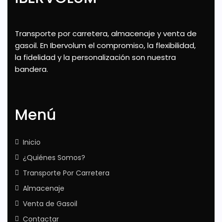
Transporte por carretera, almacenaje y venta de
gasoil. En Ibervolum el compromiso, la flexibilidad,
la fidelidad y la personalización son nuestra
bandera.
Menú
Inicio
¿Quiénes Somos?
Transporte Por Carretera
Almacenaje
Venta de Gasoil
Contactar