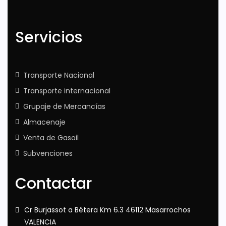
Servicios
Transporte Nacional
Transporte internacional
Grupaje de Mercancías
Almacenaje
Venta de Gasoil
Subvenciones
Contactar
Cr Burjassot a Bétera Km 6.3 46112 Masarrochos
VALENCIA