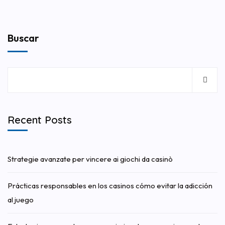
Buscar
Recent Posts
Strategie avanzate per vincere ai giochi da casinò
Prácticas responsables en los casinos cómo evitar la adicción
al juego