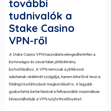
további
tudnivalók a
Stake Casino
VPN-ről
A Stake Casino VPN használata elengedhetetlen a
biztonságos és zavartalan játékélmény
biztosításához. A VPN nemcsak a játékosok
adatainak védelmét szolgálja, hanem lehetővé teszi a
földrajzi korlátozások megkerülését is. A legjobb
gyakorlatok betartásával a felhasználók maximálisan
kihasználhatják a VPN nyújtotta előnyöket.