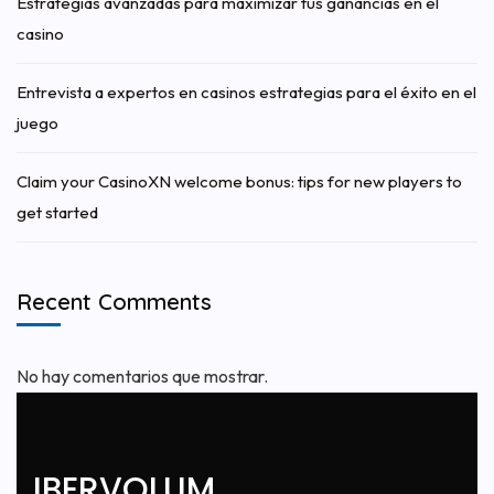
Estrategias avanzadas para maximizar tus ganancias en el
casino
Entrevista a expertos en casinos estrategias para el éxito en el
juego
Claim your CasinoXN welcome bonus: tips for new players to
get started
Recent Comments
No hay comentarios que mostrar.
IBERVOLUM