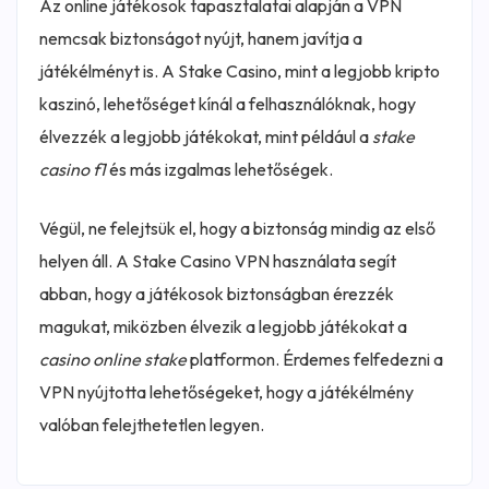
Az online játékosok tapasztalatai alapján a VPN
nemcsak biztonságot nyújt, hanem javítja a
játékélményt is. A Stake Casino, mint a legjobb kripto
kaszinó, lehetőséget kínál a felhasználóknak, hogy
élvezzék a legjobb játékokat, mint például a
stake
casino f1
és más izgalmas lehetőségek.
Végül, ne felejtsük el, hogy a biztonság mindig az első
helyen áll. A Stake Casino VPN használata segít
abban, hogy a játékosok biztonságban érezzék
magukat, miközben élvezik a legjobb játékokat a
casino online stake
platformon. Érdemes felfedezni a
VPN nyújtotta lehetőségeket, hogy a játékélmény
valóban felejthetetlen legyen.