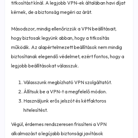
titkosítást kínál. A legjobb VPN-ek általában havi díjat
kérnek, de a biztonság megéri az árát.
Másodszor, mindig ellenőrizzük a VPN beállításait,
hogy biztosak legyünk abban, hogy a titkosítás
működik. Az alapértelmezett beállítások nem mindig
biztosítanak elegendő védelmet, ezért fontos, hogy a
legjobb beállításokat válasszuk.
Válasszunk megbízható VPN szolgáltatót.
Állítsuk be a VPN-t a megfelelő módon.
Használjunk erős jelszót és kétfaktoros
hitelesítést.
Végül, érdemes rendszeresen frissíteni a VPN
alkalmazást a legújabb biztonsági javítások