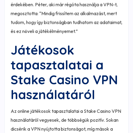
érdekében. Péter, aki már régóta használja a VPN-t,
megosztotta: “Mindig frissítem az alkalmazást, mert
tudom, hogy így biztonságban tudhatom az adataimat,
és ez növeli a játékélményemet.”
Játékosok
tapasztalatai a
Stake Casino VPN
használatáról
Az online játékosok tapasztalatai a Stake Casino VPN
használatáról vegyesek, de többségük pozitív. Sokan
dicsérik a VPN nyújtotta biztonságot, míg mások a