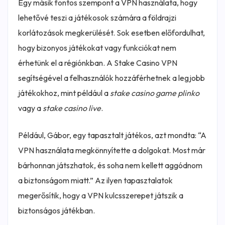
Egy másik fontos szempont a VPN használata, hogy
lehetővé teszi a játékosok számára a földrajzi
korlátozások megkerülését. Sok esetben előfordulhat,
hogy bizonyos játékokat vagy funkciókat nem
érhetünk el a régiónkban. A Stake Casino VPN
segítségével a felhasználók hozzáférhetnek a legjobb
játékokhoz, mint például a
stake casino game plinko
vagy a
stake casino live
.
Például, Gábor, egy tapasztalt játékos, azt mondta: “A
VPN használata megkönnyítette a dolgokat. Most már
bárhonnan játszhatok, és soha nem kellett aggódnom
a biztonságom miatt.” Az ilyen tapasztalatok
megerősítik, hogy a VPN kulcsszerepet játszik a
biztonságos játékban.