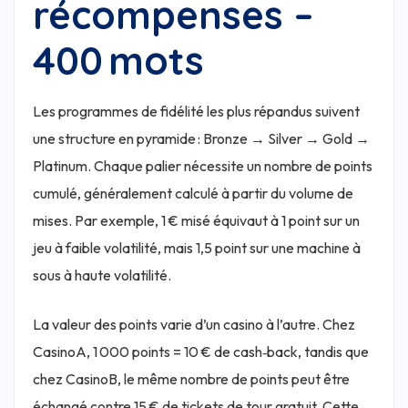
récompenses –
400 mots
Les programmes de fidélité les plus répandus suivent
une structure en pyramide : Bronze → Silver → Gold →
Platinum. Chaque palier nécessite un nombre de points
cumulé, généralement calculé à partir du volume de
mises. Par exemple, 1 € misé équivaut à 1 point sur un
jeu à faible volatilité, mais 1,5 point sur une machine à
sous à haute volatilité.
La valeur des points varie d’un casino à l’autre. Chez
CasinoA, 1 000 points = 10 € de cash‑back, tandis que
chez CasinoB, le même nombre de points peut être
échangé contre 15 € de tickets de tour gratuit. Cette