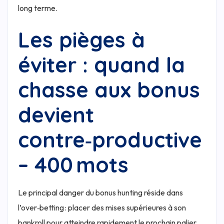
long terme.
Les pièges à
éviter : quand la
chasse aux bonus
devient
contre‑productive
– 400 mots
Le principal danger du bonus hunting réside dans
l’over‑betting : placer des mises supérieures à son
bankroll pour atteindre rapidement le prochain palier.