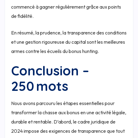
commencé à gagner régulièrement grâce aux points
de fidélité.
En résumé, la prudence, la transparence des conditions
et une gestion rigoureuse du capital sont les meilleures
armes contre les écueils du bonus hunting.
Conclusion –
250 mots
Nous avons parcouru les étapes essentielles pour
transformer la chasse aux bonus en une activité légale,
durable et rentable. D’abord, le cadre juridique de
2024 impose des exigences de transparence que tout