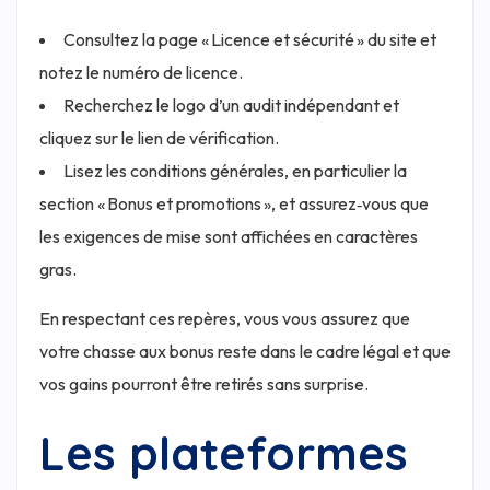
Consultez la page « Licence et sécurité » du site et
notez le numéro de licence.
Recherchez le logo d’un audit indépendant et
cliquez sur le lien de vérification.
Lisez les conditions générales, en particulier la
section « Bonus et promotions », et assurez‑vous que
les exigences de mise sont affichées en caractères
gras.
En respectant ces repères, vous vous assurez que
votre chasse aux bonus reste dans le cadre légal et que
vos gains pourront être retirés sans surprise.
Les plateformes