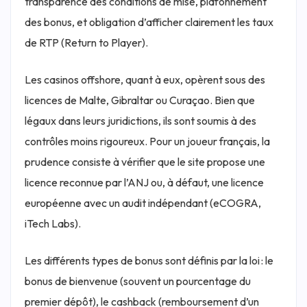
transparence des conditions de mise, plafonnement
des bonus, et obligation d’afficher clairement les taux
de RTP (Return to Player).
Les casinos offshore, quant à eux, opèrent sous des
licences de Malte, Gibraltar ou Curaçao. Bien que
légaux dans leurs juridictions, ils sont soumis à des
contrôles moins rigoureux. Pour un joueur français, la
prudence consiste à vérifier que le site propose une
licence reconnue par l’ANJ ou, à défaut, une licence
européenne avec un audit indépendant (eCOGRA,
iTech Labs).
Les différents types de bonus sont définis par la loi : le
bonus de bienvenue (souvent un pourcentage du
premier dépôt), le cashback (remboursement d’un