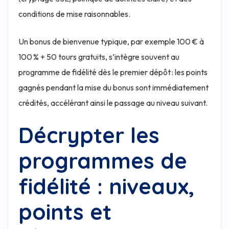
conditions de mise raisonnables.
Un bonus de bienvenue typique, par exemple 100 € à
100 % + 50 tours gratuits, s’intègre souvent au
programme de fidélité dès le premier dépôt : les points
gagnés pendant la mise du bonus sont immédiatement
crédités, accélérant ainsi le passage au niveau suivant.
Décrypter les
programmes de
fidélité : niveaux,
points et