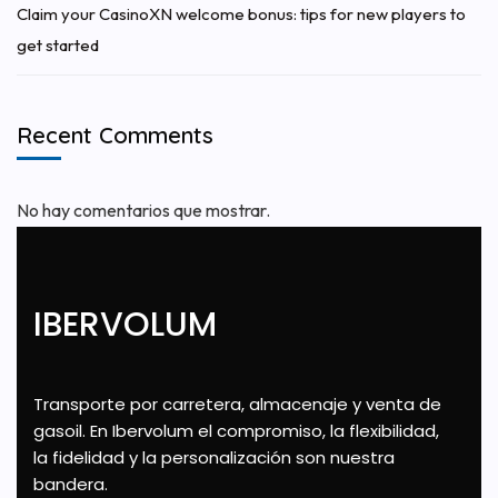
Claim your CasinoXN welcome bonus: tips for new players to
get started
Recent Comments
No hay comentarios que mostrar.
IBERVOLUM
Transporte por carretera, almacenaje y venta de
gasoil. En Ibervolum el compromiso, la flexibilidad,
la fidelidad y la personalización son nuestra
bandera.