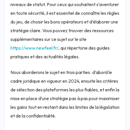
niveaux de statut. Pour ceux qui souhaitent s’aventurer
en toute sécurité, il est essentiel de connaître les règles
du jeu, de choisir les bons opérateurs et d’élaborer une
stratégie claire. Vous pouvez trouver des ressources
supplémentaires sur ce sujet sur le site
https://www.newfeel.fr/
, qui répertorie des guides
pratiques et des actualités légales.
Nous aborderons le sujet en trois parties : d’abord le
cadre juridique en vigueur en 2024, ensuite les critères
de sélection des plateformes les plus fiables, et enfin la
mise en place d’une stratégie pas à pas pour maximiser
les gains tout en restant dans les limites de la législation
et de la confidentialité.