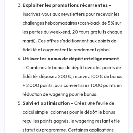
Exploiter les promotions récurrentes
–
Inscrivez‑vous aux newsletters pour recevoir les
challenges hebdomadaires (cash‑back de 5 % sur
les pertes du week‑end, 20 tours gratuits chaque
mardi). Ces offres s’additionnent aux points de
fidélité et augmentent le rendement global.
Utiliser les bonus de dépôt intelligemment
– Combinez le bonus de dépôt avec les points de
fidélité : déposez 200 €, recevez 100 € de bonus
+ 2 000 points, puis convertissez 1 000 points en
réduction de wagering pour le bonus.
Suivi et optimisation
– Créez une feuille de
calcul simple : colonnes pour le dépôt, le bonus
reçu, les points gagnés, le wagering restant et le
statut du programme. Certaines applications