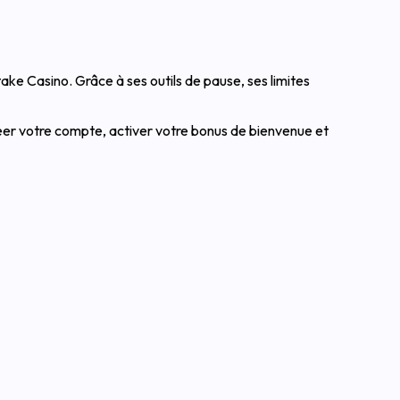
ake Casino. Grâce à ses outils de pause, ses limites
er votre compte, activer votre bonus de bienvenue et