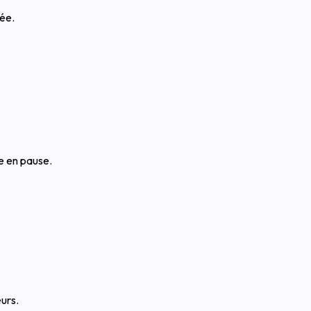
née.
te en pause.
eurs.