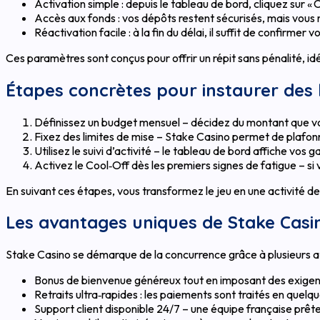
Activation simple : depuis le tableau de bord, cliquez sur « C
Accès aux fonds : vos dépôts restent sécurisés, mais vous 
Réactivation facile : à la fin du délai, il suffit de confirmer 
Ces paramètres sont conçus pour offrir un répit sans pénalité, idé
Étapes concrètes pour instaurer des 
Définissez un budget mensuel – décidez du montant que v
Fixez des limites de mise – Stake Casino permet de plafonne
Utilisez le suivi d’activité – le tableau de bord affiche vos 
Activez le Cool‑Off dès les premiers signes de fatigue – si
En suivant ces étapes, vous transformez le jeu en une activité de 
Les avantages uniques de Stake Casi
Stake Casino se démarque de la concurrence grâce à plusieurs atout
Bonus de bienvenue généreux tout en imposant des exigence
Retraits ultra‑rapides : les paiements sont traités en quelque
Support client disponible 24/7 – une équipe française prête 