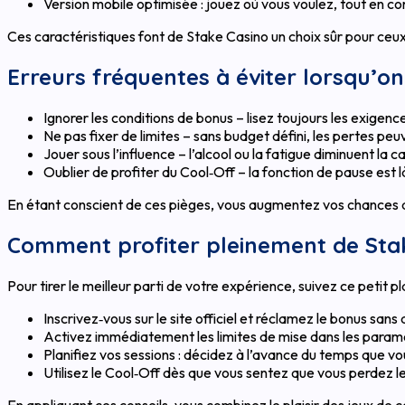
Version mobile optimisée : jouez où vous voulez, tout en co
Ces caractéristiques font de Stake Casino un choix sûr pour ceux q
Erreurs fréquentes à éviter lorsqu’o
Ignorer les conditions de bonus – lisez toujours les exige
Ne pas fixer de limites – sans budget défini, les pertes p
Jouer sous l’influence – l’alcool ou la fatigue diminuent la c
Oublier de profiter du Cool‑Off – la fonction de pause est l
En étant conscient de ces pièges, vous augmentez vos chances d
Comment profiter pleinement de Stak
Pour tirer le meilleur parti de votre expérience, suivez ce petit pl
Inscrivez‑vous sur le site officiel et réclamez le bonus sans
Activez immédiatement les limites de mise dans les para
Planifiez vos sessions : décidez à l’avance du temps que vo
Utilisez le Cool‑Off dès que vous sentez que vous perdez le
En appliquant ces conseils, vous combinez le plaisir des jeux de 