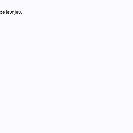
de leur jeu.