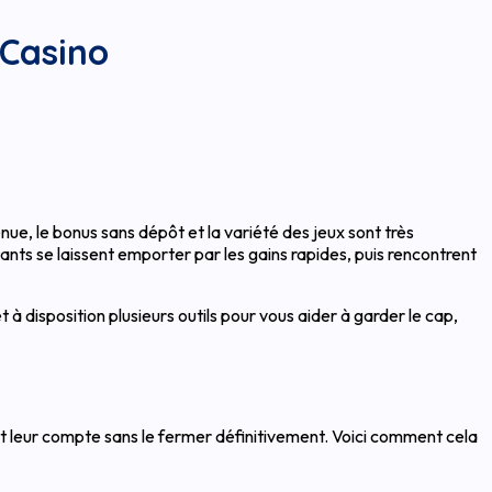
 Casino
ue, le bonus sans dépôt et la variété des jeux sont très
nts se laissent emporter par les gains rapides, puis rencontrent
 disposition plusieurs outils pour vous aider à garder le cap,
 leur compte sans le fermer définitivement. Voici comment cela