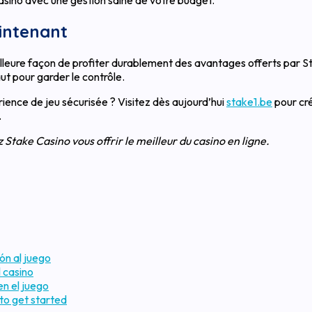
aintenant
illeure façon de profiter durablement des avantages offerts par St
aut pour garder le contrôle.
rience de jeu sécurisée ? Visitez dès aujourd’hui
stake1.be
pour cré
.
take Casino vous offrir le meilleur du casino en ligne.
ón al juego
 casino
en el juego
to get started