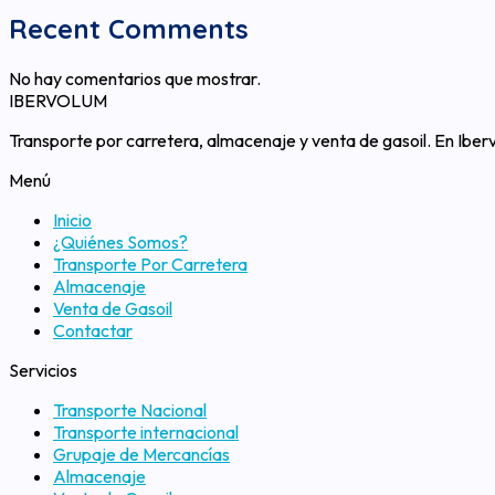
Recent Comments
No hay comentarios que mostrar.
IBERVOLUM
Transporte por carretera, almacenaje y venta de gasoil. En Ibervo
Menú
Inicio
¿Quiénes Somos?
Transporte Por Carretera
Almacenaje
Venta de Gasoil
Contactar
Servicios
Transporte Nacional
Transporte internacional
Grupaje de Mercancías
Almacenaje