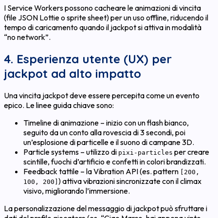
I Service Workers possono cacheare le animazioni di vincita
(file JSON Lottie o sprite sheet) per un uso offline, riducendo il
tempo di caricamento quando il jackpot si attiva in modalità
“no network”.
4. Esperienza utente (UX) per
jackpot ad alto impatto
Una vincita jackpot deve essere percepita come un evento
epico. Le linee guida chiave sono:
Timeline di animazione – inizio con un flash bianco,
seguito da un conto alla rovescia di 3 secondi, poi
un’esplosione di particelle e il suono di campane 3D.
Particle systems – utilizzo di
per creare
pixi-particles
scintille, fuochi d’artificio e confetti in colori brandizzati.
Feedback tattile – la Vibration API (es. pattern
[200,
) attiva vibrazioni sincronizzate con il climax
100, 200]
visivo, migliorando l’immersione.
La personalizzazione del messaggio di jackpot può sfruttare i
dati del profilo giocatore (es. “Ciao Marco, hai appena vinto