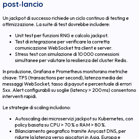
post‑lancio
Un jackpot di successo richiede un ciclo continuo di testing e
ottimizzazione. La suite di test dovrebbe includere:
Unit test per funzioni RNG e calcolo jackpot.
Test di integrazione per verificare la corretta
comunicazione WebSocket tra client e server.
Stress test con simulazione di 10 000 connessioni
simultanee per valutare la resilienza del cluster Redis.
In produzione, Grafana e Prometheus monitorano metriche
chiave: TPS (transactions per second), latenza media dei
messaggi WebSocket, tasso di payout e percentuale di errori
5xx. Alert configurabili su soglie (latency > 200 ms) consentono
interventi rapidi.
Le strategie di scaling includono:
Autoscaling dei microservizi jackpot su Kubernetes, con
policy basata su CPU > 70 % o RAM > 80 %.
Bilanciamento geografico tramite Anycast DNS, per
ridurre la latenza verso giocatori in Asia, Europa e