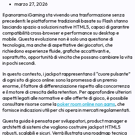
marzo 27, 2026
Il panorama iGaming sta vivendo una trasformazione senza
precedenti: le piattaforme tradizionali basate su Flash stanno
lasciando spazio a soluzioni native HTML5, capaci di garantire
compatibilità cross‑browser e performance su desktop e
mobile. Questa evoluzione non è solo una questione di
tecnologia, ma anche di aspettative dei giocatori, che
richiedono esperienze fluide, grafiche accattivanti e,
soprattutto, opportunità di vincita che possano cambiare la vita
in pochi secondi.
In questo contesto, i jackpot rappresentano il “cuore pulsante”
di ogni sito di gioco online: sono la promessa di un premio
enorme, il fattore di differenziazione rispetto alla concorrenza
e il motore di crescita della retention. Per approfondire ulteriori
aspetti legati alle normative e alle offerte di gioco, è possibile
consultare risorse come la
poker room online non aams
, che
fornisce indicazioni utili per chi opera in mercati regolamentati.
Questa guida è pensata per sviluppatori, product manager e
architetti di sistemi che vogliono costruire jackpot HTML5
robusti, scalabili e sicuri. Verrà illustrata una roadmap tecnica