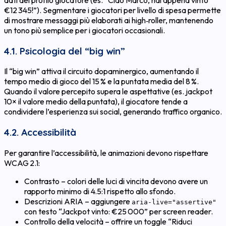
€12 345!”). Segmentare i giocatori per livello di spesa permette
di mostrare messaggi più elaborati ai high‑roller, mantenendo
un tono più semplice per i giocatori occasionali.
4.1. Psicologia del “big win”
Il “big win” attiva il circuito dopaminergico, aumentando il
tempo medio di gioco del 15 % e la puntata media del 8 %.
Quando il valore percepito supera le aspettative (es. jackpot
10× il valore medio della puntata), il giocatore tende a
condividere l’esperienza sui social, generando traffico organico.
4.2. Accessibilità
Per garantire l’accessibilità, le animazioni devono rispettare
WCAG 2.1:
Contrasto – colori delle luci di vincita devono avere un
rapporto minimo di 4.5:1 rispetto allo sfondo.
Descrizioni ARIA – aggiungere
aria-live="assertive"
con testo “Jackpot vinto: €25 000” per screen reader.
Controllo della velocità – offrire un toggle “Riduci