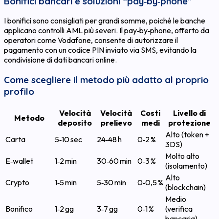
Bonifici bancari e soluzioni “pay‑by‑phone”
I bonifici sono consigliati per grandi somme, poiché le banche
applicano controlli AML più severi. Il pay‑by‑phone, offerto da
operatori come Vodafone, consente di autorizzare il
pagamento con un codice PIN inviato via SMS, evitando la
condivisione di dati bancari online.
Come scegliere il metodo più adatto al proprio
profilo
Velocità
Velocità
Costi
Livello di
Metodo
deposito
prelievo
medi
protezione
Alto (token +
Carta
5‑10 sec
24‑48 h
0‑2 %
3DS)
Molto alto
E‑wallet
1‑2 min
30‑60 min
0‑3 %
(isolamento)
Alto
Crypto
1‑5 min
5‑30 min
0‑0,5 %
(blockchain)
Medio
Bonifico
1‑2 gg
3‑7 gg
0‑1 %
(verifica
bancaria)