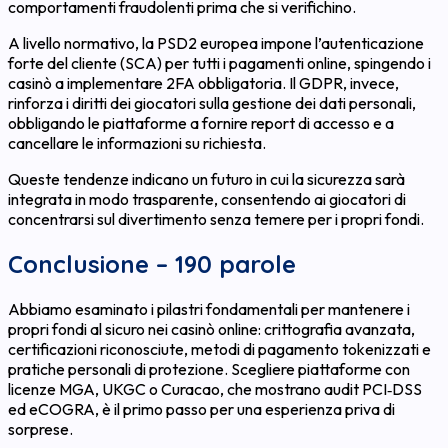
comportamenti fraudolenti prima che si verifichino.
A livello normativo, la PSD2 europea impone l’autenticazione
forte del cliente (SCA) per tutti i pagamenti online, spingendo i
casinò a implementare 2FA obbligatoria. Il GDPR, invece,
rinforza i diritti dei giocatori sulla gestione dei dati personali,
obbligando le piattaforme a fornire report di accesso e a
cancellare le informazioni su richiesta.
Queste tendenze indicano un futuro in cui la sicurezza sarà
integrata in modo trasparente, consentendo ai giocatori di
concentrarsi sul divertimento senza temere per i propri fondi.
Conclusione – 190 parole
Abbiamo esaminato i pilastri fondamentali per mantenere i
propri fondi al sicuro nei casinò online: crittografia avanzata,
certificazioni riconosciute, metodi di pagamento tokenizzati e
pratiche personali di protezione. Scegliere piattaforme con
licenze MGA, UKGC o Curacao, che mostrano audit PCI‑DSS
ed eCOGRA, è il primo passo per una esperienza priva di
sorprese.