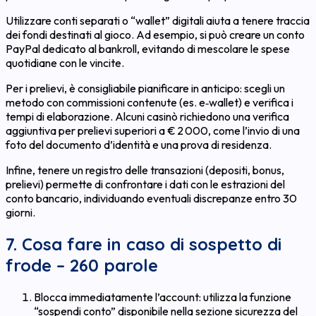
Utilizzare conti separati o “wallet” digitali aiuta a tenere traccia
dei fondi destinati al gioco. Ad esempio, si può creare un conto
PayPal dedicato al bankroll, evitando di mescolare le spese
quotidiane con le vincite.
Per i prelievi, è consigliabile pianificare in anticipo: scegli un
metodo con commissioni contenute (es. e‑wallet) e verifica i
tempi di elaborazione. Alcuni casinò richiedono una verifica
aggiuntiva per prelievi superiori a € 2 000, come l’invio di una
foto del documento d’identità e una prova di residenza.
Infine, tenere un registro delle transazioni (depositi, bonus,
prelievi) permette di confrontare i dati con le estrazioni del
conto bancario, individuando eventuali discrepanze entro 30
giorni.
7. Cosa fare in caso di sospetto di
frode – 260 parole
Blocca immediatamente l’account: utilizza la funzione
“sospendi conto” disponibile nella sezione sicurezza del