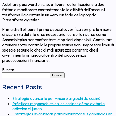
Adottare password uniche, attivare l’autenticazione a due
fattori e monitorare costantemente le attività dell’account
trasforma il giocatore in un vero custode della propria
“cassaforte digitale”.
Prima di effettuare il primo deposito, verifica sempre le misure
di sicurezza del sito e, se necessario, consulta risorse come
Assembleplus per confrontare le opzioni disponibili. Continuare
a tenere sotto controllo le proprie transazioni, impostare limiti di
spesa e seguire la checklist di sicurezza garantirà che il
divertimento rimanga al centro del gioco, senza
preoccupazioni finanziarie.
Buscar
Buscar
Recent Posts
Strategie avanzate per vincere ai giochi da casinò
Prácticas responsables en los casinos cómo evitar la
adicción al juego
Estrategias avanzadas para maximizar tus ganancias en