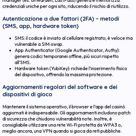
manager (es. Bitwarden, LastPass) genera e memorizza
credenziali uniche per ogni sito, riducendo il rischio di riutilizzo.
Autenticazione a due fattori (2FA) – metodi
(SMS, app, hardware token)
SMS: il codice è inviato al cellulare registrato; è veloce ma
vulnerabile a SIM‑swap.
App Authenticator (Google Authenticator, Authy):
genera codici temporanei offline, più sicuri rispetto
all’SMS.
Hardware token (YubiKey): richiede l’inserimento fisico
del dispositivo, offrendo la massima protezione.
Aggiornamenti regolari del software e dei
dispositivi di gioco
Mantenere il sistema operativo, il browser e l’app del casinò
aggiornati è indispensabile. Gli aggiornamenti includono patch
di sicurezza che chiudono vulnerabilità note. Inoltre, è
consigliabile utilizzare una rete Wi‑Fi protetta da WPA3 o,
meglio ancora, una VPN quando si gioca da reti pubbliche.