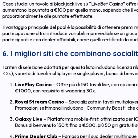
Caso studio: un tavolo di blackjack live su “LiveBet Casino” offr
aumentano la puntata a €100 per quella mano, sapendo che il valor
proporzionalmente alle puntate effettuate.
Il vantaggio principale del pool è la possibilità di ottenere premi 
partecipazione altrui introduce variabili imprevedibili: se un gioca
partecipanti e con dealer affidabili, come quelli certificati da aud
6. I migliori siti che combinano sociali
I criteri di selezione adottati per questa lista includono: licen
< 2 s), varietà di tavoli multiplayer e single‑player, bonus di ben
LivePlay Casino
– Offre più di 150 tavoli live, con opzion
€1 000, con requisito di wagering 30x.
Royal Stream Casino
– Specializzato in tavoli multiplay
Promozioni settimanali includono “Community Boost” che agg
Galaxy Live
– Piattaforma mobile‑first, ottimizzata per i
Bonus di benvenuto 150 % fino a €500, più 50 giri gratuiti su
Prime Dealer Club
– Famoso per il suo dealer multilingue