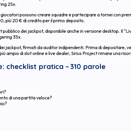
ring 25x.
 giocatori possono creare squadre e partecipare a tornei con prem
più 20 € di credito per il primo deposito.
t pubblico dei jackpot, disponibile anche in versione desktop. Il “
gering 35x.
 dei jackpot, firmati da auditor indipendenti. Prima di depositare, v
ù ampio di slot online e live dealer, Sirius Project rimane una risors
e: checklist pratica – 310 parole
ori?
ento di una partita veloce?
hio?