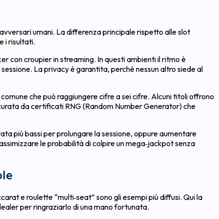
 avversari umani. La differenza principale rispetto alle slot
i risultati.
er con croupier in streaming. In questi ambienti il ritmo è
essione. La privacy è garantita, perché nessun altro siede al
 comune che può raggiungere cifre a sei cifre. Alcuni titoli offrono
 assicurata da certificati RNG (Random Number Generator) che
puntata più bassi per prolungare la sessione, oppure aumentare
massimizzare le probabilità di colpire un mega‑jackpot senza
ole
arat e roulette “multi‑seat” sono gli esempi più diffusi. Qui la
 dealer per ringraziarlo di una mano fortunata.