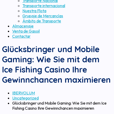
Transporte Nacional
Transporte internacional
Nuestra Flota
Grupaje de Mercancías
Ámbito de Transporte
Almacenaje
Venta de Gasoil
Contactar
Glücksbringer und Mobile
Gaming: Wie Sie mit dem
Ice Fishing Casino Ihre
Gewinnchancen maximieren
IBERVOLUM
Uncategorized
Glücksbringer und Mobile Gaming: Wie Sie mit dem Ice
Fishing Casino Ihre Gewinnchancen maximieren