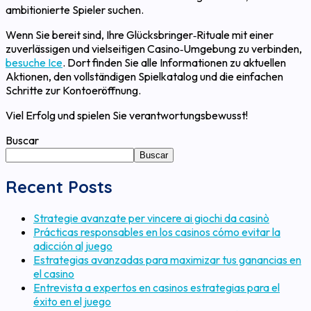
ambitionierte Spieler suchen.
Wenn Sie bereit sind, Ihre Glücksbringer‑Rituale mit einer
zuverlässigen und vielseitigen Casino‑Umgebung zu verbinden,
besuche Ice
. Dort finden Sie alle Informationen zu aktuellen
Aktionen, den vollständigen Spielkatalog und die einfachen
Schritte zur Kontoeröffnung.
Viel Erfolg und spielen Sie verantwortungsbewusst!
Buscar
Buscar
Recent Posts
Strategie avanzate per vincere ai giochi da casinò
Prácticas responsables en los casinos cómo evitar la
adicción al juego
Estrategias avanzadas para maximizar tus ganancias en
el casino
Entrevista a expertos en casinos estrategias para el
éxito en el juego