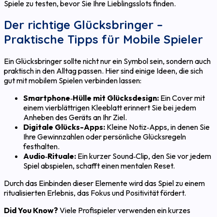
Spiele zu testen, bevor Sie Ihre Lieblingsslots finden.
Der richtige Glücksbringer –
Praktische Tipps für Mobile Spieler
Ein Glücksbringer sollte nicht nur ein Symbol sein, sondern auch
praktisch in den Alltag passen. Hier sind einige Ideen, die sich
gut mit mobilem Spielen verbinden lassen:
Smartphone‑Hülle mit Glücksdesign:
Ein Cover mit
einem vierblättrigen Kleeblatt erinnert Sie bei jedem
Anheben des Geräts an Ihr Ziel.
Digitale Glücks-Apps:
Kleine Notiz‑Apps, in denen Sie
Ihre Gewinnzahlen oder persönliche Glücksregeln
festhalten.
Audio‑Rituale:
Ein kurzer Sound‑Clip, den Sie vor jedem
Spiel abspielen, schafft einen mentalen Reset.
Durch das Einbinden dieser Elemente wird das Spiel zu einem
ritualisierten Erlebnis, das Fokus und Positivität fördert.
Did You Know?
Viele Profispieler verwenden ein kurzes