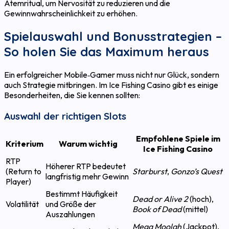
Atemritual, um Nervosität zu reduzieren und die
Gewinnwahrscheinlichkeit zu erhöhen.
Spielauswahl und Bonusstrategien –
So holen Sie das Maximum heraus
Ein erfolgreicher Mobile‑Gamer muss nicht nur Glück, sondern
auch Strategie mitbringen. Im Ice Fishing Casino gibt es einige
Besonderheiten, die Sie kennen sollten:
Auswahl der richtigen Slots
Empfohlene Spiele im
Kriterium
Warum wichtig
Ice Fishing Casino
RTP
Höherer RTP bedeutet
(Return to
Starburst
,
Gonzo’s Quest
langfristig mehr Gewinn
Player)
Bestimmt Häufigkeit
Dead or Alive 2
(hoch),
Volatilität
und Größe der
Book of Dead
(mittel)
Auszahlungen
Mega Moolah
(Jackpot),