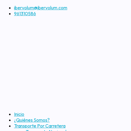
ibervolum@ibervolum.com
961310586
Inicio
¿Quiénes Somos?
Transporte Por Carretera