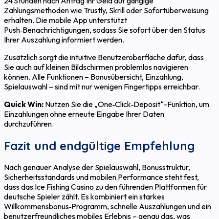
24 Stunden nach Antrag Ihr Geld auf gängige
Zahlungsmethoden wie Trustly, Skrill oder Sofortüberweisung
erhalten. Die mobile App unterstützt
Push‑Benachrichtigungen, sodass Sie sofort über den Status
Ihrer Auszahlung informiert werden.
Zusätzlich sorgt die intuitive Benutzeroberfläche dafür, dass
Sie auch auf kleinen Bildschirmen problemlos navigieren
können. Alle Funktionen – Bonusübersicht, Einzahlung,
Spielauswahl – sind mit nur wenigen Fingertipps erreichbar.
Quick Win:
Nutzen Sie die „One‑Click‑Deposit“-Funktion, um
Einzahlungen ohne erneute Eingabe Ihrer Daten
durchzuführen.
Fazit und endgültige Empfehlung
Nach genauer Analyse der Spielauswahl, Bonusstruktur,
Sicherheitsstandards und mobilen Performance steht fest,
dass das Ice Fishing Casino zu den führenden Plattformen für
deutsche Spieler zählt. Es kombiniert ein starkes
Willkommensbonus‑Programm, schnelle Auszahlungen und ein
benutzerfreundliches mobiles Erlebnis – genau das, was