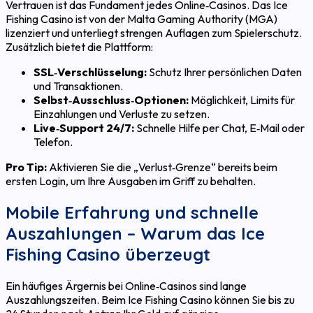
Vertrauen ist das Fundament jedes Online‑Casinos. Das Ice
Fishing Casino ist von der Malta Gaming Authority (MGA)
lizenziert und unterliegt strengen Auflagen zum Spielerschutz.
Zusätzlich bietet die Plattform:
SSL‑Verschlüsselung:
Schutz Ihrer persönlichen Daten
und Transaktionen.
Selbst‑Ausschluss‑Optionen:
Möglichkeit, Limits für
Einzahlungen und Verluste zu setzen.
Live‑Support 24/7:
Schnelle Hilfe per Chat, E‑Mail oder
Telefon.
Pro Tip:
Aktivieren Sie die „Verlust‑Grenze“ bereits beim
ersten Login, um Ihre Ausgaben im Griff zu behalten.
Mobile Erfahrung und schnelle
Auszahlungen – Warum das Ice
Fishing Casino überzeugt
Ein häufiges Ärgernis bei Online‑Casinos sind lange
Auszahlungszeiten. Beim Ice Fishing Casino können Sie bis zu