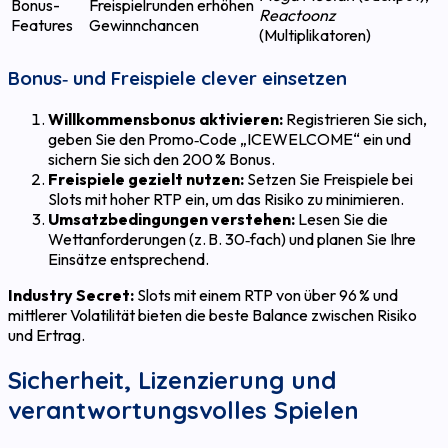
Bonus-
Freispielrunden erhöhen
Reactoonz
Features
Gewinnchancen
(Multiplikatoren)
Bonus‑ und Freispiele clever einsetzen
Willkommensbonus aktivieren:
Registrieren Sie sich,
geben Sie den Promo‑Code „ICEWELCOME“ ein und
sichern Sie sich den 200 % Bonus.
Freispiele gezielt nutzen:
Setzen Sie Freispiele bei
Slots mit hoher RTP ein, um das Risiko zu minimieren.
Umsatzbedingungen verstehen:
Lesen Sie die
Wettanforderungen (z. B. 30‑fach) und planen Sie Ihre
Einsätze entsprechend.
Industry Secret:
Slots mit einem RTP von über 96 % und
mittlerer Volatilität bieten die beste Balance zwischen Risiko
und Ertrag.
Sicherheit, Lizenzierung und
verantwortungsvolles Spielen