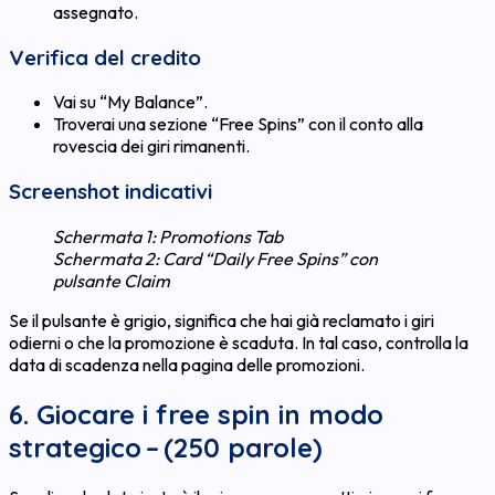
assegnato.
Verifica del credito
Vai su “My Balance”.
Troverai una sezione “Free Spins” con il conto alla
rovescia dei giri rimanenti.
Screenshot indicativi
Schermata 1: Promotions Tab
Schermata 2: Card “Daily Free Spins” con
pulsante Claim
Se il pulsante è grigio, significa che hai già reclamato i giri
odierni o che la promozione è scaduta. In tal caso, controlla la
data di scadenza nella pagina delle promozioni.
6. Giocare i free spin in modo
strategico – (250 parole)