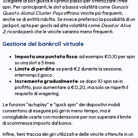
Scegliere la slot giusta è il primo passo per ottimizzare i free
spin. Per i principianti, le slot a bassa volatilità come
Gonzo’s
Quest
o
Aloha! Cluster Pays
offrono vincite più frequenti,
anche se di entità ridotta. Se invece preferisci la possibilità di un
jackpot, opta per giochi ad alta volatilità come
Dead or Alive
2
; ricorda però che le vincite saranno meno frequenti.
Gestione del bankroll virtuale
Imposta una puntata fissa
: ad esempio €0,10 per spin
su una slot a 5 linee.
Limite di perdita
: se perdi €2 durante la sessione,
interrompi il gioco.
Incrementa gradualmente
: se dopo 10 spin sei in
profitto, puoi aumentare a €0,20, ma solo se rispetti il
requisito di wagering.
Le funzioni “autoplay” e “quick spin” dei dispositivi mobili
consentono di eseguire più giri in meno tempo, ma è
consigliabile usarle con moderazione per non superare il limite
di scommessa imposto dal bonus.
Infine, tieni traccia dei giri utilizzati e delle vincite ottenute in un