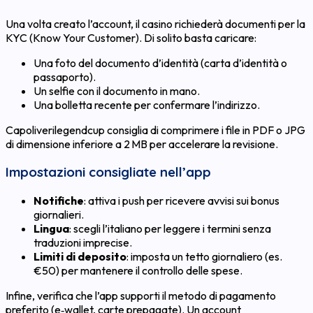
Una volta creato l’account, il casino richiederà documenti per la
KYC (Know Your Customer). Di solito basta caricare:
Una foto del documento d’identità (carta d’identità o
passaporto).
Un selfie con il documento in mano.
Una bolletta recente per confermare l’indirizzo.
Capoliverilegendcup consiglia di comprimere i file in PDF o JPG
di dimensione inferiore a 2 MB per accelerare la revisione.
Impostazioni consigliate nell’app
Notifiche
: attiva i push per ricevere avvisi sui bonus
giornalieri.
Lingua
: scegli l’italiano per leggere i termini senza
traduzioni imprecise.
Limiti di deposito
: imposta un tetto giornaliero (es.
€50) per mantenere il controllo delle spese.
Infine, verifica che l’app supporti il metodo di pagamento
preferito (e‑wallet, carte prepagate). Un account