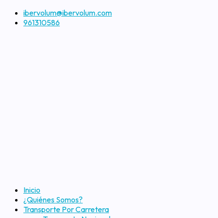
ibervolum@ibervolum.com
961310586
Inicio
¿Quiénes Somos?
Transporte Por Carretera