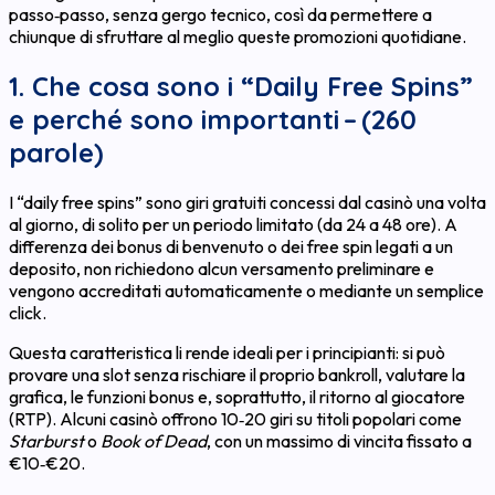
passo‑passo, senza gergo tecnico, così da permettere a
chiunque di sfruttare al meglio queste promozioni quotidiane.
1. Che cosa sono i “Daily Free Spins”
e perché sono importanti – (260
parole)
I “daily free spins” sono giri gratuiti concessi dal casinò una volta
al giorno, di solito per un periodo limitato (da 24 a 48 ore). A
differenza dei bonus di benvenuto o dei free spin legati a un
deposito, non richiedono alcun versamento preliminare e
vengono accreditati automaticamente o mediante un semplice
click.
Questa caratteristica li rende ideali per i principianti: si può
provare una slot senza rischiare il proprio bankroll, valutare la
grafica, le funzioni bonus e, soprattutto, il ritorno al giocatore
(RTP). Alcuni casinò offrono 10‑20 giri su titoli popolari come
Starburst
o
Book of Dead
, con un massimo di vincita fissato a
€10‑€20.