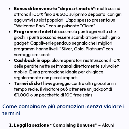
Bonus di benvenuto “deposit‑match”
: molti casinò
offrono il 100 % fino a €500 sul primo deposito, con giri
aggiuntivi su slot popolari. L’app spesso presenta un
“Welcome Pack” con un pulsante “Claim”.
Programmi fedeltà
: accumula punti ogni volta che
giochi; i punti possono essere scambiati per cash, giri o
gadget. Capoliverilegendcup segnala che i migliori
programmi hanno livelli “Silver, Gold, Platinum” con
vantaggi crescenti.
Cashback in app
: alcuni operatori restituiscono il 10 %
delle perdite nette settimanali direttamente sul wallet
mobile. È una promozione ideale per chi gioca
regolarmente con piccoli importi.
Tornei di slot live
: gareggia contro altri giocatori in
tempo reale; il vincitore può ottenere un jackpot di
€1.000 o un pacchetto di 100 free spins.
Come combinare più promozioni senza violare i
termini
Leggi la sezione “Combining Bonuses”
– Alcuni