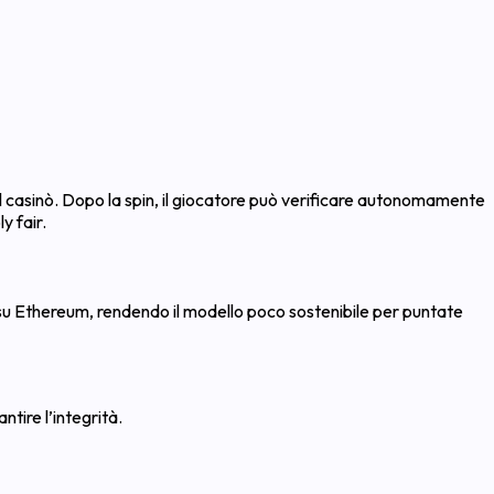
dal casinò. Dopo la spin, il giocatore può verificare autonomamente
y fair.
 su Ethereum, rendendo il modello poco sostenibile per puntate
ntire l’integrità.