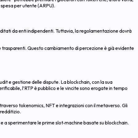
a spesa per utente (ARPU).
uditati da enti indipendenti. Tuttavia, la regolamentazione dovrà
re e trasparenti. Questo cambiamento di percezione è già evidente
udit e gestione delle dispute. La blockchain, con la sua
verificabile, l’RTP è pubblico e le vincite sono erogate in tempo
ttraverso tokenomics, NFT e integrazioni con il metaverso. Gli
redditizio.
ili e a sperimentare le prime slot‑machine basate su blockchain.