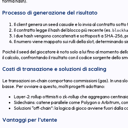
forma hash).
Processo di generazione del risultato
Il client genera un seed casuale e lo invia al contratto sotto
Il contratto legge il hash del blocco più recente (es.
blockh
I due hash vengono concatenati e sottoposti a SHA‑256, 
Il numero viene mappato sui rulli della slot, determinando sim
Poiché il seed del giocatore è noto solo a lui fino al momento del
il calcolo, confrontando il risultato con il codice sorgente dello
Costi di transazione e soluzioni di scaling
Le transazioni on‑chain comportano commissioni (gas). In una sl
basse. Per ovviare a questo, molti progetti adottano:
Layer‑2: rollup ottimisti o zk‑rollup che aggregano centinaia
Sidechains: catene parallele come Polygon o Arbitrum, con c
Soluzioni “off‑chain”: la logica di gioco avviene fuori dalla 
Vantaggi per l’utente