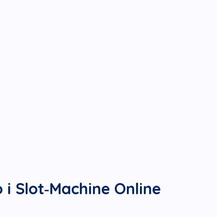
 i Slot‑Machine Online