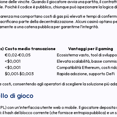
e delle vincite. Quando il giocatore avvia una partita, il contratto 
le. Poiché il codice è pubblico, chiunque può ispezionare la logica d
enza ma comportano costi di gas più elevati e tempi di conferma p
rificano parte della decentralizzazione. Alcuni casinò optano per s
camente a una catena pubblica per garantirne l’integrità.
s)
Costo medio transazione
Vantaggi per il gaming
€0,02‑€0,05
Ecosistema vasto, tool di sviluppo
<$0,001
Elevata scalabilità, basse commis
<$0,001
Compatibilità Ethereum, costi rido
$0,001‑$0,003
Rapida adozione, supporto DeFi
 e costi, consentendo agli operatori di scegliere la soluzione più ad
lo di gioco
) con un’interfaccia utente web o mobile. Il giocatore deposita una q
il hash del blocco corrente (che fornisce entropia pubblica) e un 