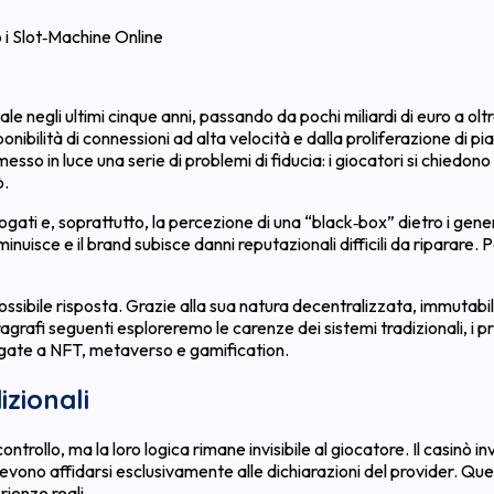
 i Slot‑Machine Online
e negli ultimi cinque anni, passando da pochi miliardi di euro a oltr
onibilità di connessioni ad alta velocità e dalla proliferazione di
 messo in luce una serie di problemi di fiducia: i giocatori si chiedo
ò.
rogati e, soprattutto, la percezione di una “black‑box” dietro i gen
inuisce e il brand subisce danni reputazionali difficili da riparare. P
ibile risposta. Grazie alla sua natura decentralizzata, immutabile
rafi seguenti esploreremo le carenze dei sistemi tradizionali, i princ
 legate a NFT, metaverso e gamification.
izionali
ontrollo, ma la loro logica rimane invisibile al giocatore. Il casinò i
i devono affidarsi esclusivamente alle dichiarazioni del provider. Q
ienze reali.