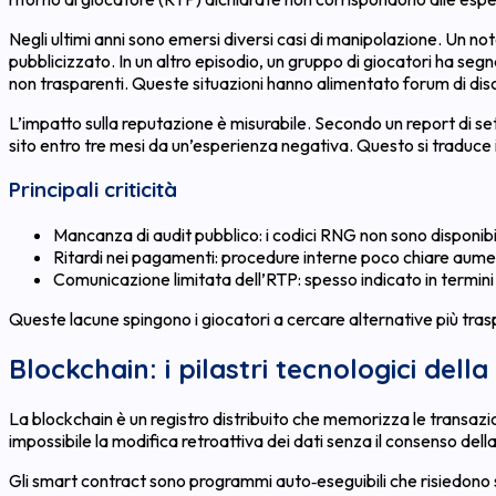
Negli ultimi anni sono emersi diversi casi di manipolazione. Un n
pubblicizzato. In un altro episodio, un gruppo di giocatori ha seg
non trasparenti. Queste situazioni hanno alimentato forum di discus
L’impatto sulla reputazione è misurabile. Secondo un report di sett
sito entro tre mesi da un’esperienza negativa. Questo si traduce in 
Principali criticità
Mancanza di audit pubblico: i codici RNG non sono disponibil
Ritardi nei pagamenti: procedure interne poco chiare aument
Comunicazione limitata dell’RTP: spesso indicato in termini 
Queste lacune spingono i giocatori a cercare alternative più trasp
Blockchain: i pilastri tecnologici dell
La blockchain è un registro distribuito che memorizza le transazi
impossibile la modifica retroattiva dei dati senza il consenso de
Gli smart contract sono programmi auto‑eseguibili che risiedono su