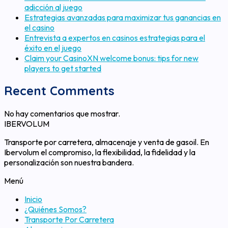
adicción al juego
Estrategias avanzadas para maximizar tus ganancias en
el casino
Entrevista a expertos en casinos estrategias para el
éxito en el juego
Claim your CasinoXN welcome bonus: tips for new
players to get started
Recent Comments
No hay comentarios que mostrar.
IBERVOLUM
Transporte por carretera, almacenaje y venta de gasoil. En
Ibervolum el compromiso, la flexibilidad, la fidelidad y la
personalización son nuestra bandera.
Menú
Inicio
¿Quiénes Somos?
Transporte Por Carretera