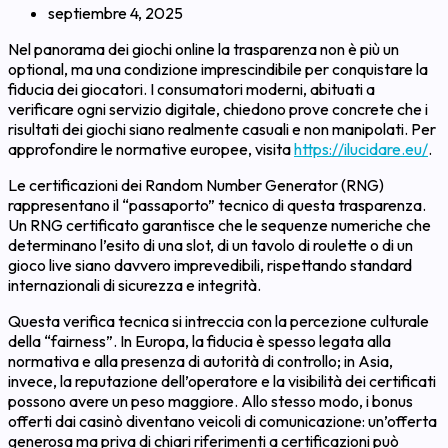
septiembre 4, 2025
Nel panorama dei giochi online la trasparenza non è più un
optional, ma una condizione imprescindibile per conquistare la
fiducia dei giocatori. I consumatori moderni, abituati a
verificare ogni servizio digitale, chiedono prove concrete che i
risultati dei giochi siano realmente casuali e non manipolati. Per
approfondire le normative europee, visita
https://ilucidare.eu/
.
Le certificazioni dei Random Number Generator (RNG)
rappresentano il “passaporto” tecnico di questa trasparenza.
Un RNG certificato garantisce che le sequenze numeriche che
determinano l’esito di una slot, di un tavolo di roulette o di un
gioco live siano davvero imprevedibili, rispettando standard
internazionali di sicurezza e integrità.
Questa verifica tecnica si intreccia con la percezione culturale
della “fairness”. In Europa, la fiducia è spesso legata alla
normativa e alla presenza di autorità di controllo; in Asia,
invece, la reputazione dell’operatore e la visibilità dei certificati
possono avere un peso maggiore. Allo stesso modo, i bonus
offerti dai casinò diventano veicoli di comunicazione: un’offerta
generosa ma priva di chiari riferimenti a certificazioni può