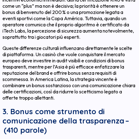
come un “plus” ma non è decisiva; la priorità è ottenere un
bonus di benvenuto del 200 % o una promozione legata a
eventi sportivi come la Copa América. Tuttavia, quando un
operatore comunica che il proprio algoritmo è certificato da
iTech Labs, la percezione di sicurezza aumenta notevolmente,
soprattutto tra i giocatori più esperti.
Queste differenze culturali influenzano direttamente le scelte
di piattaforma. Un casinò che vuole conquistare il mercato
europeo deve investire in audit visibili e condizioni di bonus
trasparenti, mentre per l’Asia è più efficace enfatizzare la
reputazione del brand e offrire bonus senza requisiti di
scommessa. In America Latina, la strategia vincente è
combinare un bonus sostanzioso con una comunicazione chiara
delle certificazioni, così da ridurre lo scetticismo legato a
offerte troppo allettanti.
3. Bonus come strumento di
comunicazione della trasparenza –
(410 parole)