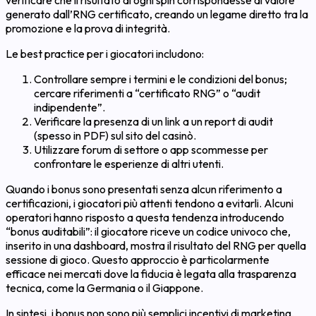
verificare che il risultato di ogni spin corrispondesse al valore
generato dall’RNG certificato, creando un legame diretto tra la
promozione e la prova di integrità.
Le best practice per i giocatori includono:
Controllare sempre i termini e le condizioni del bonus;
cercare riferimenti a “certificato RNG” o “audit
indipendente”.
Verificare la presenza di un link a un report di audit
(spesso in PDF) sul sito del casinò.
Utilizzare forum di settore o app scommesse per
confrontare le esperienze di altri utenti.
Quando i bonus sono presentati senza alcun riferimento a
certificazioni, i giocatori più attenti tendono a evitarli. Alcuni
operatori hanno risposto a questa tendenza introducendo
“bonus auditabili”: il giocatore riceve un codice univoco che,
inserito in una dashboard, mostra il risultato del RNG per quella
sessione di gioco. Questo approccio è particolarmente
efficace nei mercati dove la fiducia è legata alla trasparenza
tecnica, come la Germania o il Giappone.
In sintesi, i bonus non sono più semplici incentivi di marketing,