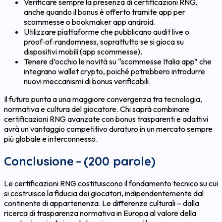
Verificare sempre la presenza di certificazioni RNG,
anche quando il bonus è offerto tramite app per
scommesse o bookmaker app android.
Utilizzare piattaforme che pubblicano audit live o
proof‑of‑randomness, soprattutto se si gioca su
dispositivi mobili (app scommesse).
Tenere d’occhio le novità su “scommesse Italia app” che
integrano wallet crypto, poiché potrebbero introdurre
nuovi meccanismi di bonus verificabili.
Il futuro punta a una maggiore convergenza tra tecnologia,
normativa e cultura del giocatore. Chi saprà combinare
certificazioni RNG avanzate con bonus trasparenti e adattivi
avrà un vantaggio competitivo duraturo in un mercato sempre
più globale e interconnesso.
Conclusione – (200 parole)
Le certificazioni RNG costituiscono il fondamento tecnico su cui
si costruisce la fiducia dei giocatori, indipendentemente dal
continente di appartenenza. Le differenze culturali – dalla
ricerca di trasparenza normativa in Europa al valore della