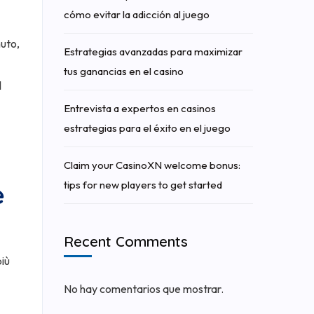
cómo evitar la adicción al juego
nuto,
Estrategias avanzadas para maximizar
tus ganancias en el casino
l
Entrevista a expertos en casinos
estrategias para el éxito en el juego
Claim your CasinoXN welcome bonus:
tips for new players to get started
e
Recent Comments
più
No hay comentarios que mostrar.