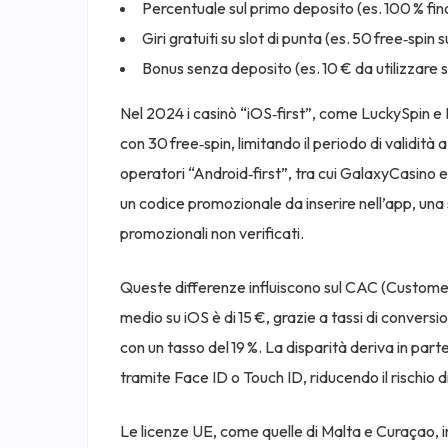
Percentuale sul primo deposito (es. 100 % fin
Giri gratuiti su slot di punta (es. 50 free‑spin 
Bonus senza deposito (es. 10 € da utilizzare s
Nel 2024 i casinò “iOS‑first”, come LuckySpin e 
con 30 free‑spin, limitando il periodo di validità a
operatori “Android‑first”, tra cui GalaxyCasin
un codice promozionale da inserire nell’app, una
promozionali non verificati.
Queste differenze influiscono sul CAC (Customer A
medio su iOS è di 15 €, grazie a tassi di conversio
con un tasso del 19 %. La disparità deriva in part
tramite Face ID o Touch ID, riducendo il rischio di 
Le licenze UE, come quelle di Malta e Curaçao, 