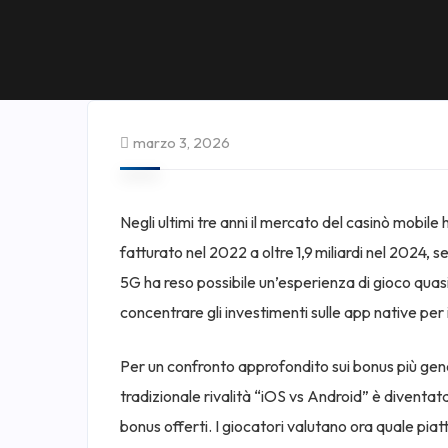
marzo 3, 2026
Negli ultimi tre anni il mercato del casinò mobile 
fatturato nel 2022 a oltre 1,9 miliardi nel 2024,
5G ha reso possibile un’esperienza di gioco quasi
concentrare gli investimenti sulle app native per
Per un confronto approfondito sui bonus più gene
tradizionale rivalità “iOS vs Android” è diventata
bonus offerti. I giocatori valutano ora quale pia