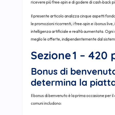
ricevere più free‑spin e di godere di cash‑back p
Il presente articolo analizza cinque aspetti fonda
le promozioni ricorrenti, i free‑spin e i bonus live
intelligenza artificiale e realtà aumentata. Ogni s
meglio le offerte, indipendentemente dal sistem
Sezione 1 – 420 
Bonus di benvenuto
determina la piatt
Il bonus di benvenuto è la prima occasione per il 
comuni includono: