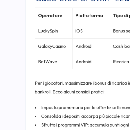
Operatore
Piattaforma
Tipo di
LuckySpin
iOS
Bonus se
GalaxyCasino
Android
Cash‑bac
BetWave
Android
Ricarica
Per i giocatori, massimizzare i bonus di ricarica 
bankroll. Ecco alcuni consigli pratici:
Imposta promemoria per le offerte settimanali
Consolida i depositi: accorpa più piccole rica
Sfrutta i programmi VIP: accumula punti ogni v