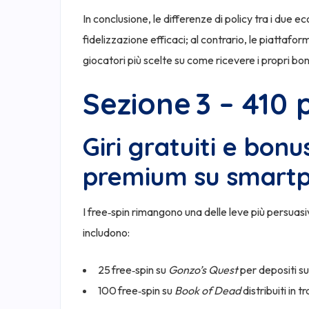
In conclusione, le differenze di policy tra i due 
fidelizzazione efficaci; al contrario, le piattafo
giocatori più scelte su come ricevere i propri bo
Sezione 3 – 410 
Giri gratuiti e bonu
premium su smart
I free‑spin rimangono una delle leve più persuasiv
includono:
25 free‑spin su
Gonzo’s Quest
per depositi su
100 free‑spin su
Book of Dead
distribuiti in 