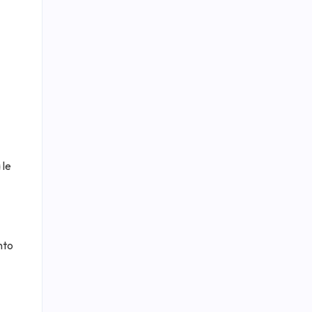
 le
nto