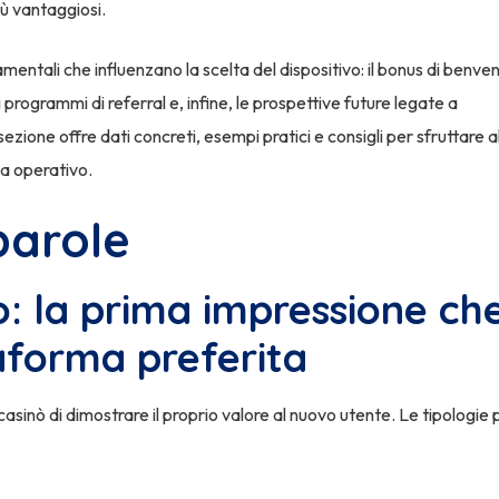
iù vantaggiosi.
mentali che influenzano la scelta del dispositivo: il bonus di benve
, i programmi di referral e, infine, le prospettive future legate a
ezione offre dati concreti, esempi pratici e consigli per sfruttare a
a operativo.
parole
: la prima impressione ch
aforma preferita
casinò di dimostrare il proprio valore al nuovo utente. Le tipologie 