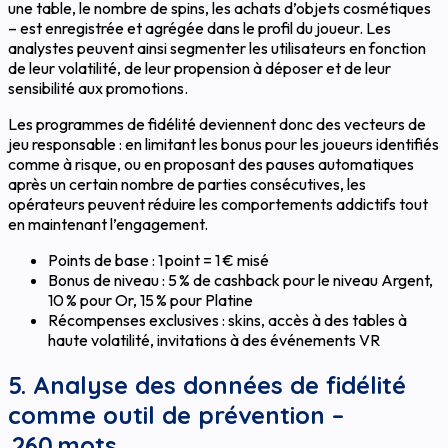
une table, le nombre de spins, les achats d’objets cosmétiques
– est enregistrée et agrégée dans le profil du joueur. Les
analystes peuvent ainsi segmenter les utilisateurs en fonction
de leur volatilité, de leur propension à déposer et de leur
sensibilité aux promotions.
Les programmes de fidélité deviennent donc des vecteurs de
jeu responsable : en limitant les bonus pour les joueurs identifiés
comme à risque, ou en proposant des pauses automatiques
après un certain nombre de parties consécutives, les
opérateurs peuvent réduire les comportements addictifs tout
en maintenant l’engagement.
Points de base : 1 point = 1 € misé
Bonus de niveau : 5 % de cashback pour le niveau Argent,
10 % pour Or, 15 % pour Platine
Récompenses exclusives : skins, accès à des tables à
haute volatilité, invitations à des événements VR
5. Analyse des données de fidélité
comme outil de prévention –
260 mots