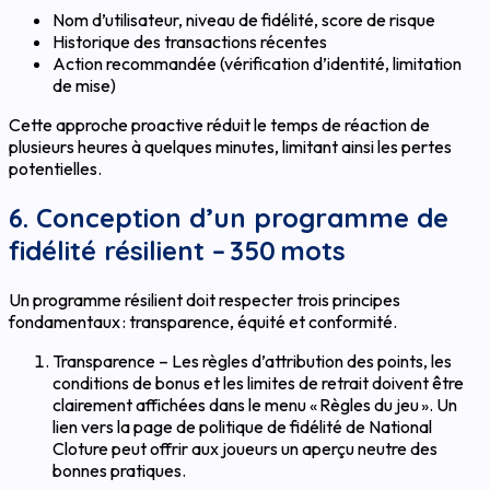
Nom d’utilisateur, niveau de fidélité, score de risque
Historique des transactions récentes
Action recommandée (vérification d’identité, limitation
de mise)
Cette approche proactive réduit le temps de réaction de
plusieurs heures à quelques minutes, limitant ainsi les pertes
potentielles.
6. Conception d’un programme de
fidélité résilient – 350 mots
Un programme résilient doit respecter trois principes
fondamentaux : transparence, équité et conformité.
Transparence – Les règles d’attribution des points, les
conditions de bonus et les limites de retrait doivent être
clairement affichées dans le menu « Règles du jeu ». Un
lien vers la page de politique de fidélité de National
Cloture peut offrir aux joueurs un aperçu neutre des
bonnes pratiques.