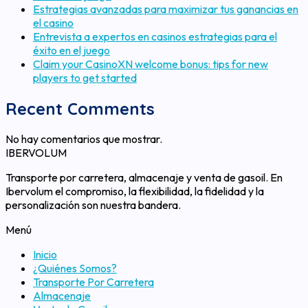
Estrategias avanzadas para maximizar tus ganancias en
el casino
Entrevista a expertos en casinos estrategias para el
éxito en el juego
Claim your CasinoXN welcome bonus: tips for new
players to get started
Recent Comments
No hay comentarios que mostrar.
IBERVOLUM
Transporte por carretera, almacenaje y venta de gasoil. En
Ibervolum el compromiso, la flexibilidad, la fidelidad y la
personalización son nuestra bandera.
Menú
Inicio
¿Quiénes Somos?
Transporte Por Carretera
Almacenaje