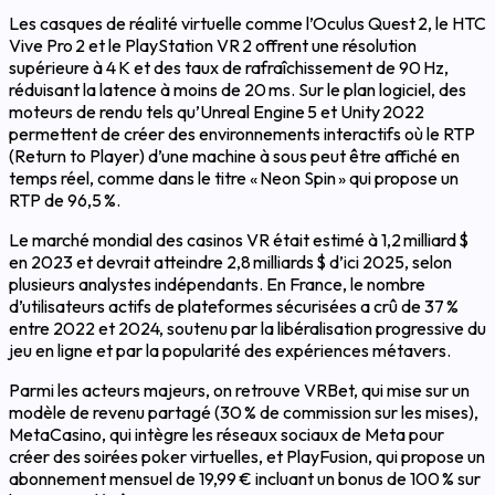
Les casques de réalité virtuelle comme l’Oculus Quest 2, le HTC
Vive Pro 2 et le PlayStation VR 2 offrent une résolution
supérieure à 4 K et des taux de rafraîchissement de 90 Hz,
réduisant la latence à moins de 20 ms. Sur le plan logiciel, des
moteurs de rendu tels qu’Unreal Engine 5 et Unity 2022
permettent de créer des environnements interactifs où le RTP
(Return to Player) d’une machine à sous peut être affiché en
temps réel, comme dans le titre « Neon Spin » qui propose un
RTP de 96,5 %.
Le marché mondial des casinos VR était estimé à 1,2 milliard $
en 2023 et devrait atteindre 2,8 milliards $ d’ici 2025, selon
plusieurs analystes indépendants. En France, le nombre
d’utilisateurs actifs de plateformes sécurisées a crû de 37 %
entre 2022 et 2024, soutenu par la libéralisation progressive du
jeu en ligne et par la popularité des expériences métavers.
Parmi les acteurs majeurs, on retrouve VRBet, qui mise sur un
modèle de revenu partagé (30 % de commission sur les mises),
MetaCasino, qui intègre les réseaux sociaux de Meta pour
créer des soirées poker virtuelles, et PlayFusion, qui propose un
abonnement mensuel de 19,99 € incluant un bonus de 100 % sur