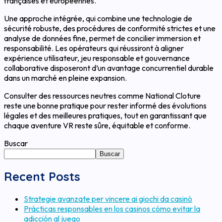
françaises et européennes.
Une approche intégrée, qui combine une technologie de
sécurité robuste, des procédures de conformité strictes et une
analyse de données fine, permet de concilier immersion et
responsabilité. Les opérateurs qui réussiront à aligner
expérience utilisateur, jeu responsable et gouvernance
collaborative disposeront d’un avantage concurrentiel durable
dans un marché en pleine expansion.
Consulter des ressources neutres comme National Cloture
reste une bonne pratique pour rester informé des évolutions
légales et des meilleures pratiques, tout en garantissant que
chaque aventure VR reste sûre, équitable et conforme.
Buscar
Buscar
Recent Posts
Strategie avanzate per vincere ai giochi da casinò
Prácticas responsables en los casinos cómo evitar la
adicción al juego