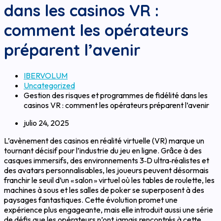
dans les casinos VR :
comment les opérateurs
préparent l’avenir
IBERVOLUM
Uncategorized
Gestion des risques et programmes de fidélité dans les
casinos VR : comment les opérateurs préparent l’avenir
julio 24, 2025
L’avènement des casinos en réalité virtuelle (VR) marque un
tournant décisif pour l’industrie du jeu en ligne. Grâce à des
casques immersifs, des environnements 3‑D ultra‑réalistes et
des avatars personnalisables, les joueurs peuvent désormais
franchir le seuil d’un « salon » virtuel où les tables de roulette, les
machines à sous et les salles de poker se superposent à des
paysages fantastiques. Cette évolution promet une
expérience plus engageante, mais elle introduit aussi une série
de défis que les opérateurs n’ont jamais rencontrés à cette