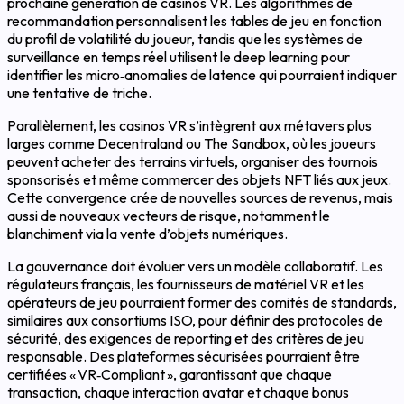
prochaine génération de casinos VR. Les algorithmes de
recommandation personnalisent les tables de jeu en fonction
du profil de volatilité du joueur, tandis que les systèmes de
surveillance en temps réel utilisent le deep learning pour
identifier les micro‑anomalies de latence qui pourraient indiquer
une tentative de triche.
Parallèlement, les casinos VR s’intègrent aux métavers plus
larges comme Decentraland ou The Sandbox, où les joueurs
peuvent acheter des terrains virtuels, organiser des tournois
sponsorisés et même commercer des objets NFT liés aux jeux.
Cette convergence crée de nouvelles sources de revenus, mais
aussi de nouveaux vecteurs de risque, notamment le
blanchiment via la vente d’objets numériques.
La gouvernance doit évoluer vers un modèle collaboratif. Les
régulateurs français, les fournisseurs de matériel VR et les
opérateurs de jeu pourraient former des comités de standards,
similaires aux consortiums ISO, pour définir des protocoles de
sécurité, des exigences de reporting et des critères de jeu
responsable. Des plateformes sécurisées pourraient être
certifiées « VR‑Compliant », garantissant que chaque
transaction, chaque interaction avatar et chaque bonus