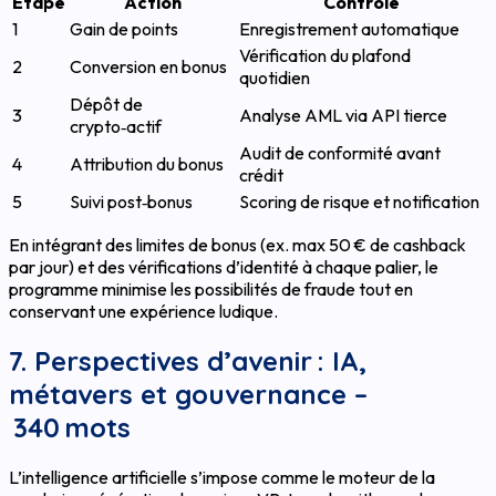
Étape
Action
Contrôle
1
Gain de points
Enregistrement automatique
Vérification du plafond
2
Conversion en bonus
quotidien
Dépôt de
3
Analyse AML via API tierce
crypto‑actif
Audit de conformité avant
4
Attribution du bonus
crédit
5
Suivi post‑bonus
Scoring de risque et notification
En intégrant des limites de bonus (ex. max 50 € de cashback
par jour) et des vérifications d’identité à chaque palier, le
programme minimise les possibilités de fraude tout en
conservant une expérience ludique.
7. Perspectives d’avenir : IA,
métavers et gouvernance –
340 mots
L’intelligence artificielle s’impose comme le moteur de la