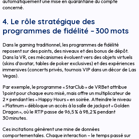
automatiquement une mise en quarantaine du compte
concerné.
4. Le rôle stratégique des
programmes de fidélité – 300 mots
Dans le gaming traditionnel, les programmes de fidélité
reposent sur des points, des niveaux et des bonus de dépôt.
Dans la VR, ces mécanismes évoluent vers des objets virtuels
(skins d’avatar, tables de poker exclusives) et des expériences
immersives (concerts privés, tournois VIP dans un décor de Las
Vegas).
Par exemple, le programme « StarClub » de VRBet attribue
1 point pour chaque euro misé, mais offre un multiplicateur de
2 × pendant les « Happy Hours » en soirée. Atteindre le niveau
« Platinum » débloque un accès à la salle de jackpot « Golden
Dragon », où le RTP passe de 96,5 % à 98,2 % pendant
30 minutes.
Ces incitations génèrent une mine de données
comportementales. Chaque interaction – le temps passé sur