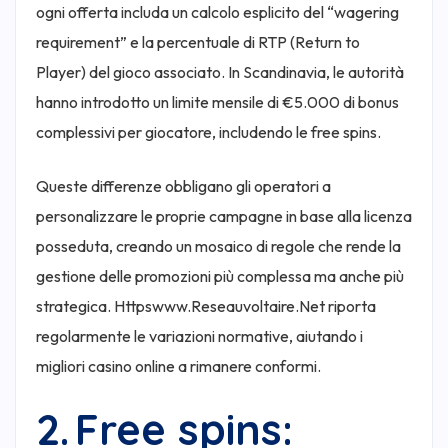
ogni offerta includa un calcolo esplicito del “wagering
requirement” e la percentuale di RTP (Return to
Player) del gioco associato. In Scandinavia, le autorità
hanno introdotto un limite mensile di €5.000 di bonus
complessivi per giocatore, includendo le free spins.
Queste differenze obbligano gli operatori a
personalizzare le proprie campagne in base alla licenza
posseduta, creando un mosaico di regole che rende la
gestione delle promozioni più complessa ma anche più
strategica. Httpswww.Reseauvoltaire.Net riporta
regolarmente le variazioni normative, aiutando i
migliori casino online a rimanere conformi.
2. Free spins: