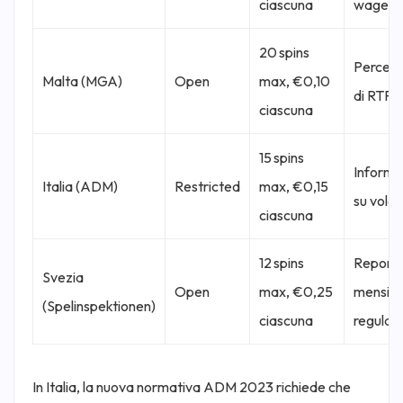
ciascuna
wageri
20 spins
Percent
Malta (MGA)
Open
max, €0,10
di RTP v
ciascuna
15 spins
Informa
Italia (ADM)
Restricted
max, €0,15
su volati
ciascuna
12 spins
Report
Svezia
Open
max, €0,25
mensile 
(Spelinspektionen)
ciascuna
regulat
In Italia, la nuova normativa ADM 2023 richiede che