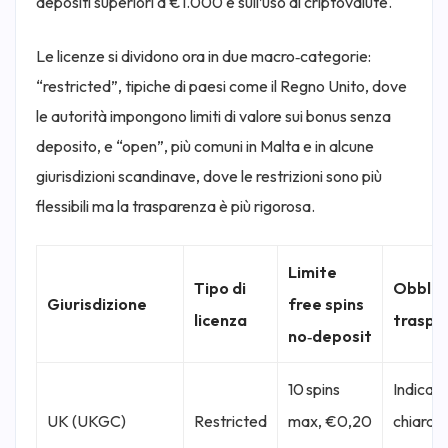
depositi superiori a €1.000 e sull’uso di criptovalute.
Le licenze si dividono ora in due macro‑categorie:
“restricted”, tipiche di paesi come il Regno Unito, dove
le autorità impongono limiti di valore sui bonus senza
deposito, e “open”, più comuni in Malta e in alcune
giurisdizioni scandinave, dove le restrizioni sono più
flessibili ma la trasparenza è più rigorosa.
Limite
Tipo di
Obblig
Giurisdizione
free spins
licenza
traspa
no‑deposit
10 spins
Indicaz
UK (UKGC)
Restricted
max, €0,20
chiara d