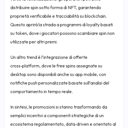
distribuire spin sotto forma di NFT, garantendo
proprietà verificabile e tracciabilità su blockchain.
Questo aprirà la strada a programmi di loyalty basati
su token, dove i giocatori possono scambiare spin non
utilizzate per altri premi.
Un altro trend è l’integrazione di offerte
cross‑platform, dove le free spins assegnate su
desktop sono disponibili anche su app mobile, con
notifiche push personalizzate basate sull’analisi del
comportamento in tempo reale.
In sintesi, le promozioni si stanno trasformando da
semplici incentivi a componenti strategiche di un
ecosistema regolamentato, data‑driven e orientato al