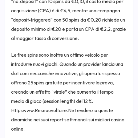
“no‑deposit” con 10 spins da €0,10, il costo medio per
acquisizione (CPA) è di €4,5, mentre una campagna
“deposit‑triggered” con 50 spins da €0,20 richiede un
deposito minimo di €20 e porta un CPA di €2,2, grazie
al maggior tasso di conversione.
Le free spins sono inoltre un ottimo veicolo per
introdurre nuovi giochi. Quando un provider lancia una
slot con meccaniche innovative, gli operatori spesso
offrono 25 spins gratuite per incentivare la prova,
creando un effetto “virale” che aumenta il tempo
medio di gioco (session length) del 12 %.
Httpswww.Reseauvoltaire.Net evidenzia queste
dinamiche nei suoi report settimanali sui migliori casino
online.