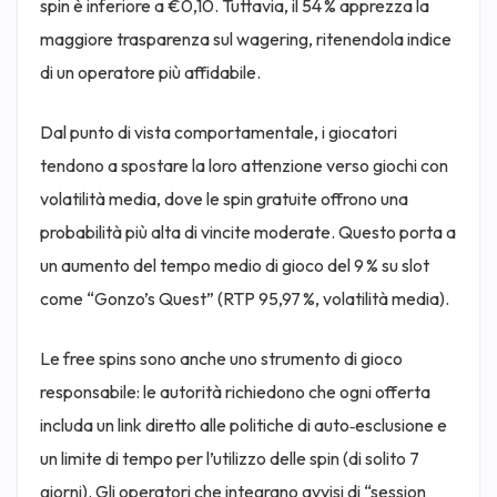
spin è inferiore a €0,10. Tuttavia, il 54 % apprezza la
maggiore trasparenza sul wagering, ritenendola indice
di un operatore più affidabile.
Dal punto di vista comportamentale, i giocatori
tendono a spostare la loro attenzione verso giochi con
volatilità media, dove le spin gratuite offrono una
probabilità più alta di vincite moderate. Questo porta a
un aumento del tempo medio di gioco del 9 % su slot
come “Gonzo’s Quest” (RTP 95,97 %, volatilità media).
Le free spins sono anche uno strumento di gioco
responsabile: le autorità richiedono che ogni offerta
includa un link diretto alle politiche di auto‑esclusione e
un limite di tempo per l’utilizzo delle spin (di solito 7
giorni). Gli operatori che integrano avvisi di “session