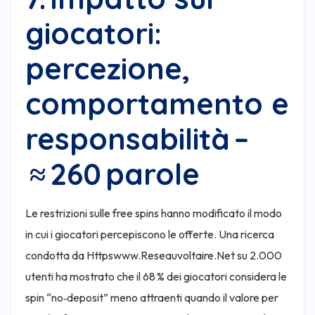
giocatori:
percezione,
comportamento e
responsabilità –
≈ 260 parole
Le restrizioni sulle free spins hanno modificato il modo
in cui i giocatori percepiscono le offerte. Una ricerca
condotta da Httpswww.Reseauvoltaire.Net su 2.000
utenti ha mostrato che il 68 % dei giocatori considera le
spin “no‑deposit” meno attraenti quando il valore per