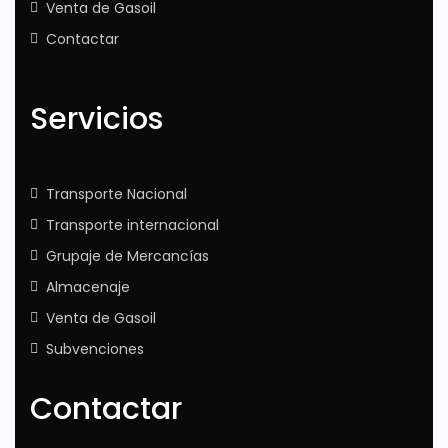
Venta de Gasoil
Contactar
Servicios
Transporte Nacional
Transporte internacional
Grupaje de Mercancías
Almacenaje
Venta de Gasoil
Subvenciones
Contactar