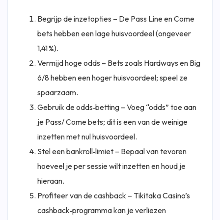
Begrijp de inzetopties – De Pass Line en Come
bets hebben een lage huisvoordeel (ongeveer
1,41 %).
Vermijd hoge odds – Bets zoals Hardways en Big
6/8 hebben een hoger huisvoordeel; speel ze
spaarzaam.
Gebruik de odds‑betting – Voeg “odds” toe aan
je Pass/ Come bets; dit is een van de weinige
inzetten met nul huisvoordeel.
Stel een bankroll‑limiet – Bepaal van tevoren
hoeveel je per sessie wilt inzetten en houd je
hieraan.
Profiteer van de cashback – Tikitaka Casino’s
cashback‑programma kan je verliezen