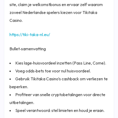
site, claim je welkomstbonus en ervaar zelf waarom
zoveel Nederlandse spelers kiezen voor Tikitaka
Casino.
https://tiki-taka-nl.eu/
Bullet‑samenvatting
Kies lage‑huisvoordeel inzetten (Pass Line, Come).
Voeg odds‑bets toe voor nul huisvoordeel.
Gebruik Tikitaka Casino’s cashback om verliezen te
beperken.
Profiteer van snelle cryptobetalingen voor directe
uitbetalingen.
Speel verantwoord: stel limieten en houd je eraan.