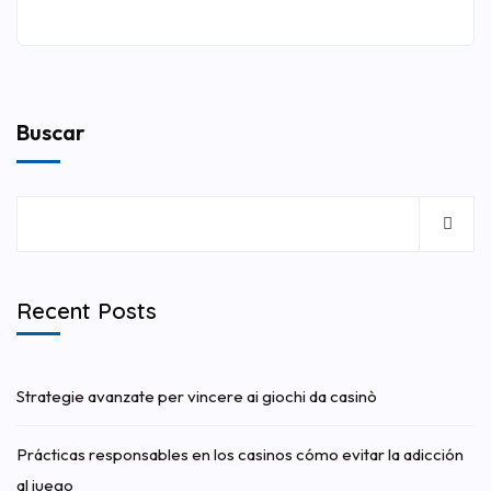
Buscar
Recent Posts
Strategie avanzate per vincere ai giochi da casinò
Prácticas responsables en los casinos cómo evitar la adicción
al juego