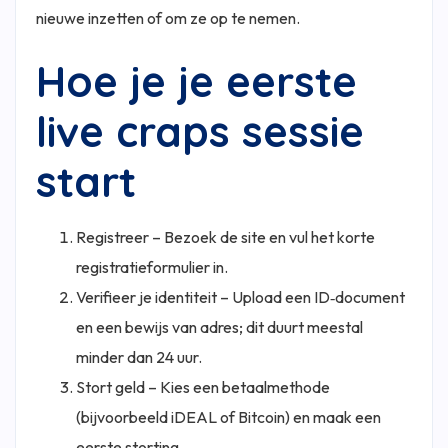
nieuwe inzetten of om ze op te nemen.
Hoe je je eerste
live craps sessie
start
Registreer – Bezoek de site en vul het korte
registratieformulier in.
Verifieer je identiteit – Upload een ID‑document
en een bewijs van adres; dit duurt meestal
minder dan 24 uur.
Stort geld – Kies een betaalmethode
(bijvoorbeeld iDEAL of Bitcoin) en maak een
eerste storting.