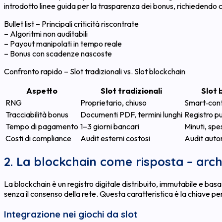
introdotto linee guida per la trasparenza dei bonus, richiedendo c
Bullet list – Principali criticità riscontrate
– Algoritmi non auditabili
– Payout manipolati in tempo reale
– Bonus con scadenze nascoste
Confronto rapido – Slot tradizionali vs. Slot blockchain
Aspetto
Slot tradizionali
Slot 
RNG
Proprietario, chiuso
Smart‑contr
Tracciabilità bonus
Documenti PDF, termini lunghi
Registro p
Tempo di pagamento
1–3 giorni bancari
Minuti, sp
Costi di compliance
Audit esterni costosi
Audit autom
2. La blockchain come risposta – archi
La blockchain è un registro digitale distribuito, immutabile e ba
senza il consenso della rete. Questa caratteristica è la chiave per
Integrazione nei giochi da slot