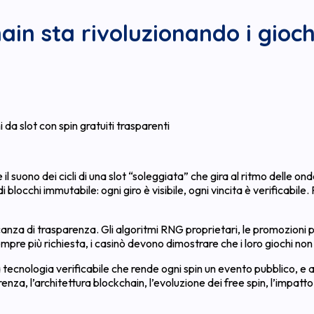
in sta rivoluzionando i giochi
da slot con spin gratuiti trasparenti
 il suono dei cicli di una slot “soleggiata” che gira al ritmo delle
 blocchi immutabile: ogni giro è visibile, ogni vincita è verificabil
nza di trasparenza. Gli algoritmi RNG proprietari, le promozioni po
empre più richiesta, i casinò devono dimostrare che i loro giochi no
a tecnologia verificabile che rende ogni spin un evento pubblico, 
renza, l’architettura blockchain, l’evoluzione dei free spin, l’impat