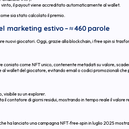
se vinto, il payout viene accreditato automaticamente al wallet.
come sia stato calcolato il premio.
el marketing estivo – ≈ 460 parole
e nuovi giocatori. Oggi, grazie alla blockchain, i free spin si tras
ssere coniato come NFT unico, contenente metadati su valore, scadenz
e al wallet del giocatore, evitando email o codici promozionali che
 visibile su un explorer.
l contatore di giorni residui, mostrando in tempo reale il valore r
 che ha lanciato una campagna NFT‑free‑spin in luglio 2025 mostra