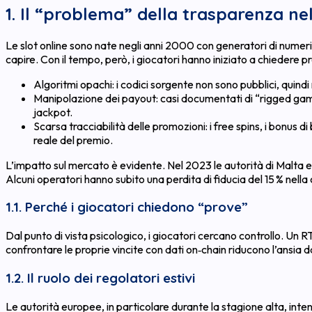
1. Il “problema” della trasparenza nell
Le slot online sono nate negli anni 2000 con generatori di numeri c
capire. Con il tempo, però, i giocatori hanno iniziato a chiedere p
Algoritmi opachi: i codici sorgente non sono pubblici, quindi
Manipolazione dei payout: casi documentati di “rigged game
jackpot.
Scarsa tracciabilità delle promozioni: i free spins, i bonus 
reale del premio.
L’impatto sul mercato è evidente. Nel 2023 le autorità di Malta e d
Alcuni operatori hanno subito una perdita di fiducia del 15 % nella
1.1. Perché i giocatori chiedono “prove”
Dal punto di vista psicologico, i giocatori cercano controllo. Un RTP
confrontare le proprie vincite con dati on‑chain riducono l’ansia d
1.2. Il ruolo dei regolatori estivi
Le autorità europee, in particolare durante la stagione alta, intens