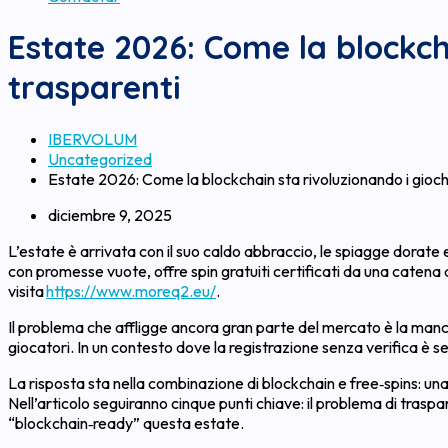
Estate 2026: Come la blockcha
trasparenti
IBERVOLUM
Uncategorized
Estate 2026: Come la blockchain sta rivoluzionando i giochi 
diciembre 9, 2025
L’estate è arrivata con il suo caldo abbraccio, le spiagge dorate e
con promesse vuote, offre spin gratuiti certificati da una catena di
visita
https://www.moreq2.eu/
.
Il problema che affligge ancora gran parte del mercato è la manca
giocatori. In un contesto dove la registrazione senza verifica è s
La risposta sta nella combinazione di blockchain e free‑spins: un
Nell’articolo seguiranno cinque punti chiave: il problema di traspa
“blockchain‑ready” questa estate.