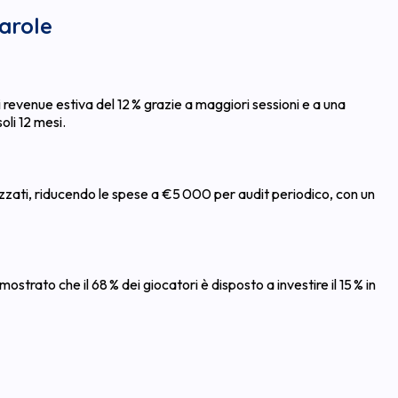
parole
revenue estiva del 12 % grazie a maggiori sessioni e a una
li 12 mesi.
zzati, riducendo le spese a €5 000 per audit periodico, con un
rato che il 68 % dei giocatori è disposto a investire il 15 % in