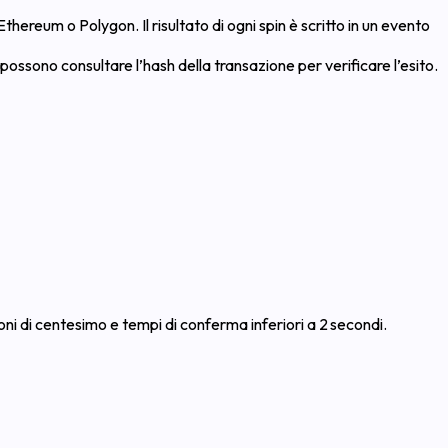
hereum o Polygon. Il risultato di ogni spin è scritto in un evento
i possono consultare l’hash della transazione per verificare l’esito.
oni di centesimo e tempi di conferma inferiori a 2 secondi.