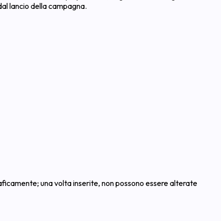
 dal lancio della campagna.
raficamente; una volta inserite, non possono essere alterate