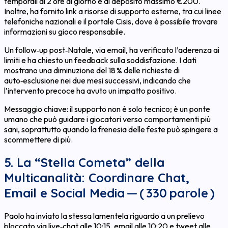
temporali di 2 ore al giorno e di deposito massimo €200.
Inoltre, ha fornito link a risorse di supporto esterne, tra cui linee
telefoniche nazionali e il portale Cisis, dove è possibile trovare
informazioni su gioco responsabile.
Un follow‑up post‑Natale, via email, ha verificato l’aderenza ai
limiti e ha chiesto un feedback sulla soddisfazione. I dati
mostrano una diminuzione del 18 % delle richieste di
auto‑esclusione nei due mesi successivi, indicando che
l’intervento precoce ha avuto un impatto positivo.
Messaggio chiave: il supporto non è solo tecnico; è un ponte
umano che può guidare i giocatori verso comportamenti più
sani, soprattutto quando la frenesia delle feste può spingere a
scommettere di più.
5. La “Stella Cometa” della
Multicanalità: Coordinare Chat,
Email e Social Media — ( 330 parole )
Paolo ha inviato la stessa lamentela riguardo a un prelievo
bloccato via live‑chat alle 10:15, email alle 10:20 e tweet alle