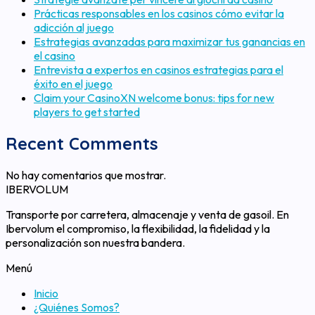
Prácticas responsables en los casinos cómo evitar la
adicción al juego
Estrategias avanzadas para maximizar tus ganancias en
el casino
Entrevista a expertos en casinos estrategias para el
éxito en el juego
Claim your CasinoXN welcome bonus: tips for new
players to get started
Recent Comments
No hay comentarios que mostrar.
IBERVOLUM
Transporte por carretera, almacenaje y venta de gasoil. En
Ibervolum el compromiso, la flexibilidad, la fidelidad y la
personalización son nuestra bandera.
Menú
Inicio
¿Quiénes Somos?