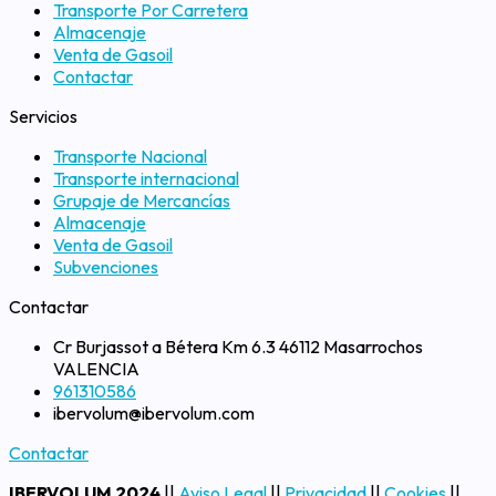
Transporte Por Carretera
Almacenaje
Venta de Gasoil
Contactar
Servicios
Transporte Nacional
Transporte internacional
Grupaje de Mercancías
Almacenaje
Venta de Gasoil
Subvenciones
Contactar
Cr Burjassot a Bétera Km 6.3 46112 Masarrochos
VALENCIA
961310586
ibervolum@ibervolum.com
Contactar
IBERVOLUM 2024
||
Aviso Legal
||
Privacidad
||
Cookies
||