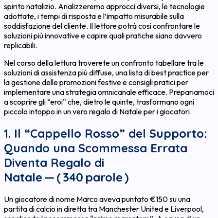
spirito natalizio. Analizzeremo approcci diversi, le tecnologie
adottate, i tempi di risposta e l’impatto misurabile sulla
soddisfazione del cliente. Il lettore potrà così confrontare le
soluzioni più innovative e capire quali pratiche siano davvero
replicabili.
Nel corso della lettura troverete un confronto tabellare tra le
soluzioni di assistenza più diffuse, una lista di best practice per
la gestione delle promozioni festive e consigli pratici per
implementare una strategia omnicanale efficace. Prepariamoci
a scoprire gli “eroi” che, dietro le quinte, trasformano ogni
piccolo intoppo in un vero regalo di Natale per i giocatori.
1. Il “Cappello Rosso” del Supporto:
Quando una Scommessa Errata
Diventa Regalo di
Natale — ( 340 parole )
Un giocatore di nome Marco aveva puntato €150 su una
partita di calcio in diretta tra Manchester United e Liverpool,