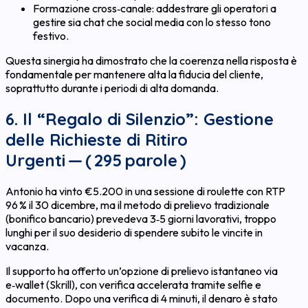
Formazione cross‑canale: addestrare gli operatori a
gestire sia chat che social media con lo stesso tono
festivo.
Questa sinergia ha dimostrato che la coerenza nella risposta è
fondamentale per mantenere alta la fiducia del cliente,
soprattutto durante i periodi di alta domanda.
6. Il “Regalo di Silenzio”: Gestione
delle Richieste di Ritiro
Urgenti — ( 295 parole )
Antonio ha vinto €5.200 in una sessione di roulette con RTP
96 % il 30 dicembre, ma il metodo di prelievo tradizionale
(bonifico bancario) prevedeva 3‑5 giorni lavorativi, troppo
lunghi per il suo desiderio di spendere subito le vincite in
vacanza.
Il supporto ha offerto un’opzione di prelievo istantaneo via
e‑wallet (Skrill), con verifica accelerata tramite selfie e
documento. Dopo una verifica di 4 minuti, il denaro è stato