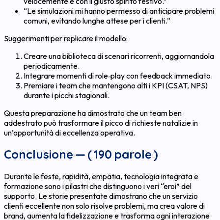
velocemente e con il giusto spirito festivo.”
“Le simulazioni mi hanno permesso di anticipare problemi
comuni, evitando lunghe attese per i clienti.”
Suggerimenti per replicare il modello:
Creare una biblioteca di scenari ricorrenti, aggiornandola
periodicamente.
Integrare momenti di role‑play con feedback immediato.
Premiare i team che mantengono alti i KPI (CSAT, NPS)
durante i picchi stagionali.
Questa preparazione ha dimostrato che un team ben
addestrato può trasformare il picco di richieste natalizie in
un’opportunità di eccellenza operativa.
Conclusione — ( 190 parole )
Durante le feste, rapidità, empatia, tecnologia integrata e
formazione sono i pilastri che distinguono i veri “eroi” del
supporto. Le storie presentate dimostrano che un servizio
clienti eccellente non solo risolve problemi, ma crea valore di
brand, aumenta la fidelizzazione e trasforma ogni interazione