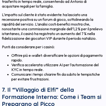
trasferito in tempo reale, consentendo ad Antonio di
acquistare regali per la famiglia.
L’impatto sul cliente è stato evidente: ha lasciato una
recensione positiva su un forum di gioco, sottolineando la
rapidità del servizio. L’analisi costi‑benefici mostra che,
nonostante una commissione marginale dell’1,2 % per il prelievo
istantaneo, il casinò ha registrato un aumento del 7 % nella
fidelizzazione dei giocatori VIP durante il periodo natalizio.
Punti da considerare per i casinò:
Offrire più e‑wallet: diversificare le opzioni di pagamento
rapido.
Verifica accelerata: utilizzare AI per l’automazione del
KYC in tempo reale.
Comunicare i tempi: chiarire fin da subito le tempistiche
per evitare frustrazioni.
7. Il “Villaggio di Elfi” della
Formazione Interna: Come i Team si
Preparano al Picco