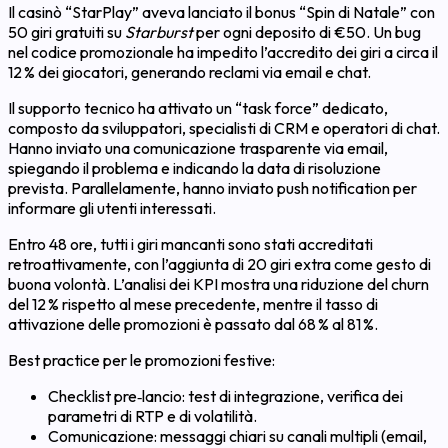
Il casinò “StarPlay” aveva lanciato il bonus “Spin di Natale” con
50 giri gratuiti su
Starburst
per ogni deposito di €50. Un bug
nel codice promozionale ha impedito l’accredito dei giri a circa il
12 % dei giocatori, generando reclami via email e chat.
Il supporto tecnico ha attivato un “task force” dedicato,
composto da sviluppatori, specialisti di CRM e operatori di chat.
Hanno inviato una comunicazione trasparente via email,
spiegando il problema e indicando la data di risoluzione
prevista. Parallelamente, hanno inviato push notification per
informare gli utenti interessati.
Entro 48 ore, tutti i giri mancanti sono stati accreditati
retroattivamente, con l’aggiunta di 20 giri extra come gesto di
buona volontà. L’analisi dei KPI mostra una riduzione del churn
del 12 % rispetto al mese precedente, mentre il tasso di
attivazione delle promozioni è passato dal 68 % al 81 %.
Best practice per le promozioni festive:
Checklist pre‑lancio: test di integrazione, verifica dei
parametri di RTP e di volatilità.
Comunicazione: messaggi chiari su canali multipli (email,