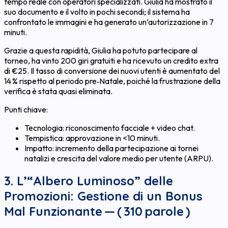
tempo reale con operatori specializzati. Giulia ha mostrato il
suo documento e il volto in pochi secondi; il sistema ha
confrontato le immagini e ha generato un’autorizzazione in 7
minuti.
Grazie a questa rapidità, Giulia ha potuto partecipare al
torneo, ha vinto 200 giri gratuiti e ha ricevuto un credito extra
di €25. Il tasso di conversione dei nuovi utenti è aumentato del
14 % rispetto al periodo pre‑Natale, poiché la frustrazione della
verifica è stata quasi eliminata.
Punti chiave:
Tecnologia: riconoscimento facciale + video chat.
Tempistica: approvazione in <10 minuti.
Impatto: incremento della partecipazione ai tornei
natalizi e crescita del valore medio per utente (ARPU).
3. L’“Albero Luminoso” delle
Promozioni: Gestione di un Bonus
Mal Funzionante — ( 310 parole )