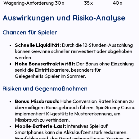
Wagering‑Anforderung
30 x
35 x
40 x
Auswirkungen und Risiko‑Analyse
Chancen für Spieler
Schnelle Liquidität:
Durch die 12‑Stunden‑Auszahlung
können Gewinne schneller reinvestiert oder abgehoben
werden.
Hohe Bonusattraktivität:
Der Bonus ohne Einzahlung
senkt die Eintrittsbarriere, besonders für
Gelegenheits‑Spieler im Sommer.
Risiken und Gegenmaßnahmen
Bonus‑Missbrauch:
Hohe Conversion‑Raten können zu
übermäßigem Bonusgebrauch führen. SpinGranny Casino
implementiert KI‑gestützte Mustererkennung, um
Missbrauch zu verhindern.
Mobile‑Batterie‑Last:
Intensives Spiel auf
Smartphones kann die Akkulaufzeit stark reduzieren.
Empfohlen wird, das Gerät während langer Sessions an