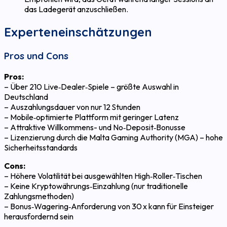
das Ladegerät anzuschließen.
Experteneinschätzungen
Pros und Cons
Pros:
– Über 210 Live‑Dealer‑Spiele – größte Auswahl in
Deutschland
– Auszahlungsdauer von nur 12 Stunden
– Mobile‑optimierte Plattform mit geringer Latenz
– Attraktive Willkommens- und No‑Deposit‑Bonusse
– Lizenzierung durch die Malta Gaming Authority (MGA) – hohe
Sicherheitsstandards
Cons:
– Höhere Volatilität bei ausgewählten High‑Roller‑Tischen
– Keine Kryptowährungs‑Einzahlung (nur traditionelle
Zahlungsmethoden)
– Bonus‑Wagering‑Anforderung von 30 x kann für Einsteiger
herausfordernd sein