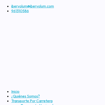
ibervolum@ibervolum.com
961310586
Inicio
¿Quiénes Somos?
Transporte Por Carretera