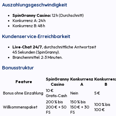
Auszahlungsgeschwindigkeit
SpinGranny Casino:
12 h (Durchschnitt)
Konkurrenz A: 24 h
Konkurrenz B: 48 h
Kundenservice‑Erreichbarkeit
Live‑Chat 24/7
, durchschnittliche Antwortzeit
45 Sekunden (SpinGranny).
Branchenmittel: 2‑3 Minuten.
Bonusstruktur
SpinGranny
Konkurrenz
Konkurren
Feature
Casino
A
B
10 €
Bonus ohne Einzahlung
Nein
5 €
Gratis‑Cash
200 % bis
150 % bis
100 % bis
Willkommenspaket
200 € + 50
150 € + 30
100 €
FS
FS