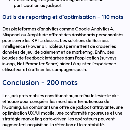
participation au jackpot.
Outils de reporting et d’optimisation – 110 mots
Des plateformes d’analytics comme Google Analytics 4,
Mixpanel ou Amplitude offrent des dashboards personnalisés
pour suivre les KPI ci‑dessus. Les solutions de Business
Intelligence (Power BI, Tableau) permettent de croiser les
données de jeu, de paiement et de marketing. Enfin, des
boucles de feedback intégrées dans l’application (surveys
in‑app, Net Promoter Score) aident à ajuster l’expérience
utilisateur et à affiner les campagnes push.
Conclusion – 200 mots
Les jackpots mobiles constituent aujourd’hui le levier le plus
efficace pour conquérir les marchés internationaux de
l’iGaming. En combinant une offre de jackpot attrayante, une
optimisation UX/UI mobile, une conformité rigoureuse et une
stratégie marketing data‑driven, les opérateurs peuvent
augmenter l’acquisition, la rétention et la rentabilité.