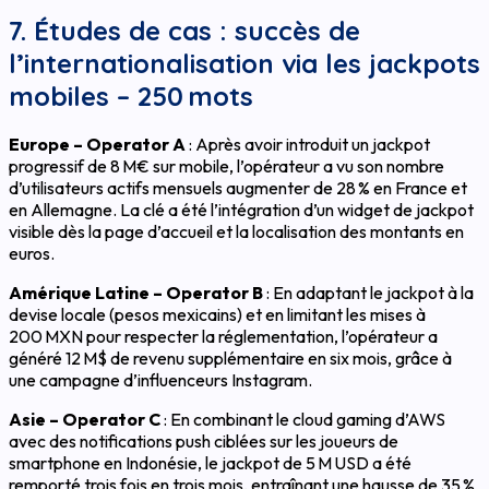
7. Études de cas : succès de
l’internationalisation via les jackpots
mobiles – 250 mots
Europe – Operator A
: Après avoir introduit un jackpot
progressif de 8 M€ sur mobile, l’opérateur a vu son nombre
d’utilisateurs actifs mensuels augmenter de 28 % en France et
en Allemagne. La clé a été l’intégration d’un widget de jackpot
visible dès la page d’accueil et la localisation des montants en
euros.
Amérique Latine – Operator B
: En adaptant le jackpot à la
devise locale (pesos mexicains) et en limitant les mises à
200 MXN pour respecter la réglementation, l’opérateur a
généré 12 M$ de revenu supplémentaire en six mois, grâce à
une campagne d’influenceurs Instagram.
Asie – Operator C
: En combinant le cloud gaming d’AWS
avec des notifications push ciblées sur les joueurs de
smartphone en Indonésie, le jackpot de 5 M USD a été
remporté trois fois en trois mois, entraînant une hausse de 35 %