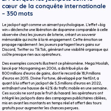
cœur de la conquête internationale
– 350 mots
Le jackpot agit comme un aimant psychologique. L’effet « big
win » déclenche une libération de dopamine comparable à celle
observée chez les joueurs de loterie, créant un souvenir
mémorable qui incite à la ré‑engagement. Cette émotion se
propage rapidement : les joueurs partagent leurs gains sur
Discord, Twitter ou TikTok, générant une visibilité organique qui
coûte presque rien aux opérateurs.
Des exemples concrets illustrent ce phénomène. Mega Moolah,
lancé par Microgaming en 2006, a distribué plus de
800 millions d’euros de gains, dont le record de 18,9 millions
d’euros en 2015. Divine Fortune, développé par NetEnt, a
quant à lui offert un jackpot de 5,5 millions d’euros en 2022,
entraînant une hausse de 42 % du trafic mobile en une semaine.
Ces succès ne sont pas le fruit du hasard : les opérateurs ont
intégré les jackpots dans des campagnes publicitaires ciblées,
mis en avant les montants en temps réel et offert des tours
gratuits pour augmenter les chances perçues.