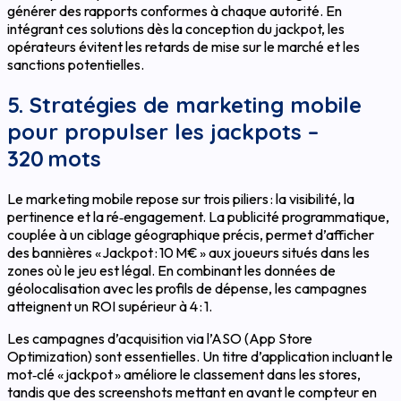
générer des rapports conformes à chaque autorité. En
intégrant ces solutions dès la conception du jackpot, les
opérateurs évitent les retards de mise sur le marché et les
sanctions potentielles.
5. Stratégies de marketing mobile
pour propulser les jackpots –
320 mots
Le marketing mobile repose sur trois piliers : la visibilité, la
pertinence et la ré‑engagement. La publicité programmatique,
couplée à un ciblage géographique précis, permet d’afficher
des bannières « Jackpot : 10 M€ » aux joueurs situés dans les
zones où le jeu est légal. En combinant les données de
géolocalisation avec les profils de dépense, les campagnes
atteignent un ROI supérieur à 4 : 1.
Les campagnes d’acquisition via l’ASO (App Store
Optimization) sont essentielles. Un titre d’application incluant le
mot‑clé « jackpot » améliore le classement dans les stores,
tandis que des screenshots mettant en avant le compteur en