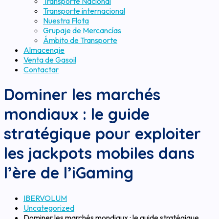
Transporte Nacional
Transporte internacional
Nuestra Flota
Grupaje de Mercancías
Ámbito de Transporte
Almacenaje
Venta de Gasoil
Contactar
Dominer les marchés
mondiaux : le guide
stratégique pour exploiter
les jackpots mobiles dans
l’ère de l’iGaming
IBERVOLUM
Uncategorized
Dominer les marchés mondiaux : le guide stratégique