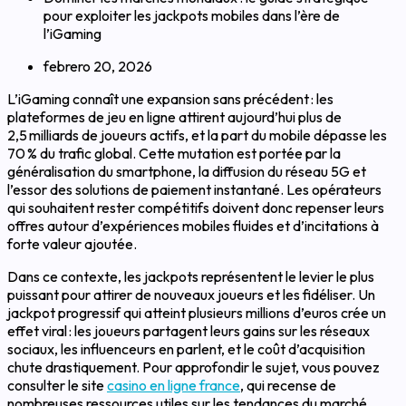
pour exploiter les jackpots mobiles dans l’ère de
l’iGaming
febrero 20, 2026
L’iGaming connaît une expansion sans précédent : les
plateformes de jeu en ligne attirent aujourd’hui plus de
2,5 milliards de joueurs actifs, et la part du mobile dépasse les
70 % du trafic global. Cette mutation est portée par la
généralisation du smartphone, la diffusion du réseau 5G et
l’essor des solutions de paiement instantané. Les opérateurs
qui souhaitent rester compétitifs doivent donc repenser leurs
offres autour d’expériences mobiles fluides et d’incitations à
forte valeur ajoutée.
Dans ce contexte, les jackpots représentent le levier le plus
puissant pour attirer de nouveaux joueurs et les fidéliser. Un
jackpot progressif qui atteint plusieurs millions d’euros crée un
effet viral : les joueurs partagent leurs gains sur les réseaux
sociaux, les influenceurs en parlent, et le coût d’acquisition
chute drastiquement. Pour approfondir le sujet, vous pouvez
consulter le site
casino en ligne france
, qui recense de
nombreuses ressources utiles sur les tendances du marché.