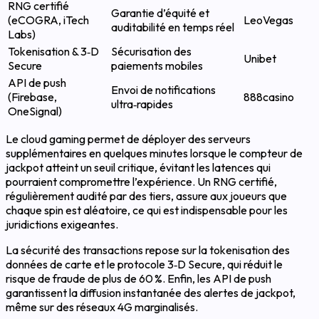
RNG certifié
Garantie d’équité et
(eCOGRA, iTech
LeoVegas
auditabilité en temps réel
Labs)
Tokenisation & 3‑D
Sécurisation des
Unibet
Secure
paiements mobiles
API de push
Envoi de notifications
(Firebase,
888casino
ultra‑rapides
OneSignal)
Le cloud gaming permet de déployer des serveurs
supplémentaires en quelques minutes lorsque le compteur de
jackpot atteint un seuil critique, évitant les latences qui
pourraient compromettre l’expérience. Un RNG certifié,
régulièrement audité par des tiers, assure aux joueurs que
chaque spin est aléatoire, ce qui est indispensable pour les
juridictions exigeantes.
La sécurité des transactions repose sur la tokenisation des
données de carte et le protocole 3‑D Secure, qui réduit le
risque de fraude de plus de 60 %. Enfin, les API de push
garantissent la diffusion instantanée des alertes de jackpot,
même sur des réseaux 4G marginalisés.