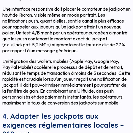
Une interface responsive doit placer le compteur de jackpot en
haut de l’écran, visible même en mode portrait. Les
notifications push, quant à elles, sont le canal le plus efficace
pour rappeler aux joueurs qu’un jackpot atteint un nouveau
palier. Un test A/B mené par un opérateur européen a montré
que les push contenant le montant exact du jackpot
(ex. « Jackpot : 5,2 M€ ») augmentaient le taux de clic de 27 %
par rapport à un message générique.
L’intégration des wallets mobiles (Apple Pay, Google Pay,
PayPal Mobile) accélère le processus de dépôt et de retrait,
réduisant le temps de transaction à moins de 5 secondes. Cette
rapidité est cruciale lorsqu’un joueur reçoit une notification de
jackpot : il doit pouvoir miser immédiatement pour profiter de
la fenêtre de gain. En combinant une UI fluide, des push
personnalisés et des paiements instantanés, les opérateurs
maximisent le taux de conversion des jackpots sur mobile.
4. Adapter les jackpots aux
exigences réglementaires locales –