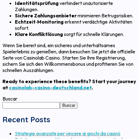
Identitätsprüfung
verhindert unautorisierte
Zahlungen.
Sichere Zahlungsanbieter
minimieren Betrugsrisiken.
Echtzeit‑Monitoring
erkennt verdächtige Aktivitäten
sofort.
Klare Konfliktlösung
sorgt für schnelle Klärungen.
Wenn Sie bereit sind, ein sicheres und unterhaltsames
Spielerlebnis zu genießen, dann besuchen Sie jetzt die offizielle
Seite von Casinolab Casino. Starten Sie Ihre Registrierung,
sichern Sie sich den Willkommensbonus und profitieren Sie von
schnellen Auszahlungen.
Ready to experience these benefits? Start your journey
at
casinolab-casino-deutschland.net
.
Buscar
Buscar
Recent Posts
Strategie avanzate per vincere ai giochi da casinò