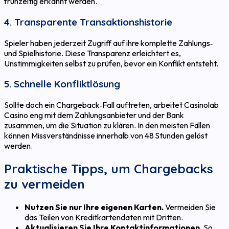
frühzeitig erkannt werden.
4. Transparente Transaktionshistorie
Spieler haben jederzeit Zugriff auf ihre komplette Zahlungs‑
und Spielhistorie. Diese Transparenz erleichtert es,
Unstimmigkeiten selbst zu prüfen, bevor ein Konflikt entsteht.
5. Schnelle Konfliktlösung
Sollte doch ein Chargeback‑Fall auftreten, arbeitet Casinolab
Casino eng mit dem Zahlungsanbieter und der Bank
zusammen, um die Situation zu klären. In den meisten Fällen
können Missverständnisse innerhalb von 48 Stunden gelöst
werden.
Praktische Tipps, um Chargebacks
zu vermeiden
Nutzen Sie nur Ihre eigenen Karten.
Vermeiden Sie
das Teilen von Kreditkartendaten mit Dritten.
Aktualisieren Sie Ihre Kontaktinformationen.
So