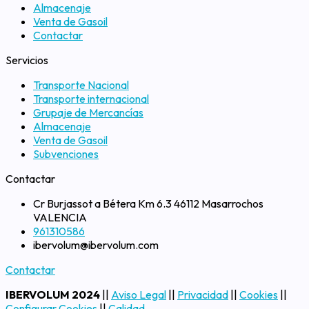
Almacenaje
Venta de Gasoil
Contactar
Servicios
Transporte Nacional
Transporte internacional
Grupaje de Mercancías
Almacenaje
Venta de Gasoil
Subvenciones
Contactar
Cr Burjassot a Bétera Km 6.3 46112 Masarrochos
VALENCIA
961310586
ibervolum@ibervolum.com
Contactar
IBERVOLUM 2024
||
Aviso Legal
||
Privacidad
||
Cookies
||
Configurar Cookies
||
Calidad