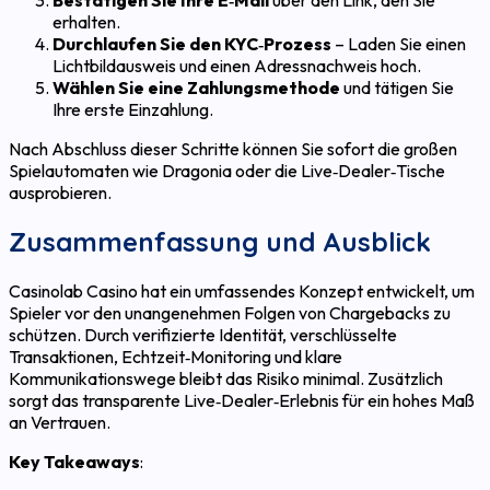
Bestätigen Sie Ihre E‑Mail
über den Link, den Sie
erhalten.
Durchlaufen Sie den KYC‑Prozess
– Laden Sie einen
Lichtbildausweis und einen Adressnachweis hoch.
Wählen Sie eine Zahlungsmethode
und tätigen Sie
Ihre erste Einzahlung.
Nach Abschluss dieser Schritte können Sie sofort die großen
Spielautomaten wie Dragonia oder die Live‑Dealer‑Tische
ausprobieren.
Zusammenfassung und Ausblick
Casinolab Casino hat ein umfassendes Konzept entwickelt, um
Spieler vor den unangenehmen Folgen von Chargebacks zu
schützen. Durch verifizierte Identität, verschlüsselte
Transaktionen, Echtzeit‑Monitoring und klare
Kommunikationswege bleibt das Risiko minimal. Zusätzlich
sorgt das transparente Live‑Dealer‑Erlebnis für ein hohes Maß
an Vertrauen.
Key Takeaways
: