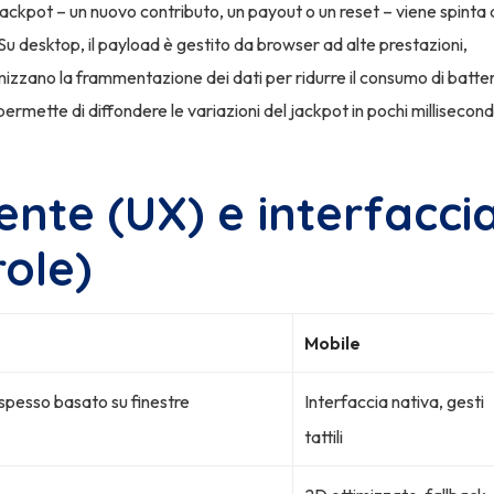
jackpot – un nuovo contributo, un payout o un reset – viene spinta 
 desktop, il payload è gestito da browser ad alte prestazioni,
ttimizzano la frammentazione dei dati per ridurre il consumo di batter
tte di diffondere le variazioni del jackpot in pochi millisecond
ente (UX) e interfacci
role)
Mobile
spesso basato su finestre
Interfaccia nativa, gesti
tattili