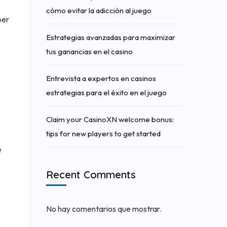
cómo evitar la adicción al juego
per
Estrategias avanzadas para maximizar
tus ganancias en el casino
Entrevista a expertos en casinos
estrategias para el éxito en el juego
Claim your CasinoXN welcome bonus:
tips for new players to get started
e
Recent Comments
No hay comentarios que mostrar.