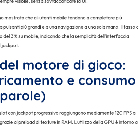
 sempre visibile, senza sovraccaricare la UI.
o mostrato che gli utenti mobile tendono a completare più
a pulsanti più grandi e a una navigazione a una sola mano. Il tasso d
el 3 % su mobile, indicando che la semplicità dell’interfaccia
l jackpot.
del motore di gioco:
caricamento e consumo
 parole)
 slot con jackpot progressivo raggiungono mediamente 120 FPS a
grazie al preload di texture in RAM. L’utilizzo della GPU è intorno a