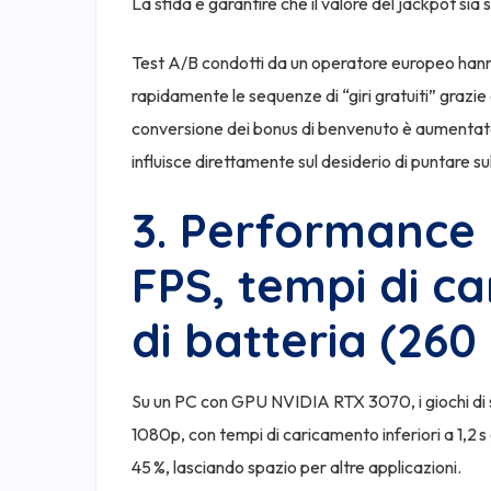
La sfida è garantire che il valore del jackpot sia
Test A/B condotti da un operatore europeo hann
rapidamente le sequenze di “giri gratuiti” grazie 
conversione dei bonus di benvenuto è aumentato d
influisce direttamente sul desiderio di puntare su
3. Performance 
FPS, tempi di 
di batteria (260
Su un PC con GPU NVIDIA RTX 3070, i giochi di
1080p, con tempi di caricamento inferiori a 1,2 s 
45 %, lasciando spazio per altre applicazioni.