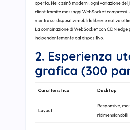
aperta. Nei casinò moderni, ogni variazione del 
client tramite messaggi WebSocket compressi. Su
mentre sui dispositivi mobili le librerie native o
La combinazione di WebSocket con CDN edge perme
indipendentemente dal dispositivo.
2. Esperienza ut
grafica (300 pa
Caratteristica
Desktop
Responsive, ma 
Layout
ridimensionabili