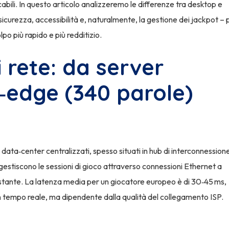
abili. In questo articolo analizzeremo le differenze tra desktop e
 sicurezza, accessibilità e, naturalmente, la gestione dei jackpot – 
po più rapido e più redditizio.
i rete: da server
d‑edge (340 parole)
 data‑center centralizzati, spesso situati in hub di interconnession
gestiscono le sessioni di gioco attraverso connessioni Ethernet a
tante. La latenza media per un giocatore europeo è di 30‑45 ms,
n tempo reale, ma dipendente dalla qualità del collegamento ISP.