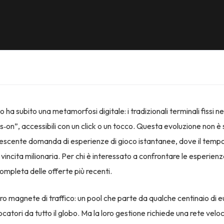
o ha subito una metamorfosi digitale: i tradizionali terminali fissi ne
ys‑on”, accessibili con un click o un tocco. Questa evoluzione non è 
crescente domanda di esperienze di gioco istantanee, dove il tempo
vincita milionaria. Per chi è interessato a confrontare le esperienz
mpleta delle offerte più recenti.
 vero magnete di traffico: un pool che parte da qualche centinaio di e
ocatori da tutto il globo. Ma la loro gestione richiede una rete velo