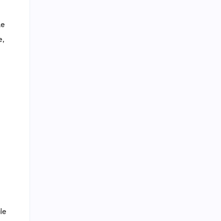
Le
e,
le