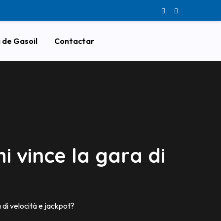
 de Gasoil
Contactar
i vince la gara di
 di velocità e jackpot?