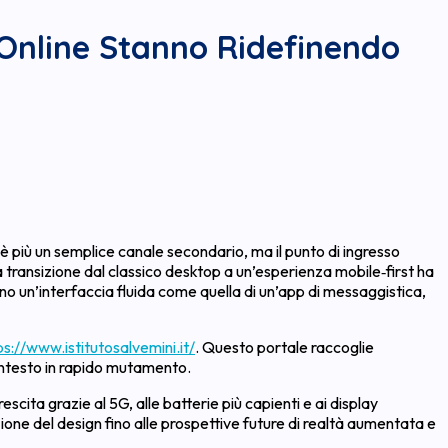
 Online Stanno Ridefinendo
è più un semplice canale secondario, ma il punto di ingresso
a transizione dal classico desktop a un’esperienza mobile‑first ha
ano un’interfaccia fluida come quella di un’app di messaggistica,
ps://www.istitutosalvemini.it/
. Questo portale raccoglie
 contesto in rapido mutamento.
escita grazie al 5G, alle batterie più capienti e ai display
ione del design fino alle prospettive future di realtà aumentata e