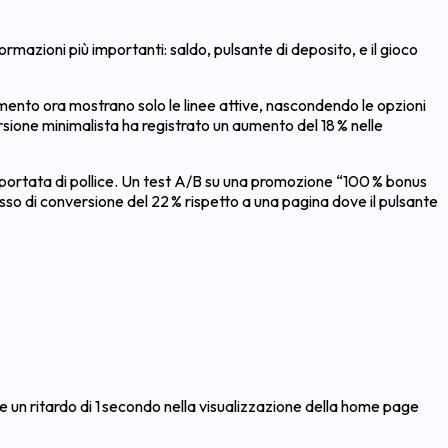
rmazioni più importanti: saldo, pulsante di deposito, e il gioco
amento ora mostrano solo le linee attive, nascondendo le opzioni
sione minimalista ha registrato un aumento del 18 % nelle
a portata di pollice. Un test A/B su una promozione “100 % bonus
so di conversione del 22 % rispetto a una pagina dove il pulsante
che un ritardo di 1 secondo nella visualizzazione della home page