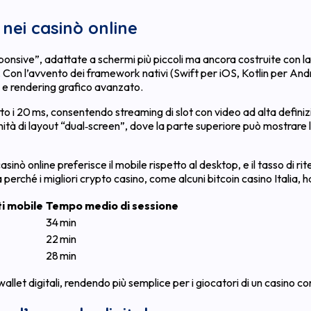
 nei casinò online
onsive”, adattate a schermi più piccoli ma ancora costruite con la l
 Con l’avvento dei framework nativi (Swift per iOS, Kotlin per Andr
a e rendering grafico avanzato.
i 20 ms, consentendo streaming di slot con video ad alta definizione
 di layout “dual‑screen”, dove la parte superiore può mostrare la 
sinò online preferisce il mobile rispetto al desktop, e il tasso di ri
erché i migliori crypto casino, come alcuni bitcoin casino Italia, h
i mobile
Tempo medio di sessione
34 min
22 min
28 min
allet digitali, rendendo più semplice per i giocatori di un casino 