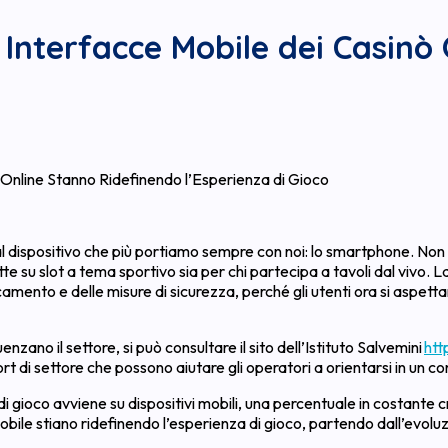
Interfacce Mobile dei Casinò
Online Stanno Ridefinendo l’Esperienza di Gioco
l dispositivo che più portiamo sempre con noi: lo smartphone. Non 
te su slot a tema sportivo sia per chi partecipa a tavoli dal vivo. L
icamento e delle misure di sicurezza, perché gli utenti ora si aspett
zano il settore, si può consultare il sito dell’Istituto Salvemini
htt
port di settore che possono aiutare gli operatori a orientarsi in un
di gioco avviene su dispositivi mobili, una percentuale in costante cr
bile stiano ridefinendo l’esperienza di gioco, partendo dall’evoluz