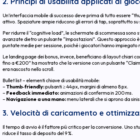
2. Principi di usabilità applicati al gi
Un’interfaccia mobile di successo deve prima di tutto essere “thum
attivo. Spaziature ampie riducono gli errori di tap, soprattutto su 
Per ridurre il “cognitive load”, le schermate di scommessa sono s
avanzate dietro un pulsante “Impostazioni”. Questo approccio è st
puntate medie per sessione, poiché i giocatori hanno impiegat
Le landing page dei bonus, invece, beneficiano di layout chiari c
fino a €200” ha mostrato che la versione con un pulsante “Claim 
era nascosto nello scroll.
Bullet list – elementi chiave di usabilità mobile:
–
Thumb‑friendly:
pulsanti ≥ 44 px, margini di almeno 8 px.
–
Feedback immediato:
animazioni di conferma in 200 ms.
–
Navigazione a una mano:
menu laterali che si aprono da sinis
3. Velocità di caricamento e ottimizza
Il tempo di avvio è il fattore più critico per la conversione. Uno s
riduce il tasso di deposito del 9 %.