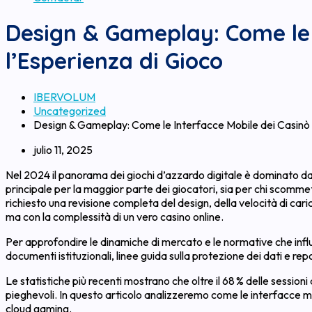
Design & Gameplay: Come le 
l’Esperienza di Gioco
IBERVOLUM
Uncategorized
Design & Gameplay: Come le Interfacce Mobile dei Casinò 
julio 11, 2025
Nel 2024 il panorama dei giochi d’azzardo digitale è dominato da
principale per la maggior parte dei giocatori, sia per chi scommet
richiesto una revisione completa del design, della velocità di car
ma con la complessità di un vero casino online.
Per approfondire le dinamiche di mercato e le normative che influen
documenti istituzionali, linee guida sulla protezione dei dati e re
Le statistiche più recenti mostrano che oltre il 68 % delle sessioni 
pieghevoli. In questo articolo analizzeremo come le interfacce mo
cloud gaming.