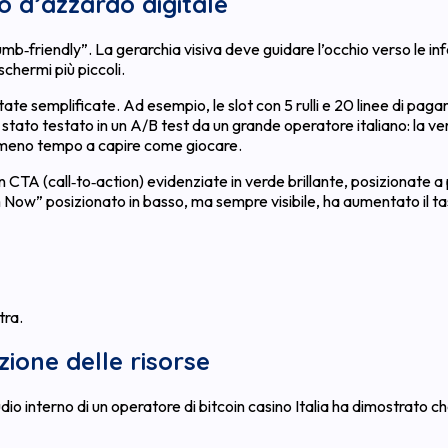
oco d’azzardo digitale
b‑friendly”. La gerarchia visiva deve guidare l’occhio verso le info
schermi più piccoli.
tate semplificate. Ad esempio, le slot con 5 rulli e 20 linee di pag
ato testato in un A/B test da un grande operatore italiano: la ver
o meno tempo a capire come giocare.
on CTA (call‑to‑action) evidenziate in verde brillante, posizionate 
Now” posizionato in basso, ma sempre visibile, ha aumentato il tas
tra.
zione delle risorse
tudio interno di un operatore di bitcoin casino Italia ha dimostrato 