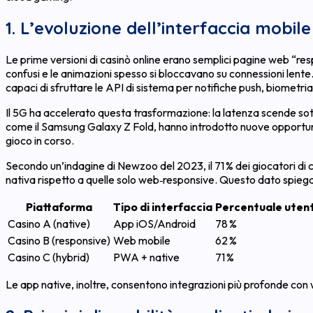
1. L’evoluzione dell’interfaccia mobile
Le prime versioni di casinò online erano semplici pagine web “resp
confusi e le animazioni spesso si bloccavano su connessioni lente.
capaci di sfruttare le API di sistema per notifiche push, biometri
Il 5G ha accelerato questa trasformazione: la latenza scende sotto 
come il Samsung Galaxy Z Fold, hanno introdotto nuove opportunità
gioco in corso.
Secondo un’indagine di Newzoo del 2023, il 71 % dei giocatori di ca
nativa rispetto a quelle solo web‑responsive. Questo dato spiega p
Piattaforma
Tipo di interfaccia
Percentuale utent
Casino A (native)
App iOS/Android
78 %
Casino B (responsive)
Web mobile
62 %
Casino C (hybrid)
PWA + native
71 %
Le app native, inoltre, consentono integrazioni più profonde con w