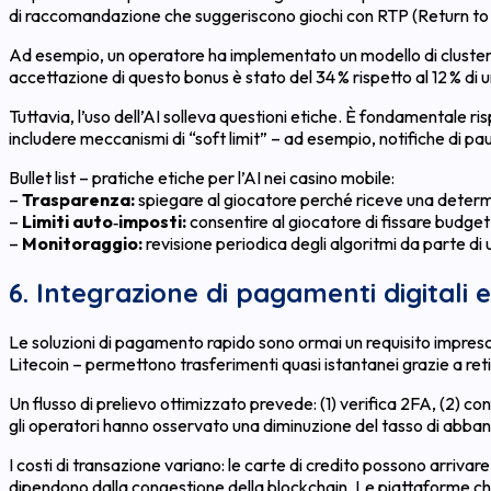
di raccomandazione che suggeriscono giochi con RTP (Return to Pla
Ad esempio, un operatore ha implementato un modello di clustering 
accettazione di questo bonus è stato del 34 % rispetto al 12 % d
Tuttavia, l’uso dell’AI solleva questioni etiche. È fondamentale ris
includere meccanismi di “soft limit” – ad esempio, notifiche di pa
Bullet list – pratiche etiche per l’AI nei casino mobile:
–
Trasparenza:
spiegare al giocatore perché riceve una determ
–
Limiti auto‑imposti:
consentire al giocatore di fissare budget 
–
Monitoraggio:
revisione periodica degli algoritmi da parte di
6. Integrazione di pagamenti digitali e
Le soluzioni di pagamento rapido sono ormai un requisito impres
Litecoin – permettono trasferimenti quasi istantanei grazie a re
Un flusso di prelievo ottimizzato prevede: (1) verifica 2FA, (2) 
gli operatori hanno osservato una diminuzione del tasso di abba
I costi di transazione variano: le carte di credito possono arriva
dipendono dalla congestione della blockchain. Le piattaforme che o