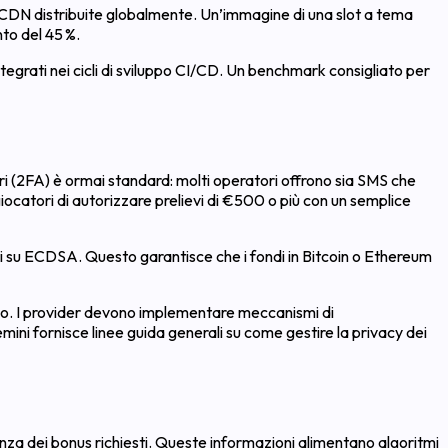
di CDN distribuite globalmente. Un’immagine di una slot a tema
to del 45 %.
egrati nei cicli di sviluppo CI/CD. Un benchmark consigliato per
ori (2FA) è ormai standard: molti operatori offrono sia SMS che
giocatori di autorizzare prelievi di €500 o più con un semplice
sati su ECDSA. Questo garantisce che i fondi in Bitcoin o Ethereum
blio. I provider devono implementare meccanismi di
mini fornisce linee guida generali su come gestire la privacy dei
nza dei bonus richiesti. Queste informazioni alimentano algoritmi