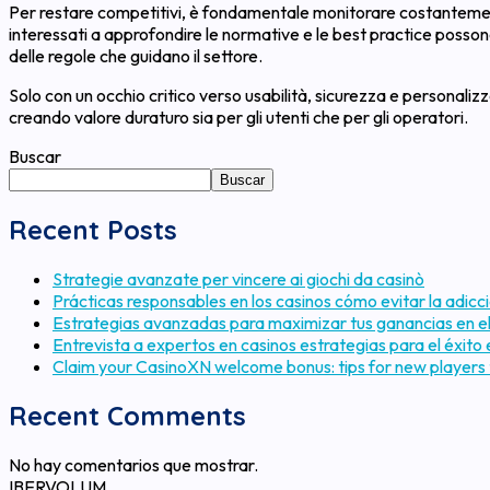
Per restare competitivi, è fondamentale monitorare costantemente l
interessati a approfondire le normative e le best practice posson
delle regole che guidano il settore.
Solo con un occhio critico verso usabilità, sicurezza e personaliz
creando valore duraturo sia per gli utenti che per gli operatori.
Buscar
Buscar
Recent Posts
Strategie avanzate per vincere ai giochi da casinò
Prácticas responsables en los casinos cómo evitar la adicci
Estrategias avanzadas para maximizar tus ganancias en el
Entrevista a expertos en casinos estrategias para el éxito 
Claim your CasinoXN welcome bonus: tips for new players 
Recent Comments
No hay comentarios que mostrar.
IBERVOLUM