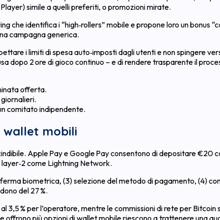
yer) simile a quelli preferiti, o promozioni mirate.
che identifica i “high‑rollers” mobile e propone loro un bonus “cas
i una campagna generica.
pettare i limiti di spesa auto‑imposti dagli utenti e non spingere ve
usa dopo 2 ore di gioco continuo – e di rendere trasparente il proce
inata offerta.
giornalieri.
 un comitato indipendente.
 wallet mobili
cindibile. Apple Pay e Google Pay consentono di depositare €20 con
ti layer‑2 come Lightning Network.
conferma biometrica, (3) selezione del metodo di pagamento, (4) co
ndono del 27 %.
re al 3,5 % per l’operatore, mentre le commissioni di rete per Bitcoi
ffrono più opzioni di wallet mobile riescono a trattenere una quota 