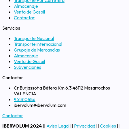
Transporte Por Carretera
Almacenaje
Venta de Gasoil
Contactar
Servicios
Transporte Nacional
Transporte internacional
Grupaje de Mercancías
Almacenaje
Venta de Gasoil
Subvenciones
Contactar
Cr Burjassot a Bétera Km 6.3 46112 Masarrochos
VALENCIA
961310586
ibervolum@ibervolum.com
Contactar
IBERVOLUM 2024
||
Aviso Legal
||
Privacidad
||
Cookies
||