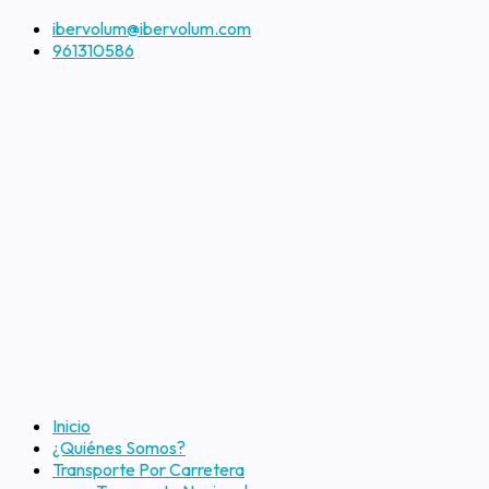
ibervolum@ibervolum.com
961310586
Inicio
¿Quiénes Somos?
Transporte Por Carretera