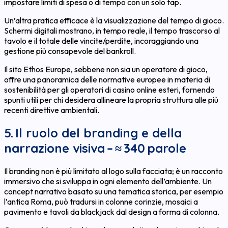
impostare limiti di spesa o di tempo con un solo tap.
Un’altra pratica efficace è la visualizzazione del tempo di gioco.
Schermi digitali mostrano, in tempo reale, il tempo trascorso al
tavolo e il totale delle vincite/perdite, incoraggiando una
gestione più consapevole del bankroll.
Il sito Ethos Europe, sebbene non sia un operatore di gioco,
offre una panoramica delle normative europee in materia di
sostenibilità per gli operatori di casino online esteri, fornendo
spunti utili per chi desidera allineare la propria struttura alle più
recenti direttive ambientali.
5. Il ruolo del branding e della
narrazione visiva – ≈ 340 parole
Il branding non è più limitato al logo sulla facciata; è un racconto
immersivo che si sviluppa in ogni elemento dell’ambiente. Un
concept narrativo basato su una tematica storica, per esempio
l’antica Roma, può tradursi in colonne corinzie, mosaici a
pavimento e tavoli da blackjack dal design a forma di colonna.