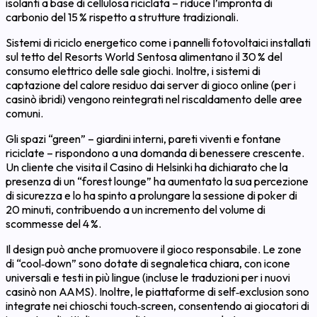
isolanti a base di cellulosa riciclata – riduce l’impronta di
carbonio del 15 % rispetto a strutture tradizionali.
Sistemi di riciclo energetico come i pannelli fotovoltaici installati
sul tetto del Resorts World Sentosa alimentano il 30 % del
consumo elettrico delle sale giochi. Inoltre, i sistemi di
captazione del calore residuo dai server di gioco online (per i
casinò ibridi) vengono reintegrati nel riscaldamento delle aree
comuni.
Gli spazi “green” – giardini interni, pareti viventi e fontane
riciclate – rispondono a una domanda di benessere crescente.
Un cliente che visita il Casino di Helsinki ha dichiarato che la
presenza di un “forest lounge” ha aumentato la sua percezione
di sicurezza e lo ha spinto a prolungare la sessione di poker di
20 minuti, contribuendo a un incremento del volume di
scommesse del 4 %.
Il design può anche promuovere il gioco responsabile. Le zone
di “cool‑down” sono dotate di segnaletica chiara, con icone
universali e testi in più lingue (incluse le traduzioni per i nuovi
casinò non AAMS). Inoltre, le piattaforme di self‑exclusion sono
integrate nei chioschi touch‑screen, consentendo ai giocatori di