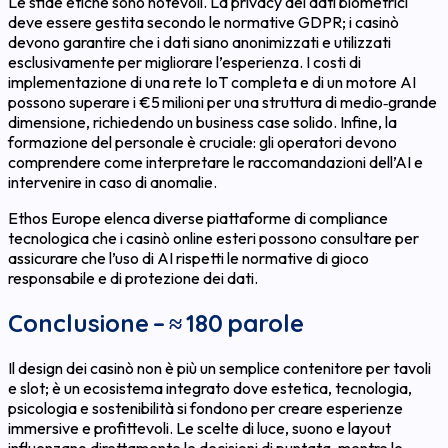
Le sfide etiche sono notevoli. La privacy dei dati biometrici
deve essere gestita secondo le normative GDPR; i casinò
devono garantire che i dati siano anonimizzati e utilizzati
esclusivamente per migliorare l’esperienza. I costi di
implementazione di una rete IoT completa e di un motore AI
possono superare i €5 milioni per una struttura di medio‑grande
dimensione, richiedendo un business case solido. Infine, la
formazione del personale è cruciale: gli operatori devono
comprendere come interpretare le raccomandazioni dell’AI e
intervenire in caso di anomalie.
Ethos Europe elenca diverse piattaforme di compliance
tecnologica che i casinò online esteri possono consultare per
assicurare che l’uso di AI rispetti le normative di gioco
responsabile e di protezione dei dati.
Conclusione – ≈ 180 parole
Il design dei casinò non è più un semplice contenitore per tavoli
e slot; è un ecosistema integrato dove estetica, tecnologia,
psicologia e sostenibilità si fondono per creare esperienze
immersive e profittevoli. Le scelte di luce, suono e layout
influenzano direttamente le decisioni di puntata, mentre le