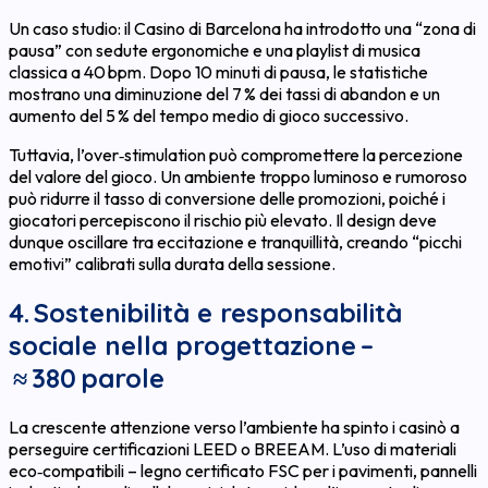
Un caso studio: il Casino di Barcelona ha introdotto una “zona di
pausa” con sedute ergonomiche e una playlist di musica
classica a 40 bpm. Dopo 10 minuti di pausa, le statistiche
mostrano una diminuzione del 7 % dei tassi di abandon e un
aumento del 5 % del tempo medio di gioco successivo.
Tuttavia, l’over‑stimulation può compromettere la percezione
del valore del gioco. Un ambiente troppo luminoso e rumoroso
può ridurre il tasso di conversione delle promozioni, poiché i
giocatori percepiscono il rischio più elevato. Il design deve
dunque oscillare tra eccitazione e tranquillità, creando “picchi
emotivi” calibrati sulla durata della sessione.
4. Sostenibilità e responsabilità
sociale nella progettazione –
≈ 380 parole
La crescente attenzione verso l’ambiente ha spinto i casinò a
perseguire certificazioni LEED o BREEAM. L’uso di materiali
eco‑compatibili – legno certificato FSC per i pavimenti, pannelli