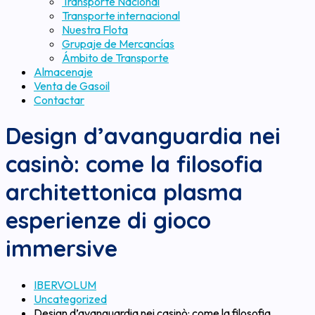
Transporte Nacional
Transporte internacional
Nuestra Flota
Grupaje de Mercancías
Ámbito de Transporte
Almacenaje
Venta de Gasoil
Contactar
Design d’avanguardia nei
casinò: come la filosofia
architettonica plasma
esperienze di gioco
immersive
IBERVOLUM
Uncategorized
Design d’avanguardia nei casinò: come la filosofia