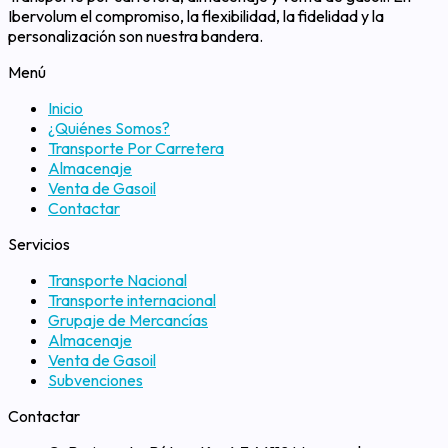
Ibervolum el compromiso, la flexibilidad, la fidelidad y la
personalización son nuestra bandera.
Menú
Inicio
¿Quiénes Somos?
Transporte Por Carretera
Almacenaje
Venta de Gasoil
Contactar
Servicios
Transporte Nacional
Transporte internacional
Grupaje de Mercancías
Almacenaje
Venta de Gasoil
Subvenciones
Contactar