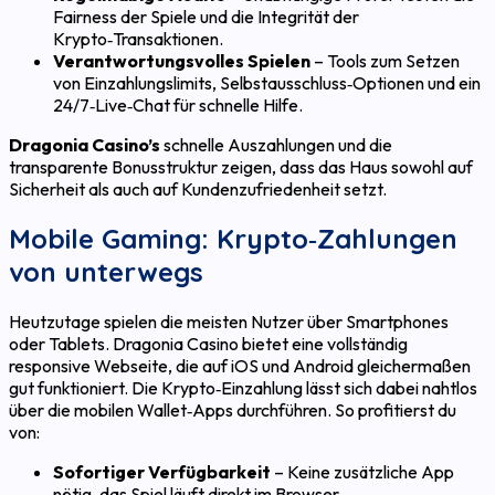
Fairness der Spiele und die Integrität der
Krypto‑Transaktionen.
Verantwortungsvolles Spielen
– Tools zum Setzen
von Einzahlungslimits, Selbstausschluss‑Optionen und ein
24/7‑Live‑Chat für schnelle Hilfe.
Dragonia Casino’s
schnelle Auszahlungen und die
transparente Bonusstruktur zeigen, dass das Haus sowohl auf
Sicherheit als auch auf Kundenzufriedenheit setzt.
Mobile Gaming: Krypto‑Zahlungen
von unterwegs
Heutzutage spielen die meisten Nutzer über Smartphones
oder Tablets. Dragonia Casino bietet eine vollständig
responsive Webseite, die auf iOS und Android gleichermaßen
gut funktioniert. Die Krypto‑Einzahlung lässt sich dabei nahtlos
über die mobilen Wallet‑Apps durchführen. So profitierst du
von:
Sofortiger Verfügbarkeit
– Keine zusätzliche App
nötig, das Spiel läuft direkt im Browser.