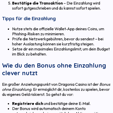
Bestätige die Transaktion
– Die Einzahlung wird
sofort gutgeschrieben und du kannst sofort spielen.
Tipps für die Einzahlung
Nutze stets die offizielle Wallet‑App deines Coins, um
Phishing‑Risiken zu minimieren.
Prüfe die Netzwerkgebühren, bevor du sendest – bei
hoher Auslastung können sie kurzfristig steigen.
Setze dir ein maximales Einzahlungslimit, um dein Budget
im Blick zu behalten.
Wie du den Bonus ohne Einzahlung
clever nutzt
Ein großer Anziehungspunkt von Dragonia Casino ist der
Bonus
ohne Einzahlung
. Er ermöglicht dir, kostenlos zu spielen, bevor
du eigenes Geld riskierst. So gehst du vor:
Registriere dich
und bestätige deine E‑Mail.
Der Bonus wird automatisch deinem Konto