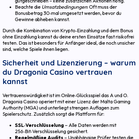
gutgeschrieben – keine zusätzlichen Aktionen nötig.
Beachte die
Umsatzbedingungen
: Oft muss der
Bonusbetrag 30‑mal umgesetzt werden, bevor du
Gewinne abheben kannst.
Durch die Kombination von Krypto‑Einzahlung und dem Bonus
ohne Einzahlung kannst du deine ersten Einsätze fast risikofrei
testen. Das ist besonders für Anfänger ideal, die noch unsicher
sind, welche Spiele ihnen liegen.
Sicherheit und Lizenzierung – warum
du Dragonia Casino vertrauen
kannst
Vertrauenswürdigkeit ist im Online‑Glücksspiel das A und O.
Dragonia Casino operiert mit einer Lizenz der Malta Gaming
Authority (MGA) und unterliegt strengen Auflagen zum
Spielerschutz. Zusätzlich sorgt die Plattform für:
SSL‑Verschlüsselung
– Alle Daten werden mit
256‑Bit‑Verschlüsselung gesichert.
Regelmäßige Audits
– Unabhängige Prüfer testen die