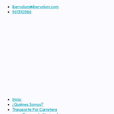
ibervolum@ibervolum.com
961310586
Inicio
¿Quiénes Somos?
Transporte Por Carretera