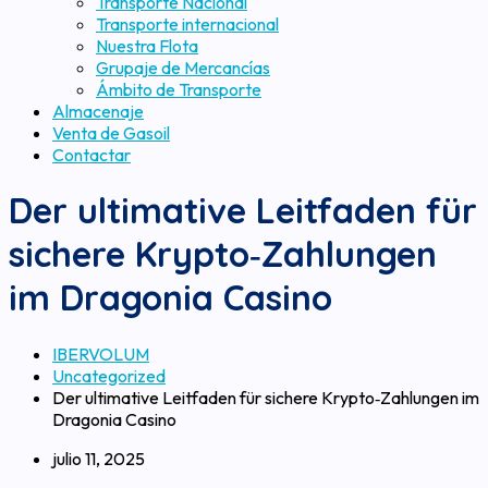
Transporte Nacional
Transporte internacional
Nuestra Flota
Grupaje de Mercancías
Ámbito de Transporte
Almacenaje
Venta de Gasoil
Contactar
Der ultimative Leitfaden für
sichere Krypto‑Zahlungen
im Dragonia Casino
IBERVOLUM
Uncategorized
Der ultimative Leitfaden für sichere Krypto‑Zahlungen im
Dragonia Casino
julio 11, 2025