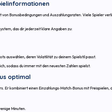
pielinformationen
it von Bonusbedingungen und Auszahlungsraten. Viele Spieler verli
System, das dir jederzeit klare Angaben zu:
s auswählen, deren Volatilität zu deinem Spielstil passt.
ch, sodass du immer mit den neuesten Zahlen spielst.
us optimal
. Er kombiniert einen Einzahlungs‑Match‑Bonus mit Freispielen, di
wenige Minuten.