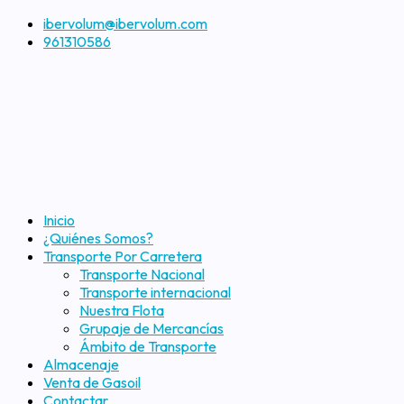
ibervolum@ibervolum.com
961310586
Inicio
¿Quiénes Somos?
Transporte Por Carretera
Transporte Nacional
Transporte internacional
Nuestra Flota
Grupaje de Mercancías
Ámbito de Transporte
Almacenaje
Venta de Gasoil
Contactar