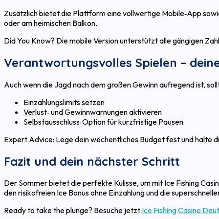
Zusätzlich bietet die Plattform eine vollwertige Mobile‑App sowi
oder am heimischen Balkon.
Did You Know? Die mobile Version unterstützt alle gängigen Za
Verantwortungsvolles Spielen – deine 
Auch wenn die Jagd nach dem großen Gewinn aufregend ist, solltes
Einzahlungslimits setzen
Verlust‑ und Gewinnwarnungen aktivieren
Selbstausschluss‑Option für kurzfristige Pausen
Expert Advice: Lege dein wöchentliches Budget fest und halte dich
Fazit und dein nächster Schritt
Der Sommer bietet die perfekte Kulisse, um mit Ice Fishing Ca
den risikofreien Ice Bonus ohne Einzahlung und die superschnel
Ready to take the plunge? Besuche jetzt
Ice Fishing Casino Deu