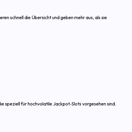
eren schnell die Übersicht und geben mehr aus, als sie
e speziell für hochvolatile Jackpot‑Slots vorgesehen sind.