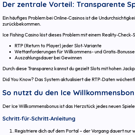
Der zentrale Vorteil: Transparente S
Ein häufiges Problem bei Online‑Casinos ist die Undurchsichtigke
zurückbekommen.
Ice Fishing Casino löst dieses Problem mit einem Reality‑Check‑
RTP (Return to Player) jeder Slot‑Variante
Wettanforderungen für Willkommens- und Gratis‑Bonusse
Auszahlungsdauer bei Gewinnen
Durch diese Transparenz kannst du gezielt Slots mit hohen Jackpot
Did You Know? Das System aktualisiert die RTP‑Daten wöchentli
So nutzt du den Ice Willkommensbon
Der Ice Willkommensbonus ist das Herzstück jedes neuen Spielers
Schritt‑für‑Schritt‑Anleitung
Registriere dich auf dem Portal – der Vorgang dauert nur 