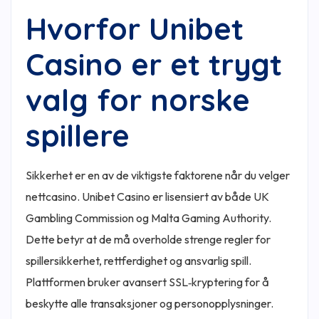
Hvorfor Unibet
Casino er et trygt
valg for norske
spillere
Sikkerhet er en av de viktigste faktorene når du velger
nettcasino. Unibet Casino er lisensiert av både UK
Gambling Commission og Malta Gaming Authority.
Dette betyr at de må overholde strenge regler for
spillersikkerhet, rettferdighet og ansvarlig spill.
Plattformen bruker avansert SSL‑kryptering for å
beskytte alle transaksjoner og personopplysninger.