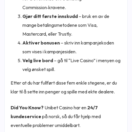
Commission‑kravene.
Gjør ditt første innskudd
– bruk en av de
mange betalingsmetodene som Visa,
Mastercard, eller Trustly.
Aktiver bonusen
– skriv inn kampanjekoden
som vises i kampanjesiden.
Velg live bord
– gå til “Live Casino” i menyen og
velg ønsket spill.
Etter at du har fullført disse fem enkle stegene, er du
klar til å sette inn penger og spille med ekte dealere.
Did You Know?
Unibet Casino har en
24/7
kundeservice
på norsk, så du får hjelp med
eventuelle problemer umiddelbart.