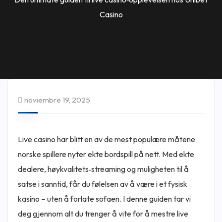
Casino
noviembre 19, 2025
Live casino har blitt en av de mest populære måtene
norske spillere nyter ekte bordspill på nett. Med ekte
dealere, høykvalitets‑streaming og muligheten til å
satse i sanntid, får du følelsen av å være i et fysisk
kasino – uten å forlate sofaen. I denne guiden tar vi
deg gjennom alt du trenger å vite for å mestre live