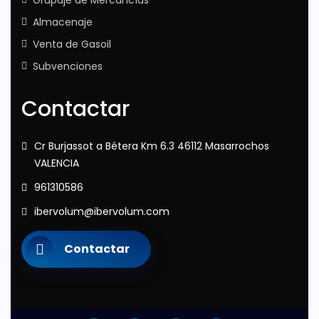
Grupaje de Mercancías
Almacenaje
Venta de Gasoil
Subvenciones
Contactar
Cr Burjassot a Bétera Km 6.3 46112 Masarrochos
VALENCIA
961310586
ibervolum@ibervolum.com
Contactar