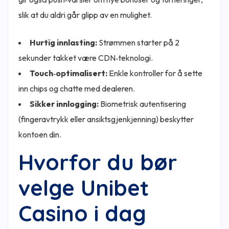
slik at du aldri går glipp av en mulighet.
Hurtig innlasting:
Strømmen starter på 2
sekunder takket være CDN‑teknologi.
Touch‑optimalisert:
Enkle kontroller for å sette
inn chips og chatte med dealeren.
Sikker innlogging:
Biometrisk autentisering
(fingeravtrykk eller ansiktsgjenkjenning) beskytter
kontoen din.
Hvorfor du bør
velge Unibet
Casino i dag