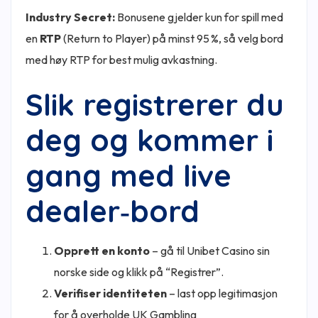
Industry Secret:
Bonusene gjelder kun for spill med
en
RTP
(Return to Player) på minst 95 %, så velg bord
med høy RTP for best mulig avkastning.
Slik registrerer du
deg og kommer i
gang med live
dealer‑bord
Opprett en konto
– gå til Unibet Casino sin
norske side og klikk på “Registrer”.
Verifiser identiteten
– last opp legitimasjon
for å overholde UK Gambling