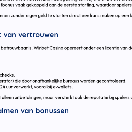
bonus vaak gekoppeld aan de eerste storting, waardoor spelers e
nnen zonder eigen geld te storten direct een kans maken op een k
nt van vertrouwen
no betrouwbaar is. Winbet Casino opereert onder een licentie van d
 checks.
ator) die door onafhankelijke bureaus worden gecontroleerd.
4 uur verwerkt, vooral bij e‑wallets.
alleen uitbetalingen, maar versterkt ook de reputatie bij spelers d
claimen van bonussen