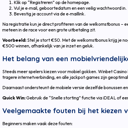
Klik op “Registreren” op de homepage.
Vul je e‑mail, geboortedatum en een veilig wachtwoord in.
Bevestig je account via de e‑maillink.
Na registratie kun je direct profiteren van de welkomstbonus – 
meteen in de race voor een grote uitbetaling zit.
Voorbeeld:
Stel je stort €50. Met de welkomstbonus krijg je nog
€500 winnen, afhankelijk van je inzet en geluk.
Het belang van een mobielvriendelijk
Steeds meer spelers kiezen voor mobiel gokken. Winbet Casino bi
tragere internetverbinding, en alle jackpot‑games zijn geoptima
Daarnaast ondersteunt de mobiele versie dezelfde bonussen en 
Quick Win:
Gebruik de “Snelle storting” functie via iDEAL of ee
Veelgemaakte fouten bij het kiezen v
Beginners maken vaak deze fouten: