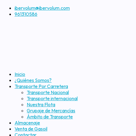
ibervolum@ibervolum.com
961310586
Inicio
¿Quiénes Somos?
Transporte Por Carretera
Transporte Nacional
Transporte internacional
Nuestra Flota
Grupaje de Mercancías
Ámbito de Transporte
Almacenaje
Venta de Gasoil
Contactar