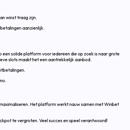
n winst traag zijn.
betalingen aanzienlijk.
o een solide platform voor iedereen die op zoek is naar grote
eve slots maakt het een aantrekkelijk aanbod.
uitbetalingen.
ino.
len maximaliseren. Het platform werkt nauw samen met Winbet
ckpot te vergroten. Veel succes en speel verantwoord!