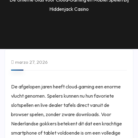
Hiddenjack Casino
marzo 27, 2026
De afgelopen jaren heeft cloud‑gaming een enorme
vlucht genomen. Spelers kunnen nu hun favoriete
slotspellen en live dealer tafels direct vanuit de
browser spelen, zonder zware downloads. Voor
Nederlandse gokkers betekent dit dat een krachtige
smartphone of tablet voldoende is om een volledige