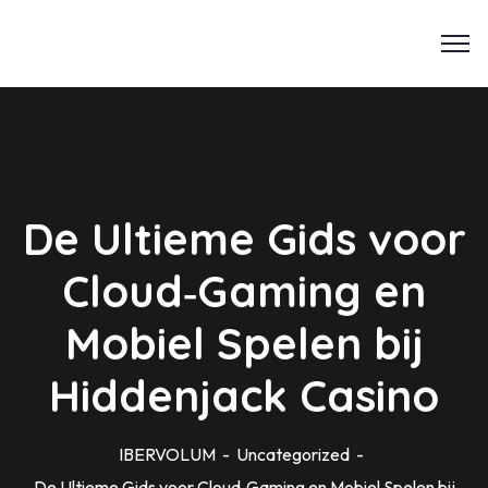
De Ultieme Gids voor
Cloud‑Gaming en
Mobiel Spelen bij
Hiddenjack Casino
IBERVOLUM
Uncategorized
De Ultieme Gids voor Cloud‑Gaming en Mobiel Spelen bij