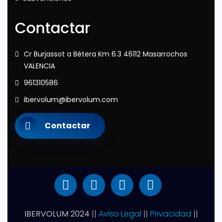
Contactar
Cr Burjassot a Bétera Km 6.3 46112 Masarrochos
VALENCIA
961310586
ibervolum@ibervolum.com
Contactar
IBERVOLUM 2024
||
Aviso Legal
||
Privacidad
||