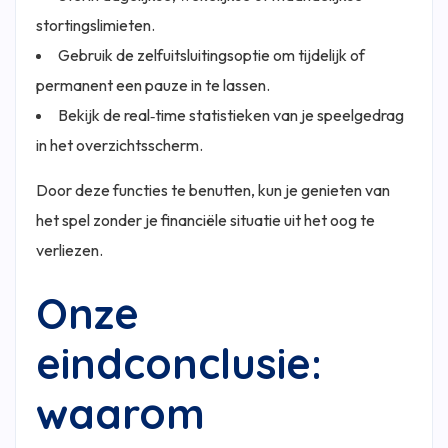
stortingslimieten.
Gebruik de zelfuitsluitingsoptie om tijdelijk of
permanent een pauze in te lassen.
Bekijk de real‑time statistieken van je speelgedrag
in het overzichtsscherm.
Door deze functies te benutten, kun je genieten van
het spel zonder je financiële situatie uit het oog te
verliezen.
Onze
eindconclusie:
waarom