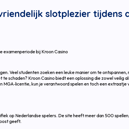
riendelijk slotplezier tijden
s de examenperiode bij Kroon Casino
en. Veel studenten zoeken een leuke manier om te ontspannen, m
t te schaden? Kroon Casino biedt een oplossing die zowel veilig al
 MGA‑licentie, kun je verantwoord spelen en toch een extraatje v
fiek op Nederlandse spelers. De site heeft meer dan 500 spellen, va
boost geeft.