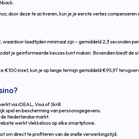
shback.
us; door deze te activeren, kun je je eerste verlies compenseren
 waardoor laadtijden minimaal zijn – gemiddeld 2,3 seconden per sp
zodat je geïnformeerde keuzes kunt maken. Bovendien biedt de site
ke €100 inzet, kun je op lange termijn gemiddeld €95,97 terugve
sino?
kt via iDEAL, Visa of Skrill.
ijk spel en bescherming van persoonsgegevens.
 de Nederlandse markt.
ebsite werkt vlekkeloos op elke smartphone.
nst om direct te profiteren van de snelle verwerkingstijd.