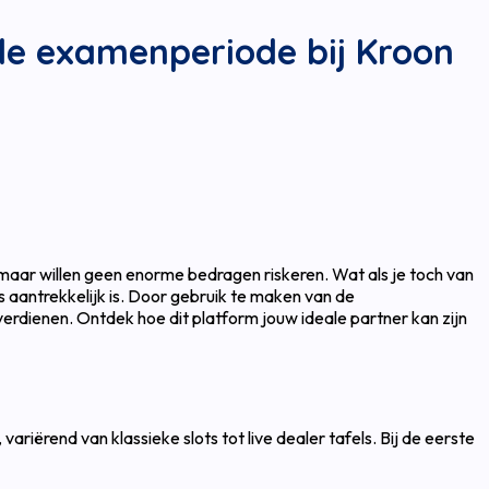
s de examenperiode bij Kroon
aar willen geen enorme bedragen riskeren. Wat als je toch van
s aantrekkelijk is. Door gebruik te maken van de
erdienen. Ontdek hoe dit platform jouw ideale partner kan zijn
riërend van klassieke slots tot live dealer tafels. Bij de eerste