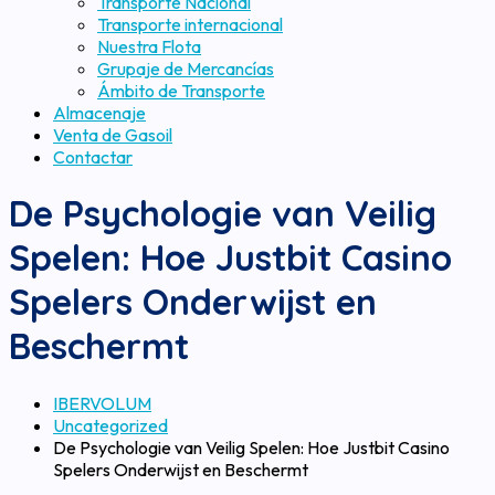
Transporte Nacional
Transporte internacional
Nuestra Flota
Grupaje de Mercancías
Ámbito de Transporte
Almacenaje
Venta de Gasoil
Contactar
De Psychologie van Veilig
Spelen: Hoe Justbit Casino
Spelers Onderwijst en
Beschermt
IBERVOLUM
Uncategorized
De Psychologie van Veilig Spelen: Hoe Justbit Casino
Spelers Onderwijst en Beschermt