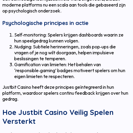
moderne platforms nu een scala aan tools die gebaseerd zijn
op psychologisch onderzoek.
Psychologische principes in actie
Self‑monitoring: Spelers krijgen dashboards waarin ze
hun speelgedrag kunnen volgen.
Nudging: Subtiele herinneringen, zoals pop‑ups die
vragen of je nog wilt doorgaan, helpen impulsieve
beslissingen te temperen.
Gamification van limieten: Het behalen van
‘responsible‑gaming’ badges motiveert spelers om hun
eigen limieten te respecteren.
Justbit Casino heeft deze principes geïntegreerd in hun
platform, waardoor spelers continu feedback krijgen over hun
gedrag.
Hoe Justbit Casino Veilig Spelen
Versterkt