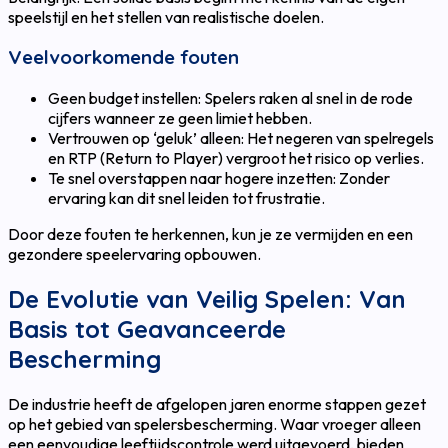
speelstijl en het stellen van realistische doelen.
Veelvoorkomende fouten
Geen budget instellen: Spelers raken al snel in de rode
cijfers wanneer ze geen limiet hebben.
Vertrouwen op ‘geluk’ alleen: Het negeren van spelregels
en RTP (Return to Player) vergroot het risico op verlies.
Te snel overstappen naar hogere inzetten: Zonder
ervaring kan dit snel leiden tot frustratie.
Door deze fouten te herkennen, kun je ze vermijden en een
gezondere speelervaring opbouwen.
De Evolutie van Veilig Spelen: Van
Basis tot Geavanceerde
Bescherming
De industrie heeft de afgelopen jaren enorme stappen gezet
op het gebied van spelersbescherming. Waar vroeger alleen
een eenvoudige leeftijdscontrole werd uitgevoerd, bieden