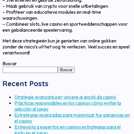
– Maak gebruik van crypto voor snelle uitbetalingen.
– Profiteer van educatieve modules en real‑time
waarschuwingen.
– Combineer slots, live casino en sportweddenschappen voor
een gebalanceerde speelervaring.
Met deze strategieën kun je genieten van online gokken
zonder de risico’s uit het oog te verliezen. Veel succes en speel
verantwoord!
Buscar
Buscar
Recent Posts
Strategie avanzate per vincere ai giochi da casinò
Prácticas responsables en los casinos cómo evitar la
adicción al juego
Estrategias avanzadas para maximizar tus ganancias en
el casino
Entrevista a expertos en casinos estrategias para el
éxito en el juego