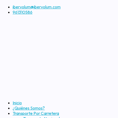
ibervolum@ibervolum.com
961310586
Inicio
¿Quiénes Somos?
Transporte Por Carretera