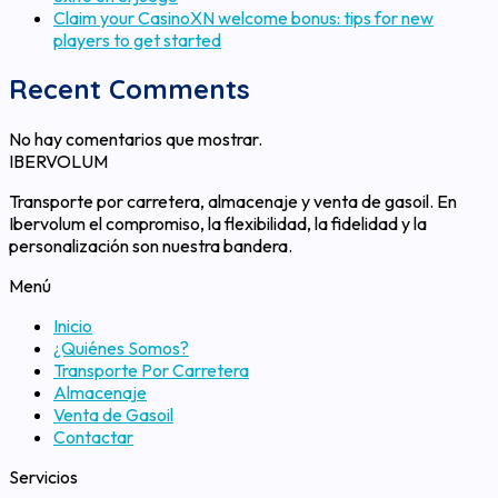
Claim your CasinoXN welcome bonus: tips for new
players to get started
Recent Comments
No hay comentarios que mostrar.
IBERVOLUM
Transporte por carretera, almacenaje y venta de gasoil. En
Ibervolum el compromiso, la flexibilidad, la fidelidad y la
personalización son nuestra bandera.
Menú
Inicio
¿Quiénes Somos?
Transporte Por Carretera
Almacenaje
Venta de Gasoil
Contactar
Servicios