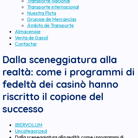
Transporte Nacional
Transporte internacional
Nuestra Flota
Grupaje de Mercancías
Ámbito de Transporte
Almacenaje
Venta de Gasoil
Contactar
Dalla sceneggiatura alla
realtà: come i programmi di
fedeltà dei casinò hanno
riscritto il copione del
successo
IBERVOLUM
Uncategorized
Dalla sceneggiatura alla realtà: come i programmi di