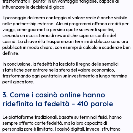
trasformato il “punto” in un vantaggio tangibile, capace di
influenzare le decisioni di gioco.
Il passaggio dal mero conteggio al valore reale è anche visibile
nelle partnership esterne. Alcuni programmi offrono crediti per
viaggi, cene gourmet o persino quote su eventi sportivi,
creando un ecosistema di reward che supera i confini del
casinò. La chiave è la trasparenza: i termini di sblocco sono ora
pubblicati in modo chiaro, con esempi di calcolo e scadenze ben
definite.
In conclusione, la fedeltà ha lasciato il regno delle semplici
statistiche per entrare nella sfera del valore economico,
trasformando ogni puntata in un investimento a lungo termine
per il giocatore.
3. Come i casinò online hanno
ridefinito la fedeltà – 410 parole
Le piattaforme tradizionali, basate su terminali fisici, hanno
sempre offerto carte fedeltà, ma la loro capacità di
personalizzare è limitata. I casinò digitali, invece, sfruttano