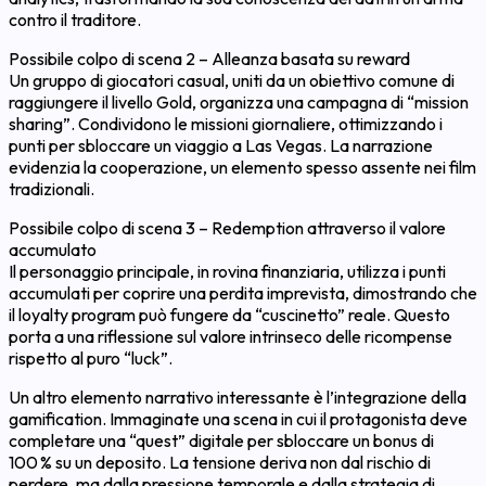
contro il traditore.
Possibile colpo di scena 2 – Alleanza basata su reward
Un gruppo di giocatori casual, uniti da un obiettivo comune di
raggiungere il livello Gold, organizza una campagna di “mission
sharing”. Condividono le missioni giornaliere, ottimizzando i
punti per sbloccare un viaggio a Las Vegas. La narrazione
evidenzia la cooperazione, un elemento spesso assente nei film
tradizionali.
Possibile colpo di scena 3 – Redemption attraverso il valore
accumulato
Il personaggio principale, in rovina finanziaria, utilizza i punti
accumulati per coprire una perdita imprevista, dimostrando che
il loyalty program può fungere da “cuscinetto” reale. Questo
porta a una riflessione sul valore intrinseco delle ricompense
rispetto al puro “luck”.
Un altro elemento narrativo interessante è l’integrazione della
gamification. Immaginate una scena in cui il protagonista deve
completare una “quest” digitale per sbloccare un bonus di
100 % su un deposito. La tensione deriva non dal rischio di
perdere, ma dalla pressione temporale e dalla strategia di