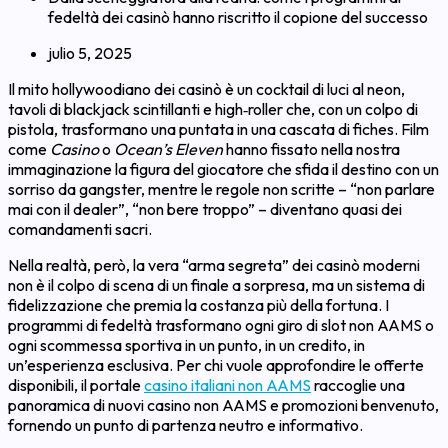
fedeltà dei casinò hanno riscritto il copione del successo
julio 5, 2025
Il mito hollywoodiano dei casinò è un cocktail di luci al neon,
tavoli di blackjack scintillanti e high‑roller che, con un colpo di
pistola, trasformano una puntata in una cascata di fiches. Film
come
Casino
o
Ocean’s Eleven
hanno fissato nella nostra
immaginazione la figura del giocatore che sfida il destino con un
sorriso da gangster, mentre le regole non scritte – “non parlare
mai con il dealer”, “non bere troppo” – diventano quasi dei
comandamenti sacri.
Nella realtà, però, la vera “arma segreta” dei casinò moderni
non è il colpo di scena di un finale a sorpresa, ma un sistema di
fidelizzazione che premia la costanza più della fortuna. I
programmi di fedeltà trasformano ogni giro di slot non AAMS o
ogni scommessa sportiva in un punto, in un credito, in
un’esperienza esclusiva. Per chi vuole approfondire le offerte
disponibili, il portale
casino italiani non AAMS
raccoglie una
panoramica di nuovi casino non AAMS e promozioni benvenuto,
fornendo un punto di partenza neutro e informativo.