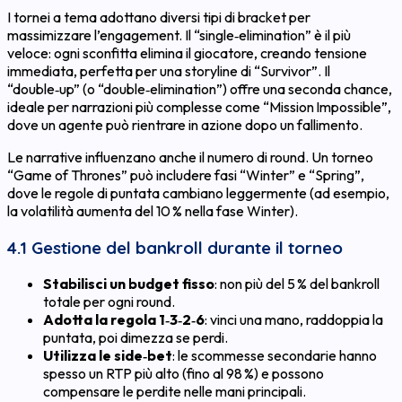
I tornei a tema adottano diversi tipi di bracket per
massimizzare l’engagement. Il “single‑elimination” è il più
veloce: ogni sconfitta elimina il giocatore, creando tensione
immediata, perfetta per una storyline di “Survivor”. Il
“double‑up” (o “double‑elimination”) offre una seconda chance,
ideale per narrazioni più complesse come “Mission Impossible”,
dove un agente può rientrare in azione dopo un fallimento.
Le narrative influenzano anche il numero di round. Un torneo
“Game of Thrones” può includere fasi “Winter” e “Spring”,
dove le regole di puntata cambiano leggermente (ad esempio,
la volatilità aumenta del 10 % nella fase Winter).
4.1 Gestione del bankroll durante il torneo
Stabilisci un budget fisso
: non più del 5 % del bankroll
totale per ogni round.
Adotta la regola 1‑3‑2‑6
: vinci una mano, raddoppia la
puntata, poi dimezza se perdi.
Utilizza le side‑bet
: le scommesse secondarie hanno
spesso un RTP più alto (fino al 98 %) e possono
compensare le perdite nelle mani principali.