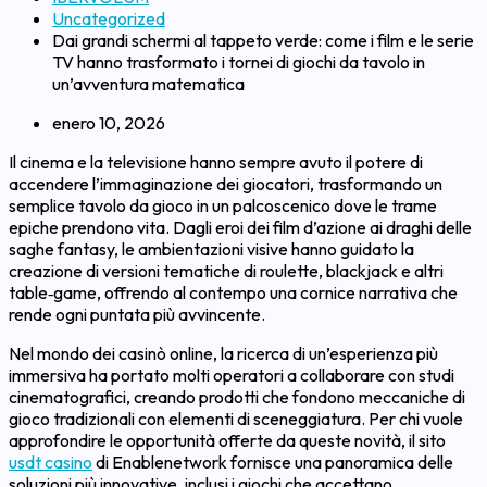
Uncategorized
Dai grandi schermi al tappeto verde: come i film e le serie
TV hanno trasformato i tornei di giochi da tavolo in
un’avventura matematica
enero 10, 2026
Il cinema e la televisione hanno sempre avuto il potere di
accendere l’immaginazione dei giocatori, trasformando un
semplice tavolo da gioco in un palcoscenico dove le trame
epiche prendono vita. Dagli eroi dei film d’azione ai draghi delle
saghe fantasy, le ambientazioni visive hanno guidato la
creazione di versioni tematiche di roulette, blackjack e altri
table‑game, offrendo al contempo una cornice narrativa che
rende ogni puntata più avvincente.
Nel mondo dei casinò online, la ricerca di un’esperienza più
immersiva ha portato molti operatori a collaborare con studi
cinematografici, creando prodotti che fondono meccaniche di
gioco tradizionali con elementi di sceneggiatura. Per chi vuole
approfondire le opportunità offerte da queste novità, il sito
usdt casino
di Enablenetwork fornisce una panoramica delle
soluzioni più innovative, inclusi i giochi che accettano