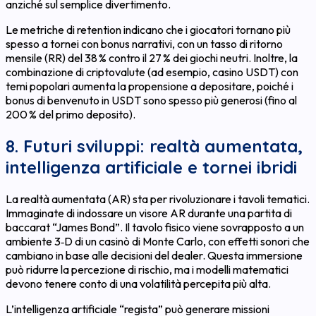
anziché sul semplice divertimento.
Le metriche di retention indicano che i giocatori tornano più
spesso a tornei con bonus narrativi, con un tasso di ritorno
mensile (RR) del 38 % contro il 27 % dei giochi neutri. Inoltre, la
combinazione di criptovalute (ad esempio, casino USDT) con
temi popolari aumenta la propensione a depositare, poiché i
bonus di benvenuto in USDT sono spesso più generosi (fino al
200 % del primo deposito).
8. Futuri sviluppi: realtà aumentata,
intelligenza artificiale e tornei ibridi
La realtà aumentata (AR) sta per rivoluzionare i tavoli tematici.
Immaginate di indossare un visore AR durante una partita di
baccarat “James Bond”. Il tavolo fisico viene sovrapposto a un
ambiente 3‑D di un casinò di Monte Carlo, con effetti sonori che
cambiano in base alle decisioni del dealer. Questa immersione
può ridurre la percezione di rischio, ma i modelli matematici
devono tenere conto di una volatilità percepita più alta.
L’intelligenza artificiale “regista” può generare missioni