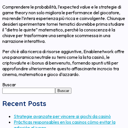
Comprendere le probabilità, l’expected value e le strategie di
game theory non solo migliora le performance del giocatore,
ma rende l’intera esperienza più ricca e coinvolgente. Chiunque
desideri sperimentare tornei tematici dovrebbe prima studiare
il “dietro le quinte” matematico, perché la conoscenza è la
chiave per trasformare una semplice scommessa in una
narrazione interattiva.
Per chi è alla ricerca di risorse aggiuntive, Enablenetwork offre
una panoramica neutrale su temi come la lista casinò, le
criptovalute e i bonus di benvenuto, fornendo spunti utili per
approfondire ulteriormente questo affascinante incrocio tra
cinema, matematica e gioco d’azzardo.
Buscar
Buscar
Recent Posts
Strategie avanzate per vincere ai giochi da casinò
Prácticas responsables en los casinos cómo evitar la
adicción al juego