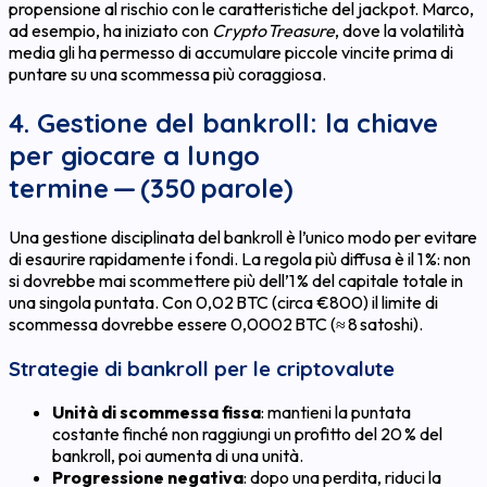
propensione al rischio con le caratteristiche del jackpot. Marco,
ad esempio, ha iniziato con
Crypto Treasure
, dove la volatilità
media gli ha permesso di accumulare piccole vincite prima di
puntare su una scommessa più coraggiosa.
4. Gestione del bankroll: la chiave
per giocare a lungo
termine — (350 parole)
Una gestione disciplinata del bankroll è l’unico modo per evitare
di esaurire rapidamente i fondi. La regola più diffusa è il 1 %: non
si dovrebbe mai scommettere più dell’1 % del capitale totale in
una singola puntata. Con 0,02 BTC (circa €800) il limite di
scommessa dovrebbe essere 0,0002 BTC (≈ 8 satoshi).
Strategie di bankroll per le criptovalute
Unità di scommessa fissa
: mantieni la puntata
costante finché non raggiungi un profitto del 20 % del
bankroll, poi aumenta di una unità.
Progressione negativa
: dopo una perdita, riduci la