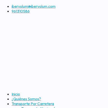
ibervolum@ibervolum.com
961310586
Inicio
¿Quiénes Somos?
Transporte Por Carretera