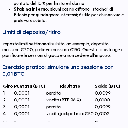
puntata del 10 % per limitare il danno.
Staking interno
: alcuni casinò offrono “staking” di
Bitcoin per guadagnare interessi; è utile per chi non vuole
prelevare subito.
Limiti di deposito/ritiro
Imposta limiti settimanali sul sito: ad esempio, deposito
massimo €200, prelievo massimo €150. Questo ti costringe a
pianificare le sessioni di gioco e a non cedere all’impulso.
Esercizio pratico: simulare una sessione con
0,01 BTC
Giro
Puntata (BTC)
Risultato
Saldo (BTC)
1
0,0001
perdita
0,0099
2
0,0001
vincita (RTP 96 %)
0,0100
3
0,0001
perdita
0,0099
4
0,0001
vincita jackpot mini €50
0,0102
…
…
…
…