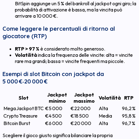
BitSpin aggiunge un 5 % del bankroll al jackpot ogni giro; la
probabilità di attivazione è bassa, ma la vincita può
arrivare a 10 000 €.
Come leggere le percentuali di ritorno al
giocatore (RTP)
RTP > 97 %
è considerato molto generoso.
Volatilità
indica la frequenza delle vincite: alta = vincite
rare ma grandi; bassa = vincite frequenti ma piccole.
Esempi di slot Bitcoin con jackpot da
5 000 €‑20 000 €
Jackpot
Jackpot
Slot
Volatilità
RTP
minimo
massimo
Mega Jackpot BTC
€5 000
€22 000
Alta
96,2 %
Crypto Treasure
€4 500
€18 500
Media
95,8 %
Bitcoin Burst
€6 000
€20 000
Alta
96,7 %
Scegliere il gioco giusto significa bilanciare la propria