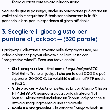
foglio di carta conservato in luogo sicuro.
Seguendo questi passaggi, anche un principiante può creare un
wallet solido e acquistare Bitcoin senza incorrere in truffe,
ponendo le basi per un’esperienza di gioco affidabile.
3. Scegliere il gioco giusto per
puntare al jackpot — (320 parole)
I jackpot più allettanti si trovano nelle slot progressive, nei
video‑poker con payout elevato e nella roulette con
“progressive wheel”. Ecco una breve analisi:
Slot progressive
– titoli come
Mega Jackpot BTC
(NetEnt) offrono un jackpot che parte da 5 000 € e può
superare i 20 000 €. La volatilità è alta, ma l’RTP medio
è 96,2 %.
Video poker
–
Jacks or Better
su Bitcoin Casino X ha un
RTP del 99,5 % quando si gioca con la strategia “full
house”. Alcuni tavoli includono un “bonus jackpot” che si
attiva al raggiungimento di una scala reale.
Roulette progressive
– la variante “Mega Wheel” su