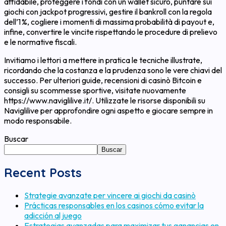
affidabile, proteggere i fondi con un wallet sicuro, puntare sui
giochi con jackpot progressivi, gestire il bankroll con la regola
dell’1 %, cogliere i momenti di massima probabilità di payout e,
infine, convertire le vincite rispettando le procedure di prelievo
e le normative fiscali.
Invitiamo i lettori a mettere in pratica le tecniche illustrate,
ricordando che la costanza e la prudenza sono le vere chiavi del
successo. Per ulteriori guide, recensioni di casinò Bitcoin e
consigli su scommesse sportive, visitate nuovamente
https://www.naviglilive.it/. Utilizzate le risorse disponibili su
Naviglilive per approfondire ogni aspetto e giocare sempre in
modo responsabile.
Buscar
Buscar
Recent Posts
Strategie avanzate per vincere ai giochi da casinò
Prácticas responsables en los casinos cómo evitar la
adicción al juego
Estrategias avanzadas para maximizar tus ganancias en