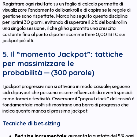
Registrare ogni risultato su un foglio di calcolo permette di
visualizzare l’andamento del bankroll e di capire se le regole di
gestione sono rispettate. Marco ha seguito questa disciplina
per i primi 30 giorni, evitando di superare il 2 % del bankroll in
una singola sessione, il che gli ha garantito una crescita
costante fino al punto di poter scommettere 0,001 BTC sui
jackpot più alti.
5. Il “momento Jackpot”: tattiche
per massimizzare le
probabilità — (300 parole)
I jackpot progressivi non si attivano in modo casuale; seguono
cicli di payout che possono essere influenzati da eventi speciali,
come tornei o festività. Osservare il “payout clock” del casinò è
fondamentale: molti siti mostrano una barra di progresso che
indica quanto manca al prossimo jackpot.
Tecniche di bet‑sizing
Bet size incrementale
: aumenta la puntata del 5 % ogni