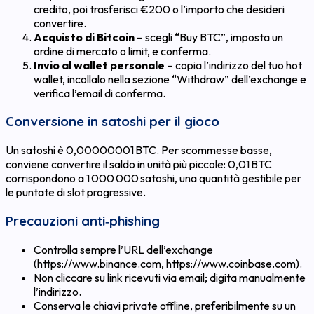
credito, poi trasferisci €200 o l’importo che desideri
convertire.
Acquisto di Bitcoin
– scegli “Buy BTC”, imposta un
ordine di mercato o limit, e conferma.
Invio al wallet personale
– copia l’indirizzo del tuo hot
wallet, incollalo nella sezione “Withdraw” dell’exchange e
verifica l’email di conferma.
Conversione in satoshi per il gioco
Un satoshi è 0,00000001 BTC. Per scommesse basse,
conviene convertire il saldo in unità più piccole: 0,01 BTC
corrispondono a 1 000 000 satoshi, una quantità gestibile per
le puntate di slot progressive.
Precauzioni anti‑phishing
Controlla sempre l’URL dell’exchange
(https://www.binance.com, https://www.coinbase.com).
Non cliccare su link ricevuti via email; digita manualmente
l’indirizzo.
Conserva le chiavi private offline, preferibilmente su un