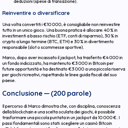
deduzioni (spese di transazione).
Reinventire o diversificare
Una volta convertiti i €10 000, è consigliabile non reinvestire
tutto in un unico gioco. Una buona pratica è allocare: 40 % in
investimenti a basso rischio (ETF, conti di risparmio), 30 % in
crypto a lungo termine (BTC, ETH) e 30 % in divertimento
responsabile (slot o scommesse sportive).
Marco, dopo aver incassato il jackpot, ha trasferito €4 000 in
un fondo indicizzato, ha mantenuto €3 000 in Bitcoin per
future opportunità e ha destinato €3 000 a una piccola riserva
per giochi ricreativi, rispettando le linee guida fiscali del suo
paese.
Conclusione — (200 parole)
Il percorso di Marco dimostra che, con disciplina, conoscenza
della blockchain e una scelta oculata dei giochi, è possibile
trasformare una piccola puntata in un jackpot da 10 000 €. I
passi fondamentali sono stati: scegliere un casinò Bitcoin