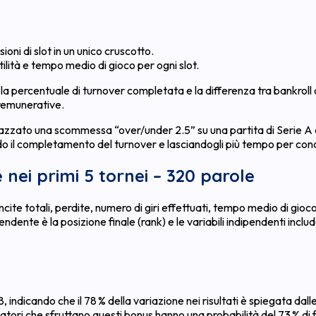
oni di slot in un unico cruscotto.
tilità e tempo medio di gioco per ogni slot.
 la percentuale di turnover completata e la differenza tra bankroll
 remunerative.
 piazzato una scommessa “over/under 2.5” su una partita di Serie A
 il completamento del turnover e lasciandogli più tempo per concen
 nei primi 5 tornei – 320 parole
cite totali, perdite, numero di giri effettuati, tempo medio di gioco e
endente è la posizione finale (rank) e le variabili indipendenti inclu
indicando che il 78 % della variazione nei risultati è spiegata dalle t
ori che sfruttano questi bonus hanno una probabilità del 73 % di fini