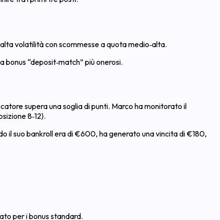
lot alta volatilità con scommesse a quota medio‑alta.
da bonus “deposit‑match” più onerosi.
iocatore supera una soglia di punti. Marco ha monitorato il
sizione 8‑12).
ndo il suo bankroll era di €600, ha generato una vincita di €180,
mato per i bonus standard.