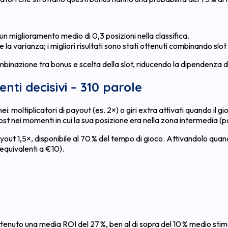
n miglioramento medio di 0,3 posizioni nella classifica.
e la varianza; i migliori risultati sono stati ottenuti combinando s
mbinazione tra bonus e scelta della slot, riducendo la dipendenza 
nti decisivi – 310 parole
 moltiplicatori di payout (es. 2×) o giri extra attivati quando il g
t nei momenti in cui la sua posizione era nella zona intermedia (po
payout 1,5×, disponibile al 70 % del tempo di gioco. Attivandolo qua
(equivalenti a €10).
a ottenuto una media ROI del 27 %, ben al di sopra del 10 % medio sti