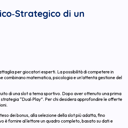
ico‑Strategico di un
attaglia per giocatori esperti. La possibilità di competere in
 che combinano matematica, psicologia e un’attenta gestione del
tuito di una slot a tema sportivo. Dopo aver ottenuto una prima
 strategia “Dual‑Play”. Per chi desidera approfondire le offerte
ioni.
o dei bonus, alla selezione della slot più adatta, fino
tivo è fornire al lettore un quadro completo, basato su dati e