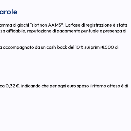
parole
gamma di giochi “slot non AAMS”. La fase di registrazione è stata
icenza affidabile, reputazione di pagamento puntuale e presenza di
eniva accompagnato da un cash‑back del 10 % sui primi €500 di
rca 0,32 €, indicando che per ogni euro speso il ritorno atteso è di