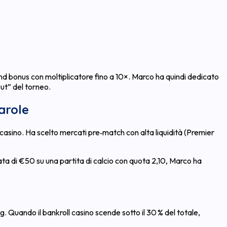
und bonus con moltiplicatore fino a 10×. Marco ha quindi dedicato
out” del torneo.
arole
 casino. Ha scelto mercati pre‑match con alta liquidità (Premier
ta di €50 su una partita di calcio con quota 2,10, Marco ha
g. Quando il bankroll casino scende sotto il 30 % del totale,