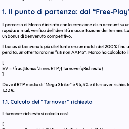
1. Il punto di partenza: dal “Free‑Pl
Il percorso di Marco è iniziato con la creazione di un account su
rapida: e‑mail, verifica dell’identità e accettazione dei termini. 
un bonus di benvenuto competitivo.
Il bonus di benvenuto più allettante era un match del 200 % fino 
perdita, un’offerta rara nei “siti non AAMS”. Marco ha calcolato i
[
EV = \frac{Bonus \times RTP}{Turnover\;Richiesto}
]
Dove il RTP medio di “Mega Strike” è 96,5 % e il turnover richiesto
1,32 €.
1.1. Calcolo del “Turnover” richiesto
Il turnover richiesto si calcola così:
[