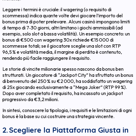
Leggere i termini è cruciale: il wagering (o requisito di
scommessa) indica quante volte devi giocare l’importo del
bonus prima di poter prelevare. Alcuni casinò impongono limiti
di tempo di 7‑30 giorni, altri limitano i giochi ammissibili (ad
esempio, solo slot a bassa volatilità). Un esempio concreto: un
bonus di €500 con wagering 30x richiede €15 000 di
scommesse totali; se il giocatore sceglie una slot con RTP
96,5 % e volatilità media, il margine di perdita è contenuto,
rendendo più facile raggiungere il requisito.
Le storie di vincite milionarie spesso nascono da bonus ben
strutturati. Un giocatore di “Jackpot City” ha sfruttato un bonus
di benvenuto del 250 % su €2 000, ha soddisfatto un wagering
di 25x giocando esclusivamente a “Mega Joker” (RTP 99 %).
Dopo aver completato il requisito, ha incassato un jackpot
progressivo da €3,2 milioni.
In sintesi, conoscere la tipologia, i requisiti e le limitazioni di ogni
bonus è la base su cui costruire una strategia vincente.
2. Scegliere la Piattaforma Giusta in