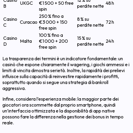
UKGC
€1 500 + 50 free
48 h
B
perdite nette
spin
250 % fino a
Casino
8 % su
Curacao
€3 000 + 150
72 h
C
perdite nette
free spin
100 % fino a
Casino
15 % su
Malta
€1 000 + 200
24 h
D
perdite nette
free spin
La trasparenza dei termini è un indicatore fondamentale: un
casinò che espone chiaramente il wagering, i giochi ammessi e i
limiti di vincita dimostra serietà. Inoltre, la rapidità dei prelievi
influisce sulla capacità di reinvestire rapidamente i profitti,
soprattutto quando si segue una strategia di bankroll
aggressiva.
Infine, considera l’esperienza mobile: la maggior parte dei
giocatori ora scommette dal proprio smartphone, quindi
un’interfaccia ottimizzata e la disponibilità di app native
possono fare la differenza nella gestione dei bonus in tempo
reale.