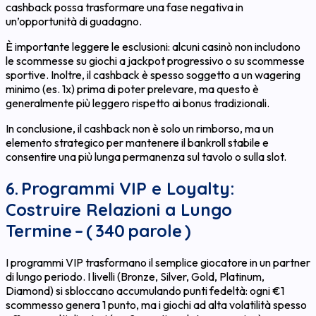
cashback possa trasformare una fase negativa in
un’opportunità di guadagno.
È importante leggere le esclusioni: alcuni casinò non includono
le scommesse su giochi a jackpot progressivo o su scommesse
sportive. Inoltre, il cashback è spesso soggetto a un wagering
minimo (es. 1x) prima di poter prelevare, ma questo è
generalmente più leggero rispetto ai bonus tradizionali.
In conclusione, il cashback non è solo un rimborso, ma un
elemento strategico per mantenere il bankroll stabile e
consentire una più lunga permanenza sul tavolo o sulla slot.
6. Programmi VIP e Loyalty:
Costruire Relazioni a Lungo
Termine – ( 340 parole )
I programmi VIP trasformano il semplice giocatore in un partner
di lungo periodo. I livelli (Bronze, Silver, Gold, Platinum,
Diamond) si sbloccano accumulando punti fedeltà: ogni €1
scommesso genera 1 punto, ma i giochi ad alta volatilità spesso