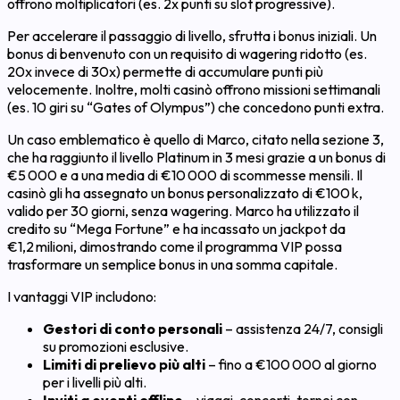
offrono moltiplicatori (es. 2x punti su slot progressive).
Per accelerare il passaggio di livello, sfrutta i bonus iniziali. Un
bonus di benvenuto con un requisito di wagering ridotto (es.
20x invece di 30x) permette di accumulare punti più
velocemente. Inoltre, molti casinò offrono missioni settimanali
(es. 10 giri su “Gates of Olympus”) che concedono punti extra.
Un caso emblematico è quello di Marco, citato nella sezione 3,
che ha raggiunto il livello Platinum in 3 mesi grazie a un bonus di
€5 000 e a una media di €10 000 di scommesse mensili. Il
casinò gli ha assegnato un bonus personalizzato di €100 k,
valido per 30 giorni, senza wagering. Marco ha utilizzato il
credito su “Mega Fortune” e ha incassato un jackpot da
€1,2 milioni, dimostrando come il programma VIP possa
trasformare un semplice bonus in una somma capitale.
I vantaggi VIP includono:
Gestori di conto personali
– assistenza 24/7, consigli
su promozioni esclusive.
Limiti di prelievo più alti
– fino a €100 000 al giorno
per i livelli più alti.
Inviti a eventi offline
– viaggi, concerti, tornei con