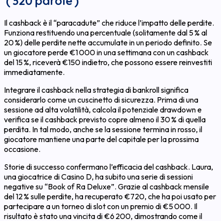
( 320 parole )
Il cashback è il “paracadute” che riduce l’impatto delle perdite.
Funziona restituendo una percentuale (solitamente dal 5 % al
20 %) delle perdite nette accumulate in un periodo definito. Se
un giocatore perde €1 000 in una settimana con un cashback
del 15 %, riceverà €150 indietro, che possono essere reinvestiti
immediatamente.
Integrare il cashback nella strategia di bankroll significa
considerarlo come un cuscinetto di sicurezza. Prima di una
sessione ad alta volatilità, calcola il potenziale drawdown e
verifica se il cashback previsto copre almeno il 30 % di quella
perdita. In tal modo, anche se la sessione termina in rosso, il
giocatore mantiene una parte del capitale per la prossima
occasione.
Storie di successo confermano l’efficacia del cashback. Laura,
una giocatrice di Casino D, ha subito una serie di sessioni
negative su “Book of Ra Deluxe”. Grazie al cashback mensile
del 12 % sulle perdite, ha recuperato €720, che ha poi usato per
partecipare a un torneo di slot con un premio di €5 000. Il
risultato è stato una vincita di €6 200, dimostrando come il