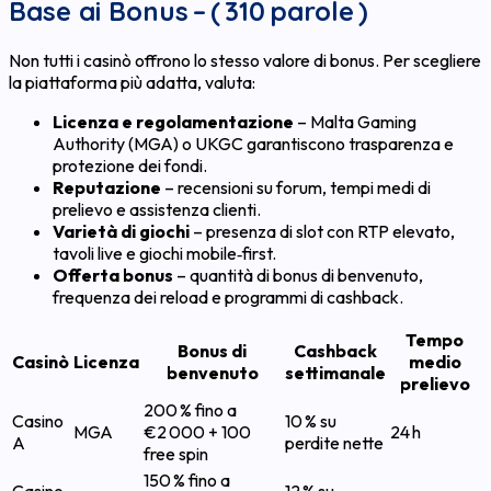
Base ai Bonus – ( 310 parole )
Non tutti i casinò offrono lo stesso valore di bonus. Per scegliere
la piattaforma più adatta, valuta:
Licenza e regolamentazione
– Malta Gaming
Authority (MGA) o UKGC garantiscono trasparenza e
protezione dei fondi.
Reputazione
– recensioni su forum, tempi medi di
prelievo e assistenza clienti.
Varietà di giochi
– presenza di slot con RTP elevato,
tavoli live e giochi mobile‑first.
Offerta bonus
– quantità di bonus di benvenuto,
frequenza dei reload e programmi di cashback.
Tempo
Bonus di
Cashback
Casinò
Licenza
medio
benvenuto
settimanale
prelievo
200 % fino a
Casino
10 % su
MGA
€2 000 + 100
24 h
A
perdite nette
free spin
150 % fino a
Casino
12 % su