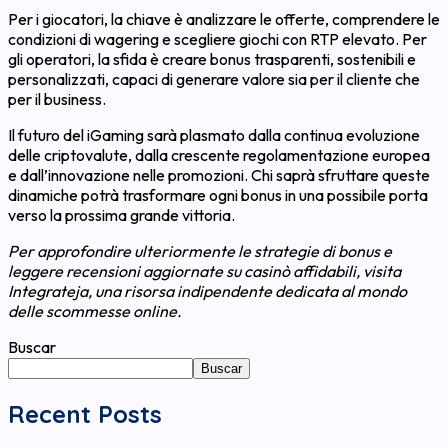
Per i giocatori, la chiave è analizzare le offerte, comprendere le
condizioni di wagering e scegliere giochi con RTP elevato. Per
gli operatori, la sfida è creare bonus trasparenti, sostenibili e
personalizzati, capaci di generare valore sia per il cliente che
per il business.
Il futuro del iGaming sarà plasmato dalla continua evoluzione
delle criptovalute, dalla crescente regolamentazione europea
e dall’innovazione nelle promozioni. Chi saprà sfruttare queste
dinamiche potrà trasformare ogni bonus in una possibile porta
verso la prossima grande vittoria.
Per approfondire ulteriormente le strategie di bonus e
leggere recensioni aggiornate su casinò affidabili, visita
Integrateja, una risorsa indipendente dedicata al mondo
delle scommesse online.
Buscar
Buscar
Recent Posts