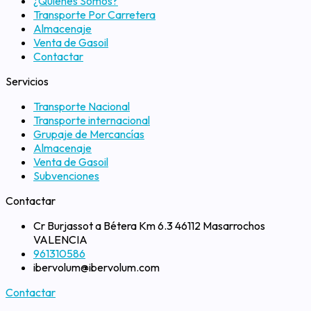
¿Quiénes Somos?
Transporte Por Carretera
Almacenaje
Venta de Gasoil
Contactar
Servicios
Transporte Nacional
Transporte internacional
Grupaje de Mercancías
Almacenaje
Venta de Gasoil
Subvenciones
Contactar
Cr Burjassot a Bétera Km 6.3 46112 Masarrochos
VALENCIA
961310586
ibervolum@ibervolum.com
Contactar