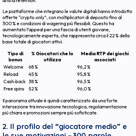
alta la retention.
Le piattaforme che integrano le valute digitali hanno introdotto
offerte “crypto‑only”, con moltiplicatori di deposito fino al
300 % e condizioni di wagering più flessibili. Questo ha
aumentato l’appeal per una fascia di utenti giovane,
tecnologicamente esperta, che rappresenta circa il 22 % della
base totale di giocatori attivi.
Tipo di
% Giocatori che lo
Media RTP dei giochi
bonus
utilizza
associati
Welcome
68 %
96,2 %
Reload
45 %
95,8 %
Cash‑back
38 %
96,5 %
Free spins
52 %
96,0 %
Il panorama attuale è quindi caratterizzato da una forte
intersezione tra innovazione tecnologica, regolamentazione
più chiara e promozioni sempre più sofisticate.
2. Il profilo del “giocatore medio” e
le sue motivazioni – 300 parole