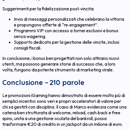
Suggerimenti per la fidelizzazione post‑vincita:
Invio di messaggi personalizzati che celebrano la vittoria
e propongono offerte di “re‑engagement”.
Programmi VIP con accesso a tornei esclusivi e bonus
senza wagering.
Supporto dedicato per la gestione delle vincite, inclusi
consigli fiscali.
In conclusione, i bonus ben progettati non solo attirano nuovi
utenti, ma possono generare storie di successo che, a loro
volta, fungono da potente strumento di marketing virale.
Conclusione – 210 parole
Le promozioni iGaming hanno dimostrato di essere molto più di
semplici incentivi: sono veri e propri acceleratori di valore per
chi sa gestirli con disciplina. Il caso di Marco evidenzia come una
catena ben strutturata di welcome, reload, cash‑back e free
spins, unita a una gestione oculata del bankroll, possa
trasformare €20 di credito in un jackpot da un milione di euro.