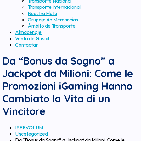
Transporte Nacional
Transporte internacional
Nuestra Flota
Grupaje de Mercancías
Ámbito de Transporte
Almacenaje
Venta de Gasoil
Contactar
Da “Bonus da Sogno” a
Jackpot da Milioni: Come le
Promozioni iGaming Hanno
Cambiato la Vita di un
Vincitore
IBERVOLUM
Uncategorized
Da “Bonus da Sogno” a Jackpot da Milioni: Come le