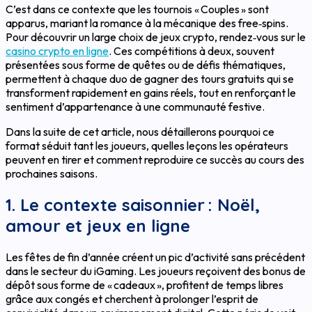
C’est dans ce contexte que les tournois « Couples » sont
apparus, mariant la romance à la mécanique des free‑spins.
Pour découvrir un large choix de jeux crypto, rendez‑vous sur le
casino crypto en ligne
. Ces compétitions à deux, souvent
présentées sous forme de quêtes ou de défis thématiques,
permettent à chaque duo de gagner des tours gratuits qui se
transforment rapidement en gains réels, tout en renforçant le
sentiment d’appartenance à une communauté festive.
Dans la suite de cet article, nous détaillerons pourquoi ce
format séduit tant les joueurs, quelles leçons les opérateurs
peuvent en tirer et comment reproduire ce succès au cours des
prochaines saisons.
1. Le contexte saisonnier : Noël,
amour et jeux en ligne
Les fêtes de fin d’année créent un pic d’activité sans précédent
dans le secteur du iGaming. Les joueurs reçoivent des bonus de
dépôt sous forme de « cadeaux », profitent de temps libres
grâce aux congés et cherchent à prolonger l’esprit de