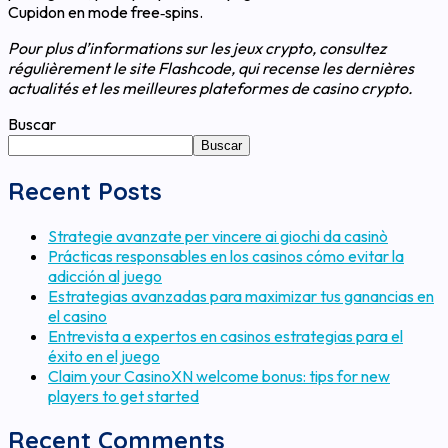
Cupidon en mode free‑spins.
Pour plus d’informations sur les jeux crypto, consultez
régulièrement le site Flashcode, qui recense les dernières
actualités et les meilleures plateformes de casino crypto.
Buscar
Buscar
Recent Posts
Strategie avanzate per vincere ai giochi da casinò
Prácticas responsables en los casinos cómo evitar la
adicción al juego
Estrategias avanzadas para maximizar tus ganancias en
el casino
Entrevista a expertos en casinos estrategias para el
éxito en el juego
Claim your CasinoXN welcome bonus: tips for new
players to get started
Recent Comments