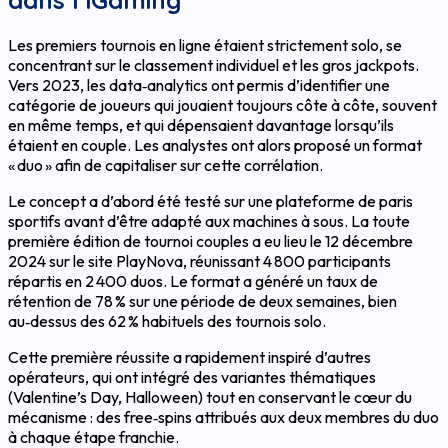
Les premiers tournois en ligne étaient strictement solo, se
concentrant sur le classement individuel et les gros jackpots.
Vers 2023, les data‑analytics ont permis d’identifier une
catégorie de joueurs qui jouaient toujours côte à côte, souvent
en même temps, et qui dépensaient davantage lorsqu’ils
étaient en couple. Les analystes ont alors proposé un format
« duo » afin de capitaliser sur cette corrélation.
Le concept a d’abord été testé sur une plateforme de paris
sportifs avant d’être adapté aux machines à sous. La toute
première édition de tournoi couples a eu lieu le 12 décembre
2024 sur le site PlayNova, réunissant 4 800 participants
répartis en 2 400 duos. Le format a généré un taux de
rétention de 78 % sur une période de deux semaines, bien
au‑dessus des 62 % habituels des tournois solo.
Cette première réussite a rapidement inspiré d’autres
opérateurs, qui ont intégré des variantes thématiques
(Valentine’s Day, Halloween) tout en conservant le cœur du
mécanisme : des free‑spins attribués aux deux membres du duo
à chaque étape franchie.