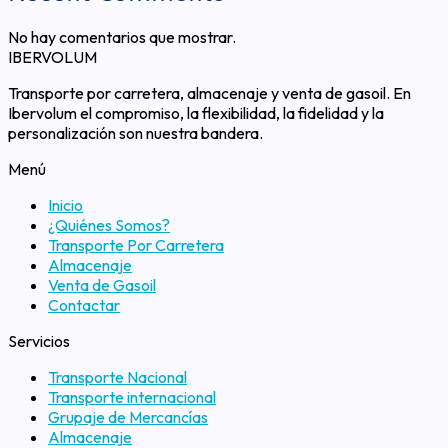
No hay comentarios que mostrar.
IBERVOLUM
Transporte por carretera, almacenaje y venta de gasoil. En
Ibervolum el compromiso, la flexibilidad, la fidelidad y la
personalización son nuestra bandera.
Menú
Inicio
¿Quiénes Somos?
Transporte Por Carretera
Almacenaje
Venta de Gasoil
Contactar
Servicios
Transporte Nacional
Transporte internacional
Grupaje de Mercancías
Almacenaje