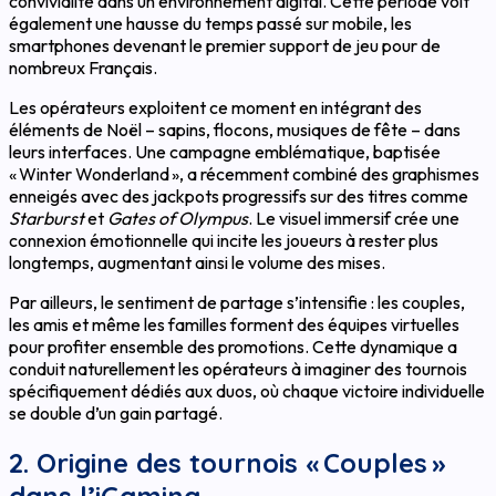
convivialité dans un environnement digital. Cette période voit
également une hausse du temps passé sur mobile, les
smartphones devenant le premier support de jeu pour de
nombreux Français.
Les opérateurs exploitent ce moment en intégrant des
éléments de Noël – sapins, flocons, musiques de fête – dans
leurs interfaces. Une campagne emblématique, baptisée
« Winter Wonderland », a récemment combiné des graphismes
enneigés avec des jackpots progressifs sur des titres comme
Starburst
et
Gates of Olympus
. Le visuel immersif crée une
connexion émotionnelle qui incite les joueurs à rester plus
longtemps, augmentant ainsi le volume des mises.
Par ailleurs, le sentiment de partage s’intensifie : les couples,
les amis et même les familles forment des équipes virtuelles
pour profiter ensemble des promotions. Cette dynamique a
conduit naturellement les opérateurs à imaginer des tournois
spécifiquement dédiés aux duos, où chaque victoire individuelle
se double d’un gain partagé.
2. Origine des tournois « Couples »
dans l’iGaming