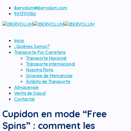
ibervolum@ibervolum.com
961310586
Inicio
¿Quiénes Somos?
Transporte Por Carretera
Transporte Nacional
Transporte internacional
Nuestra Flota
Grupaje de Mercancías
Ámbito de Transporte
Almacenaje
Venta de Gasoil
Contactar
Cupidon en mode “Free
Spins” : comment les