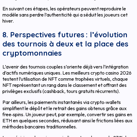
En suivant ces étapes, les opérateurs peuvent reproduire le
modèle sans perdre l’authenticité qui a séduit les joueurs cet
hiver.
8. Perspectives futures : l’évolution
des tournois à deux et la place des
cryptomonnaies
L’avenir des tournois couples s’oriente déjà vers l’intégration
d’actifs numériques uniques. Les meilleurs crypto casino 2026
testent l’utilisation de NFT comme trophées virtuels, chaque
NFT représentant un rang dans le classement et offrant des
privilèges exclusifs (cashback, tours gratuits récurrents).
Par ailleurs, les paiements instantanés via crypto‑wallets
simplifient le dépôt et le retrait des gains obtenus grâce aux
free‑spins. Un joueur peut, par exemple, convertir ses gains en
ETH en quelques secondes, réduisant ainsi le frictions liées aux
méthodes bancaires traditionnelles.