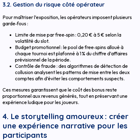
3.2. Gestion du risque côté opérateur
Pour maîtriser l’exposition, les opérateurs imposent plusieurs
garde‑fous :
Limite de mise par free‑spin : 0,20 € à 5 € selon la
volatilité du slot.
Budget promotionnel : le pool de free‑spins alloué à
chaque tournoi est plafonné à 1 % du chiffre d’affaires
prévisionnel de la période.
Contrôle de fraude : des algorithmes de détection de
collusion analysent les patterns de mise entre les deux
comptes afin d’éviter les comportements suspects.
Ces mesures garantissent que le coût des bonus reste
proportionnel aux revenus générés, tout en préservant une
expérience ludique pour les joueurs.
4. Le storytelling amoureux : créer
une expérience narrative pour les
participants