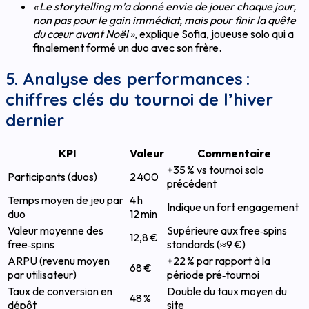
« Le storytelling m’a donné envie de jouer chaque jour,
non pas pour le gain immédiat, mais pour finir la quête
du cœur avant Noël »,
explique Sofia, joueuse solo qui a
finalement formé un duo avec son frère.
5. Analyse des performances :
chiffres clés du tournoi de l’hiver
dernier
KPI
Valeur
Commentaire
+35 % vs tournoi solo
Participants (duos)
2 400
précédent
Temps moyen de jeu par
4 h
Indique un fort engagement
duo
12 min
Valeur moyenne des
Supérieure aux free‑spins
12,8 €
free‑spins
standards (≈9 €)
ARPU (revenu moyen
+22 % par rapport à la
68 €
par utilisateur)
période pré‑tournoi
Taux de conversion en
Double du taux moyen du
48 %
dépôt
site