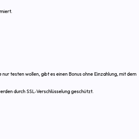
miert.
e nur testen wollen, gibt es einen Bonus ohne Einzahlung, mit dem
werden durch SSL‑Verschlüsselung geschützt.