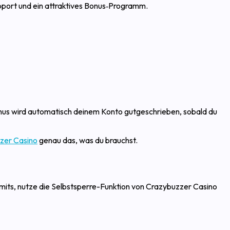
upport und ein attraktives Bonus‑Programm.
onus wird automatisch deinem Konto gutgeschrieben, sobald du
zer Casino
genau das, was du brauchst.
Limits, nutze die Selbstsperre-Funktion von Crazybuzzer Casino