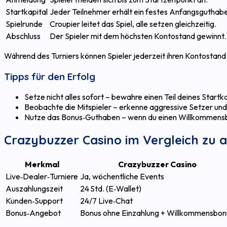
Startkapital
Jeder Teilnehmer erhält ein festes Anfangsguthab
Spielrunde
Croupier leitet das Spiel, alle setzen gleichzeitig.
Abschluss
Der Spieler mit dem höchsten Kontostand gewinnt.
Während des Turniers können Spieler jederzeit ihren Kontostand p
Tipps für den Erfolg
Setze nicht alles sofort – bewahre einen Teil deines Startk
Beobachte die Mitspieler – erkenne aggressive Setzer und
Nutze das Bonus‑Guthaben – wenn du einen Willkommensbonu
Crazybuzzer Casino im Vergleich zu 
Merkmal
Crazybuzzer Casino
Live‑Dealer‑Turniere
Ja, wöchentliche Events
Auszahlungszeit
24 Std. (E‑Wallet)
Kunden‑Support
24/7 Live‑Chat
Bonus‑Angebot
Bonus ohne Einzahlung + Willkommensbon