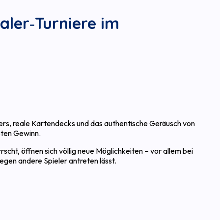
aler‑Turniere im
upiers, reale Kartendecks und das authentische Geräusch von
ßten Gewinn.
scht, öffnen sich völlig neue Möglichkeiten – vor allem bei
egen andere Spieler antreten lässt.