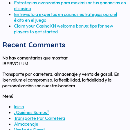
Estrategias avanzadas para maximizar tus ganancias en
el casino
Entrevista a expertos en casinos estrategias para el
éxito en el juego
Claim your CasinoXN welcome bonus: tips for new
players to get started
Recent Comments
No hay comentarios que mostrar.
IBERVOLUM
Transporte por carretera, almacenaje y venta de gasoil. En
Ibervolum el compromiso, la flexibilidad, la fidelidad y la
personalización son nuestra bandera.
Menú
Inicio
¿Quiénes Somos?
Transporte Por Carretera
Almacenaje
Venta de Gasoil