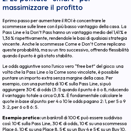
massimizzare il profitto
Il primo passo per aumentare il ROI è concentrare le
scommesse sulle linee con il più basso vantaggio della casa. La
Pass Line e la Don’t Pass hanno un vantaggio medio del 1,41 % e
1,36 % rispettivamente, rendendole le basi di qualsiasi strategia
vincente. Anche le scommesse Come e Don’t Come replicano
queste probabilità, ma su un tiro successivo, offrendo flessibilità
quando il punto è già stato stabilito.
Le odds aggiuntive sono l’unico vero “free bet” del gioco: una
volta che la Pass Line o la Come sono vincolate, è possibile
puntare un importo extra senza margine della casa. Per
esempio, con una puntata di 10 € sulla Pass Line, si può
aggiungere 30 € di odds (3 : 1) quando il punto è 6 o 8, riducendo
il vantaggio totale a circa 0,8 %. È fondamentale calcolare le
quote in base al punto: per 4 o 10 le odds pagano 2 : 1, per 5 o 9
3 : 2, per 6 o 8 6 : 5.
Esempio pratico:
un bankroll di 100 € può essere suddiviso
così: 10 € sulla Pass Line, 30 € di odds, 10 € su una scommessa
Place 6, 10 € su una Place 8, 5 € su un Buy 4 e 5 € su un Buy 10.