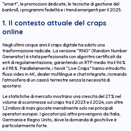
“smart”, le promozioni dedicate, le tecniche di gestione del
bankroll, i programmi fedeltà e i trend emergenti per il 2025.
1. Il contesto attuale del craps
online
Negli ultimi cinque anni il craps digitale ha subito una
trasformazione radicale. La versione “RNG” (Random Number
Generator) è stata perfezionata con algoritmi certificati da
enti di regolamentazione, garantendo un RTP medio tra il 96 %
e il 98 %. Parallelamente, i tavoli “Live Craps” hanno introdotto
flussi video in 4K, dealer multilingue e chat integrate, ricreando
l’atmosfera di un casinò terrestre senza la necessità di
spostarsi.
Le statistiche di mercato mostrano una crescita del 27 % nel
volume di scommesse sul craps tra il 2023 e il 2024, con oltre
1,2 milioni di mani giocate mensilmente solo nei principali
operatori europei. I giocatori più attivi provengono da Italia,
Germania e Regno Unito, dove la domanda di giochi live è
particolarmente forte.