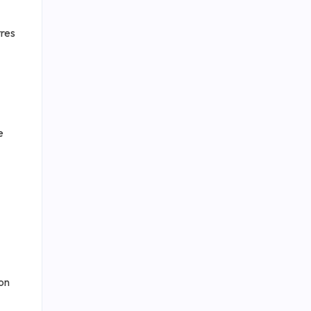
tres
e
ion