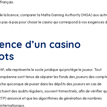
français.
e de la licence, comparer la Malta Gaming Authority (MGA) aux autr
e pas‑à‑pas pour choisir le casino qui correspond à vos exigences 
icence d’un casino
ots
 ; elle représente le socle juridique qui protège le joueur. Tout
e européenne sont tenus de séparer les fonds des joueurs des compt
che quiconque de puiser dans les dépôts des joueurs en cas de
ectuent des audits réguliers, souvent trimestriels, afin de vérifier q
 (RTP) annoncé et que les algorithmes de génération de nombres
internationaux.