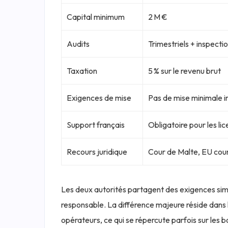
Capital minimum
2 M €
Audits
Trimestriels + inspecti
Taxation
5 % sur le revenu brut
Exigences de mise
Pas de mise minimale 
Support français
Obligatoire pour les lic
Recours juridique
Cour de Malte, EU cou
Les deux autorités partagent des exigences simil
responsable. La différence majeure réside dans l
opérateurs, ce qui se répercute parfois sur les b