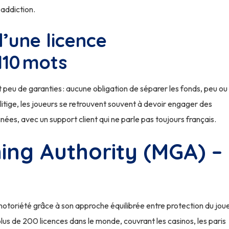
 addiction.
d’une licence
110 mots
 peu de garanties : aucune obligation de séparer les fonds, peu ou
e litige, les joueurs se retrouvent souvent à devoir engager des
nées, avec un support client qui ne parle pas toujours français.
ing Authority (MGA) –
toriété grâce à son approche équilibrée entre protection du jou
 plus de 200 licences dans le monde, couvrant les casinos, les paris