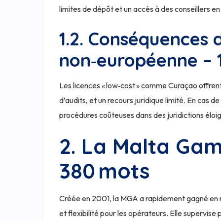
limites de dépôt et un accès à des conseillers en
1.2. Conséquences 
non‑européenne – 
Les licences « low‑cost » comme Curaçao offrent
d’audits, et un recours juridique limité. En cas d
procédures coûteuses dans des juridictions éloig
2. La Malta Gam
380 mots
Créée en 2001, la MGA a rapidement gagné en no
et flexibilité pour les opérateurs. Elle supervise