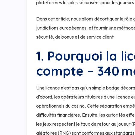
plateformes les plus sécurisées pour les joueurs 
Dans cet article, nous allons décortiquer le rôl
juridictions européennes, et fournir une méthod
sécurité, de bonus et de service client.
1. Pourquoi la l
compte – 340 m
Une licence n’est pas qu’un simple badge décoratif
d’abord, les opérateurs titulaires d’une licenc
opérationnels du casino. Cette séparation empê
difficultés financières. Ensuite, les autorités eff
les jeux respectent le taux de retour au joueur
aléatoires (RNG) sont conformes aux standards 