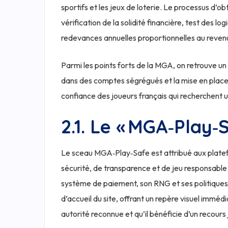
sportifs et les jeux de loterie. Le processus d’
vérification de la solidité financière, test des lo
redevances annuelles proportionnelles au revenu
Parmi les points forts de la MGA, on retrouve un 
dans des comptes ségrégués et la mise en place d
confiance des joueurs français qui recherchent u
2.1. Le « MGA‑Play‑
Le sceau MGA‑Play‑Safe est attribué aux platef
sécurité, de transparence et de jeu responsable. 
système de paiement, son RNG et ses politiques 
d’accueil du site, offrant un repère visuel immédia
autorité reconnue et qu’il bénéficie d’un recours