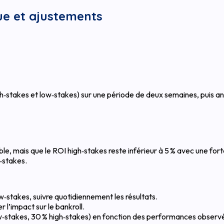
que et ajustements
h‑stakes et low‑stakes) sur une période de deux semaines, puis anal
, mais que le ROI high‑stakes reste inférieur à 5 % avec une forte
‑stakes.
ow‑stakes, suivre quotidiennement les résultats.
 l’impact sur le bankroll.
 low‑stakes, 30 % high‑stakes) en fonction des performances observ