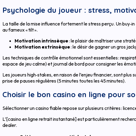
Psychologie du joueur : stress, motiva
La taille de la mise influence fortement le stress perçu. Un buy‑
au fameux « tilt ».
Motivation intrinsèque
: le plaisir de maîtriser une strat
Motivation extrinsèque
: le désir de gagner un gros jac
Les techniques de contrôle émotionnel sont essentielles : respira
espace de jeu calme) et journal de bord pour consigner les émoti
Les joueurs high‑stakes, en raison de l’enjeu financier, sont plus
prise de pauses régulières (5 minutes toutes les 45 minutes).
Choisir le bon casino en ligne pour s
Sélectionner un casino fiable repose sur plusieurs critères : lice
L’[casino en ligne retrait instantané] est particulièrement recher
dealer.