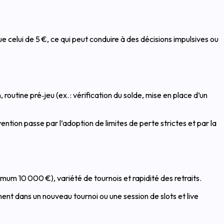
 celui de 5 €, ce qui peut conduire à des décisions impulsives ou
utine pré‑jeu (ex. : vérification du solde, mise en place d’un
ention passe par l’adoption de limites de perte strictes et par la
imum 10 000 €), variété de tournois et rapidité des retraits.
ment dans un nouveau tournoi ou une session de slots et live