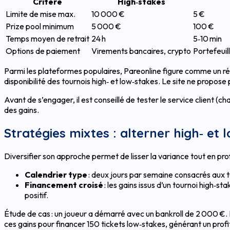
Critère
High‑stakes
Limite de mise max.
10 000 €
5 €
Prize pool minimum
5 000 €
100 €
Temps moyen de retrait
24 h
5‑10 min
Options de paiement
Virements bancaires, crypto
Portefeuil
Parmi les plateformes populaires, Pareonline figure comme un répe
disponibilité des tournois high‑ et low‑stakes. Le site ne propose 
Avant de s’engager, il est conseillé de tester le service client (cha
des gains.
Stratégies mixtes : alterner high‑ et 
Diversifier son approche permet de lisser la variance tout en p
Calendrier type
: deux jours par semaine consacrés aux to
Financement croisé
: les gains issus d’un tournoi high‑
positif.
Étude de cas : un joueur a démarré avec un bankroll de 2 000 €. E
ces gains pour financer 150 tickets low‑stakes, générant un profit