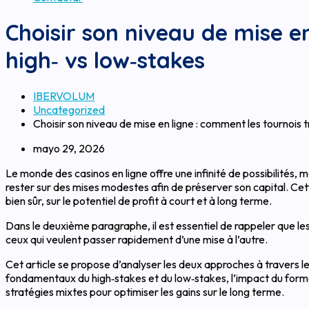
Choisir son niveau de mise e
high‑ vs low‑stakes
IBERVOLUM
Uncategorized
Choisir son niveau de mise en ligne : comment les tournois 
mayo 29, 2026
Le monde des casinos en ligne offre une infinité de possibilités,
rester sur des mises modestes afin de préserver son capital. Cette 
bien sûr, sur le potentiel de profit à court et à long terme.
Dans le deuxième paragraphe, il est essentiel de rappeler que l
ceux qui veulent passer rapidement d’une mise à l’autre.
Cet article se propose d’analyser les deux approches à travers l
fondamentaux du high‑stakes et du low‑stakes, l’impact du format 
stratégies mixtes pour optimiser les gains sur le long terme.