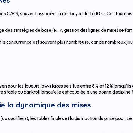
 5 €/£ $, souvent associées à des buy‑in de 1 à 10 €. Ces tournois
ge des stratégies de base (RTP, gestion des lignes de mise) se fait 
, et la concurrence est souvent plus nombreuse, car de nombreux jo
n pour les joueurs low‑stakes se situe entre 8 % et 12 % lorsqu’il
table du bankroll lorsqu’elle est couplée à une bonne discipline f
ie la dynamique des mises
(ou qualifiers), les tables finales et la distribution du prize pool.