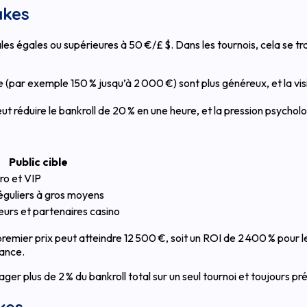
akes
 égales ou supérieures à 50 €/£ $. Dans les tournois, cela se trad
e (par exemple 150 % jusqu’à 2 000 €) sont plus généreux, et la vis
eut réduire le bankroll de 20 % en une heure, et la pression psychol
Public cible
ro et VIP
éguliers à gros moyens
eurs et partenaires casino
premier prix peut atteindre 12 500 €, soit un ROI de 2 400 % pour 
iance.
ngager plus de 2 % du bankroll total sur un seul tournoi et toujours pr
kes