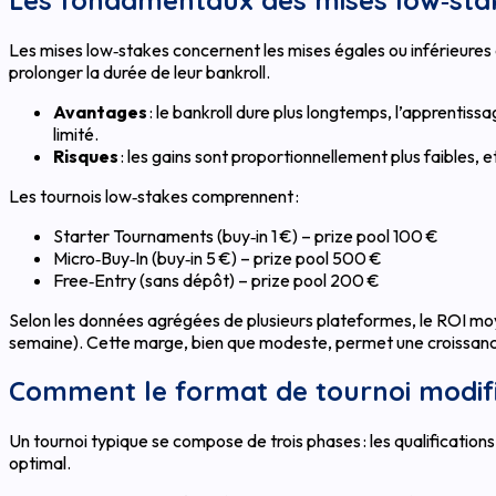
Les mises low‑stakes concernent les mises égales ou inférieures à
prolonger la durée de leur bankroll.
Avantages
: le bankroll dure plus longtemps, l’apprentissa
limité.
Risques
: les gains sont proportionnellement plus faibles
Les tournois low‑stakes comprennent :
Starter Tournaments (buy‑in 1 €) – prize pool 100 €
Micro‑Buy‑In (buy‑in 5 €) – prize pool 500 €
Free‑Entry (sans dépôt) – prize pool 200 €
Selon les données agrégées de plusieurs plateformes, le ROI moye
semaine). Cette marge, bien que modeste, permet une croissance s
Comment le format de tournoi modif
Un tournoi typique se compose de trois phases : les qualifications 
optimal.