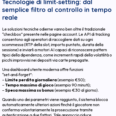
Tecnologie di limit‑setting: dal
semplice filtro al controllo in tempo
reale
Le soluzioni tecniche odierne vanno ben oltre il tradizionale
“checkbox” presente nelle pagine account. Le API di tracking
consentono agli operatori di raccogliere dati su ogni
scommessa (RTP della slot, importo puntato, durata della
sessione) e inviarli a motori AI capaci di riconoscere pattern
tipici della dipendenza, come incrementi rapidi della volatilità o
picchi improvvisi nei depositi via carte prepagate.
Una dashboard utente moderna offre funzioni
“set‑and‑forget”:
–
Limite perdita giornaliera
(esempio €50);
–
Tempo massimo di gioco
(esempio 90 minuti);
–
Spesa massima su bonus
(esempio €30 al giorno).
Quando uno dei parametri viene raggiunto, il sistema blocca
automaticamente ulteriori azioni finché il giocatore non
conferma volontariamente la prosecuzione tramite
autenticazione a due fattori. Tale approccio riduce