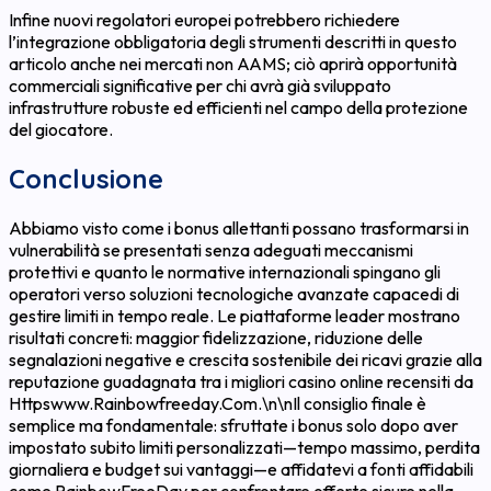
Infine nuovi regolatori europei potrebbero richiedere
l’integrazione obbligatoria degli strumenti descritti in questo
articolo anche nei mercati non AAMS; ciò aprirà opportunità
commerciali significative per chi avrà già sviluppato
infrastrutture robuste ed efficienti nel campo della protezione
del giocatore.
Conclusione
Abbiamo visto come i bonus allettanti possano trasformarsi in
vulnerabilità se presentati senza adeguati meccanismi
protettivi e quanto le normative internazionali spingano gli
operatori verso soluzioni tecnologiche avanzate capace​di di
gestire limiti in tempo reale. Le piattaforme leader mostrano
risultati concreti: maggior fidelizzazione, riduzione delle
segnalazioni negative e crescita sostenibile dei ricavi grazie alla
reputazione guadagnata tra i migliori casino online recensiti da
Httpswww.Rainbowfreeday.Com.\n\nIl consiglio finale è
semplice ma fondamentale: sfruttate i bonus solo dopo aver
impostato subito limiti personalizzati—tempo massimo, perdita
giornaliera e budget sui vantaggi—e affidatevi a fonti affidabili
come RainbowFreeDay per confrontare offerte sicure nella