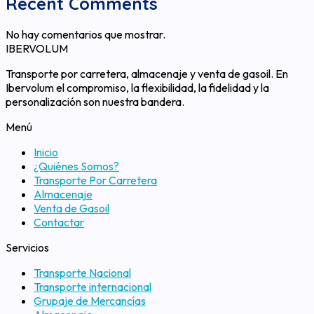
Recent Comments
No hay comentarios que mostrar.
IBERVOLUM
Transporte por carretera, almacenaje y venta de gasoil. En
Ibervolum el compromiso, la flexibilidad, la fidelidad y la
personalización son nuestra bandera.
Menú
Inicio
¿Quiénes Somos?
Transporte Por Carretera
Almacenaje
Venta de Gasoil
Contactar
Servicios
Transporte Nacional
Transporte internacional
Grupaje de Mercancías