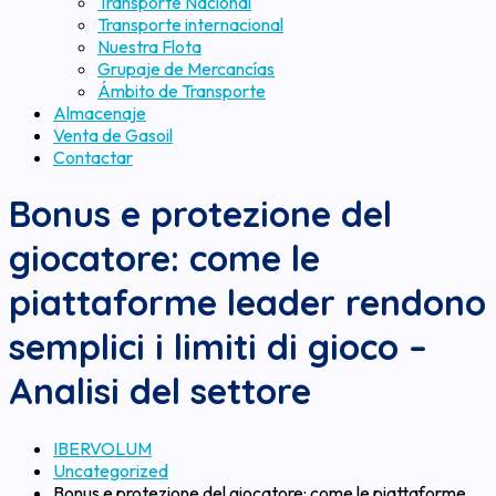
Transporte Nacional
Transporte internacional
Nuestra Flota
Grupaje de Mercancías
Ámbito de Transporte
Almacenaje
Venta de Gasoil
Contactar
Bonus e protezione del
giocatore: come le
piattaforme leader rendono
semplici i limiti di gioco –
Analisi del settore
IBERVOLUM
Uncategorized
Bonus e protezione del giocatore: come le piattaforme