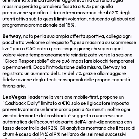
massima perdita giornaliera fissata a €25 per quella
promozione specifica. I dati interni mostrano che il 62 % degli
utenti attiva subito questi limiti volontari, riducendo gli abusi del
programma promozionale del 18 %.
Betway
, noto per la sua ampia offerta sportiva, collega ogni
pacchetto welcome al requisito “spesa massima su scommesse
live” pari a €40 entro i primi cinque giorni; chi supera quel
valore viene temporaneamente reindirizzato verso la sezione
“Gioco Responsabile” dove può impostare blocchi temporanei
o permanenti. Dopo l’introduzione della misura, Betway ha
registrato un aumento del LTV del 7 % grazie alla maggiore
fidelizzazione degli utenti consapevoli delle proprie capacità
finanziarie.
LeoVegas
, leader nella versione mobile‑first, propone un
“Cashback Daily” limitato a €10 solo se il giocatore imposta
preventivamente un limite orario pari a 45 minuti; inoltre ogni
vincita derivante dal cashback è soggetta a una revisione
automatica dell’account da parte dell’AI anti‑dipendenza con
tasso decontrollo del 92 %. Gli analytics mostrano che il tasso di
churn è sceso dal 14 % al 9 % nell’arco dei sei mesi successivi