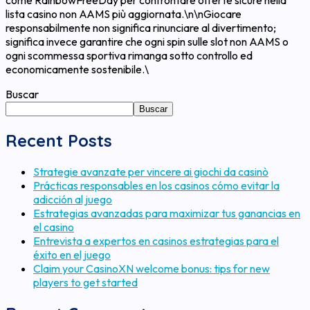
lista casino non AAMS più aggiornata.\n\nGiocare
responsabilmente non significa rinunciare al divertimento;
significa invece garantire che ogni spin sulle slot non AAMS o
ogni scommessa sportiva rimanga sotto controllo ed
economicamente sostenibile.\
Buscar
Buscar
Recent Posts
Strategie avanzate per vincere ai giochi da casinò
Prácticas responsables en los casinos cómo evitar la
adicción al juego
Estrategias avanzadas para maximizar tus ganancias en
el casino
Entrevista a expertos en casinos estrategias para el
éxito en el juego
Claim your CasinoXN welcome bonus: tips for new
players to get started