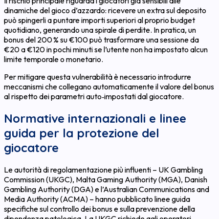
Il rischio principale riguarda i giocatori già sensibili alle
dinamiche del gioco d’azzardo: ricevere un extra sul deposito
può spingerli a puntare importi superiori al proprio budget
quotidiano, generando una spirale di perdite. In pratica, un
bonus del 200 % su €100 può trasformare una sessione da
€20 a €120 in pochi minuti se l’utente non ha impostato alcun
limite temporale o monetario.
Per mitigare questa vulnerabilità è necessario introdurre
meccanismi che collegano automaticamente il valore del bonus
al rispetto dei parametri auto‑impostati dal giocatore.
Normative internazionali e linee
guida per la protezione del
giocatore
Le autorità di regolamentazione più influenti – UK Gambling
Commission (UKGC), Malta Gaming Authority (MGA), Danish
Gambling Authority (DGA) e l’Australian Communications and
Media Authority (ACMA) – hanno pubblicato linee guida
specifiche sul controllo dei bonus e sulla prevenzione della
dipendenza patologica. La UKGC richiede agli operatori