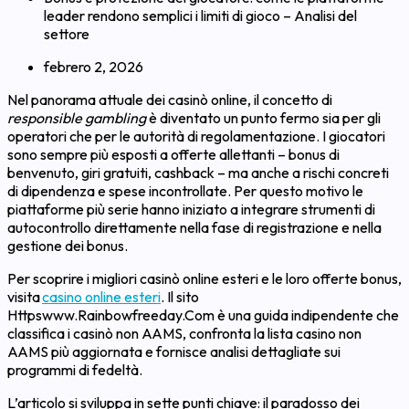
leader rendono semplici i limiti di gioco – Analisi del
settore
febrero 2, 2026
Nel panorama attuale dei casinò online, il concetto di
responsible gambling
è diventato un punto fermo sia per gli
operatori che per le autorità di regolamentazione. I giocatori
sono sempre più esposti a offerte allettanti – bonus di
benvenuto, giri gratuiti, cashback – ma anche a rischi concreti
di dipendenza e spese incontrollate. Per questo motivo le
piattaforme più serie hanno iniziato a integrare strumenti di
autocontrollo direttamente nella fase di registrazione e nella
gestione dei bonus.
Per scoprire i migliori casinò online esteri e le loro offerte bonus,
visita
casino online esteri
. Il sito
Httpswww.Rainbowfreeday.Com è una guida indipendente che
classifica i casinò non AAMS, confronta la lista casino non
AAMS più aggiornata e fornisce analisi dettagliate sui
programmi di fedeltà.
L’articolo si sviluppa in sette punti chiave: il paradosso dei