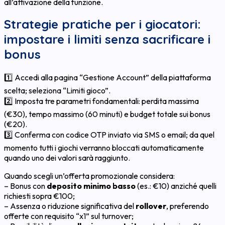
all’attivazione della funzione.
Strategie pratiche per i giocatori:
impostare i limiti senza sacrificare i
bonus
1️⃣ Accedi alla pagina “Gestione Account” della piattaforma
scelta; seleziona “Limiti gioco”.
2️⃣ Imposta tre parametri fondamentali: perdita massima
(€30), tempo massimo (60 minuti) e budget totale sui bonus
(€20).
3️⃣ Conferma con codice OTP inviato via SMS o email; da quel
momento tutti i giochi verranno bloccati automaticamente
quando uno dei valori sarà raggiunto.
Quando scegli un’offerta promozionale considera:
– Bonus con
deposito minimo basso
(es.: €10) anziché quelli
richiesti sopra €100;
– Assenza o riduzione significativa del
rollover
, preferendo
offerte con requisito “x1” sul turnover;